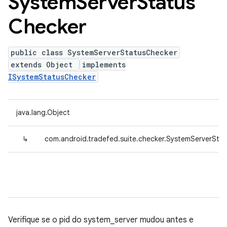
System
Server
Status
Checker
public class SystemServerStatusChecker
extends Object
implements
ISystemStatusChecker
java.lang.Object
↳
com.android.tradefed.suite.checker.SystemServerSta
Verifique se o pid do system_server mudou antes e