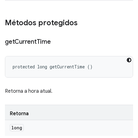
Métodos protegidos
get
Current
Time
protected long getCurrentTime ()
Retorna a hora atual.
Retorna
long