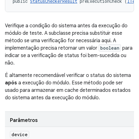
public 
StatusCheckerResult
 preExecutionCheck (
ITes
Verifique a condição do sistema antes da execução do
módulo de teste. A subclasse precisa substituir esse
método se uma verificação for necessária aqui. A
implementação precisa retornar um valor
boolean
para
indicar se a verificação de status foi bem-sucedida ou
não.
É altamente recomendável verificar o status do sistema
após
a execução do módulo. Esse método pode ser
usado para armazenar em cache determinados estados
do sistema antes da execução do módulo.
Parâmetros
device