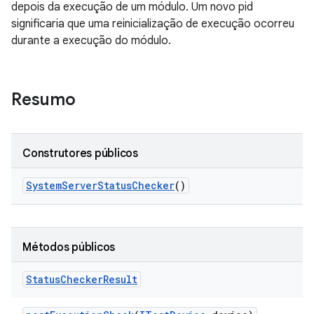
depois da execução de um módulo. Um novo pid
significaria que uma reinicialização de execução ocorreu
durante a execução do módulo.
Resumo
Construtores públicos
System
Server
Status
Checker
()
Métodos públicos
Status
Checker
Result