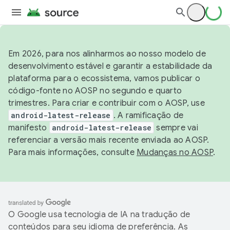
Em 2026, para nos alinharmos ao nosso modelo de
desenvolvimento estável e garantir a estabilidade da
plataforma para o ecossistema, vamos publicar o
código-fonte no AOSP no segundo e quarto
trimestres. Para criar e contribuir com o AOSP, use
android-latest-release
. A ramificação de
manifesto
android-latest-release
sempre vai
referenciar a versão mais recente enviada ao AOSP.
Para mais informações, consulte
Mudanças no AOSP
.
O Google usa tecnologia de IA na tradução de
conteúdos para seu idioma de preferência. As