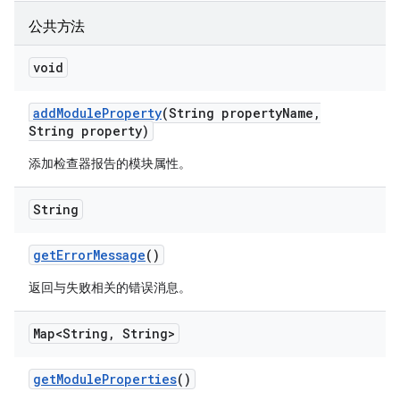
公共方法
void
add
Module
Property
(String property
Name
,
String property)
添加检查器报告的模块属性。
String
get
Error
Message
()
返回与失败相关的错误消息。
Map<String
,
String>
get
Module
Properties
()