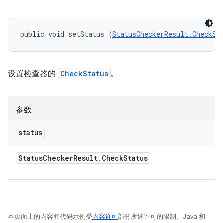
public void setStatus (
StatusCheckerResult.CheckSt
设置检查器的
CheckStatus
。
参数
status
Status
Checker
Result
.
Check
Status
本页面上的内容和代码示例受
内容许可
部分所述许可的限制。Java 和