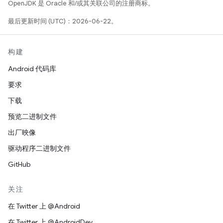
OpenJDK 是 Oracle 和/或其关联公司的注册商标。
最后更新时间 (UTC)：2026-06-22。
构建
Android 代码库
要求
下载
预览二进制文件
出厂映像
驱动程序二进制文件
GitHub
关注
在 Twitter 上 @Android
在 Twitter 上 @AndroidDev