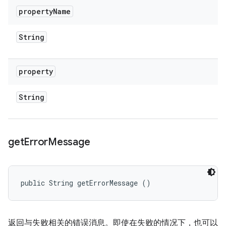
property
Name
String
property
String
get
Error
Message
public String getErrorMessage ()
返回与失败相关的错误消息。即使在失败的情况下，也可以