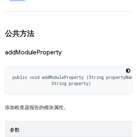
公共方法
add
Module
Property
public void addModuleProperty (String propertyName,
                String property)
添加检查器报告的模块属性。
参数