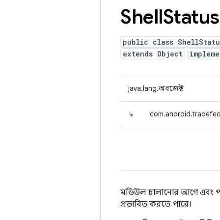
Shell
Status
public class ShellStat
extends Object
implem
java.lang.অবজেক্ট
↳
com.android.tradefed
মডিউল চালানোর আগে এবং পরে শে
প্রভাবিত করতে পারে।