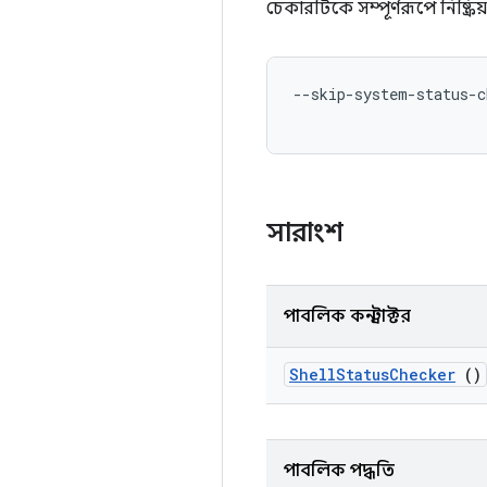
চেকারটিকে সম্পূর্ণরূপে নিষ্ক্
--skip-system-status-c
সারাংশ
পাবলিক কনস্ট্রাক্টর
Shell
Status
Checker
()
পাবলিক পদ্ধতি