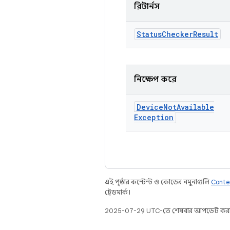
রিটার্নস
Status
Checker
Result
নিক্ষেপ করে
Device
Not
Available
Exception
এই পৃষ্ঠার কন্টেন্ট ও কোডের নমুনাগুলি
Conte
ট্রেডমার্ক।
2025-07-29 UTC-তে শেষবার আপডেট করা