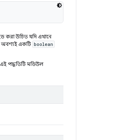
রাইড করা উচিত যদি এখানে
নকে অবশ্যই একটি
boolean
বং এই পদ্ধতিটি মডিউল