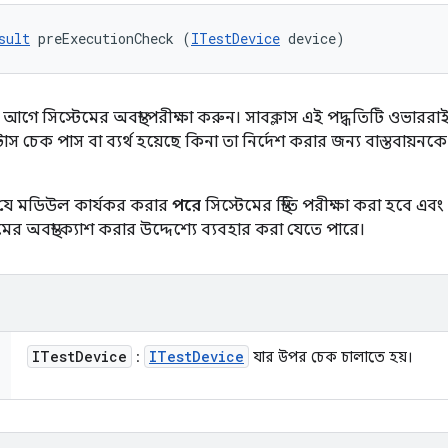
sult
 preExecutionCheck (
ITestDevice
 device)
আগে সিস্টেমের অবস্থা পরীক্ষা করুন। সাবক্লাস এই পদ্ধতিটি ওভার
টাস চেক পাস বা ব্যর্থ হয়েছে কিনা তা নির্দেশ করার জন্য বাস্তবায়
় যে মডিউল কার্যকর করার
পরে
সিস্টেমের স্থিতি পরীক্ষা করা হবে এ
মের অবস্থা ক্যাশ করার উদ্দেশ্যে ব্যবহার করা যেতে পারে।
ITest
Device
ITest
Device
:
যার উপর চেক চালাতে হয়।