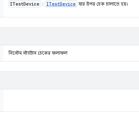
ITest
Device
ITest
Device
:
যার উপর চেক চালাতে হয়।
সিস্টেম স্ট্যাটাস চেকের ফলাফল