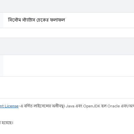
সিস্টেম স্ট্যাটাস চেকের ফলাফল
nt License
-এ বর্ণিত লাইসেন্সের অধীনস্থ। Java এবং OpenJDK হল Oracle এবং/অথবা 
 হয়েছে।