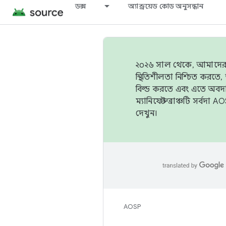
ডক্স
অ্যান্ড্রয়েড কোড অনুসন্ধান
২০২৬ সাল থেকে, আমাদের ট্র
স্থিতিশীলতা নিশ্চিত করত
বিল্ড করতে এবং এতে অবদ
ম্যানিফেস্ট ব্রাঞ্চটি সর্
দেখুন।
AOSP