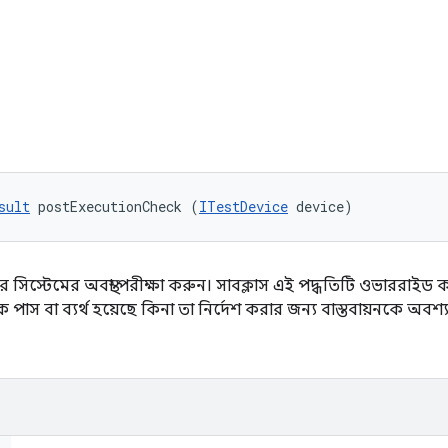
sult
 postExecutionCheck (
ITestDevice
 device)
 সিস্টেমের অবস্থা পরীক্ষা করুন। সাবক্লাস এই পদ্ধতিটি ওভাররাই
ক পাস বা ব্যর্থ হয়েছে কিনা তা নির্দেশ করার জন্য বাস্তবায়নকে অব