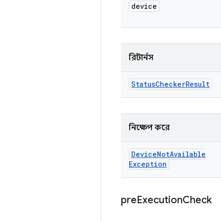
device
রিটার্নস
Status
Checker
Result
নিক্ষেপ করে
Device
Not
Available
Exception
pre
Execution
Check