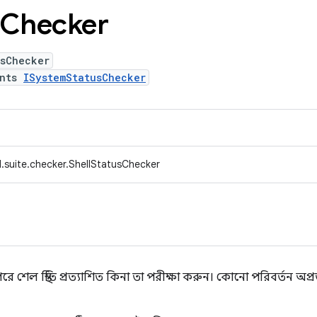
Checker
usChecker
ents
ISystemStatusChecker
.suite.checker.ShellStatusChecker
ল স্থিতি প্রত্যাশিত কিনা তা পরীক্ষা করুন। কোনো পরিবর্তন অপ্রত্য