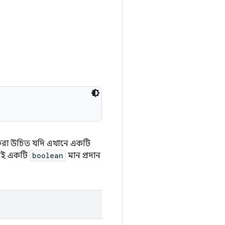
ড করা উচিত যদি এখানে একটি
শ্যই একটি
boolean
মান প্রদান