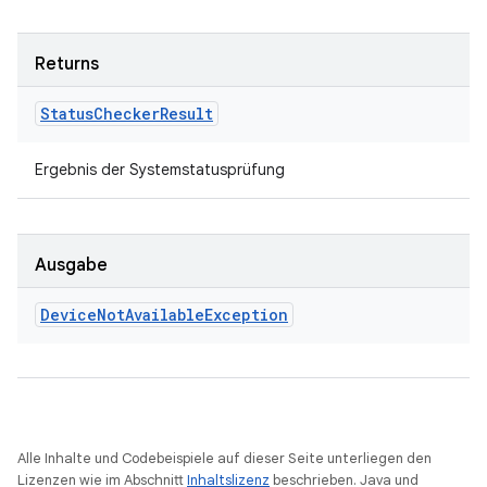
Returns
Status
Checker
Result
Ergebnis der Systemstatusprüfung
Ausgabe
Device
Not
Available
Exception
Alle Inhalte und Codebeispiele auf dieser Seite unterliegen den
Lizenzen wie im Abschnitt
Inhaltslizenz
beschrieben. Java und