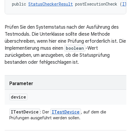
public 
StatusCheckerResult
 postExecutionCheck (
ITe
Prüfen Sie den Systemstatus nach der Ausführung des
Testmoduls. Die Unterklasse sollte diese Methode
überschreiben, wenn hier eine Prüfung erforderlich ist. Die
Implementierung muss einen
boolean
-Wert
zurückgeben, um anzugeben, ob die Statusprüfung
bestanden oder fehlgeschlagen ist.
Parameter
device
ITest
Device
ITest
Device
: Der
, auf dem die
Prüfungen ausgeführt werden sollen.