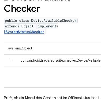
Checker
public class DeviceAvailableChecker
extends Object
implements
ISystemStatusChecker
java.lang.Object
↳
com.android.tradefed.suite.checker.DeviceAvailableC
Prüft, ob ein Modul das Gerät nicht im Offlinestatus lässt.