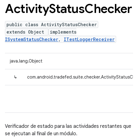
Activity
Status
Checker
public class ActivityStatusChecker
extends Object
implements
ISystemStatusChecker
,
ITestLoggerReceiver
java.lang.Object
↳
com.android.tradefed.suite.checker.ActivityStatusChe
Verificador de estado para las actividades restantes que
se ejecutan al final de un módulo.