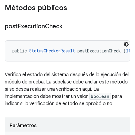
Métodos públicos
post
Execution
Check
public 
StatusCheckerResult
 postExecutionCheck (
ITe
Verifica el estado del sistema después de la ejecución del
módulo de prueba. La subclase debe anular este método
si se desea realizar una verificación aquí. La
implementación debe mostrar un valor
boolean
para
indicar si la verificación de estado se aprobó o no.
Parámetros