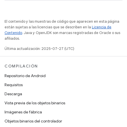
El contenido y las muestras de código que aparecen en esta página
están sujetas a las licencias que se describen en la
Licencia de
Contenido
. Java y OpenJDK son marcas registradas de Oracle o sus
afiliados.
Última actualización: 2025-07-27 (UTC)
COMPILACIÓN
Repositorio de Android
Requisitos
Descarga
Vista previa de los objetos binarios
Imágenes de fábrica
Objetos binarios del controlador