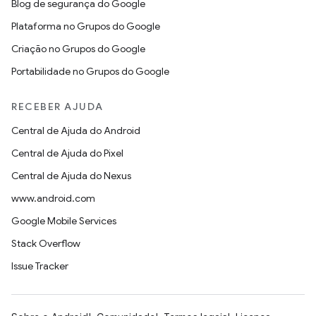
Blog de segurança do Google
Plataforma no Grupos do Google
Criação no Grupos do Google
Portabilidade no Grupos do Google
RECEBER AJUDA
Central de Ajuda do Android
Central de Ajuda do Pixel
Central de Ajuda do Nexus
www.android.com
Google Mobile Services
Stack Overflow
Issue Tracker