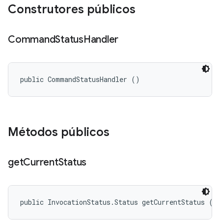
Construtores públicos
Command
Status
Handler
public CommandStatusHandler ()
Métodos públicos
get
Current
Status
public InvocationStatus.Status getCurrentStatus ()