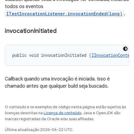
todos os eventos
ITestInvocationListener.invocationEnded(long)
.
invocation
Initiated
public void invocationInitiated (
IInvocationContex
Callback quando uma invocação é iniciada. Isso é
chamado antes que qualquer build seja buscado.
O conteúdo e os exemplos de código nesta página estão sujeitos às
licenças descritas na
Licença de conteúdo
. Java e OpenJDK são
marcas registradas da Oracle e/ou suas afiliadas.
Última atualização 2026-06-22 UTC.