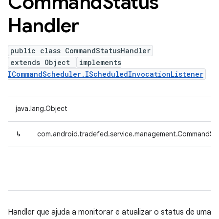
Command
Status
Handler
public class CommandStatusHandler
extends Object
implements
ICommandScheduler.IScheduledInvocationListener
java.lang.Object
↳
com.android.tradefed.service.management.CommandSt
Handler que ajuda a monitorar e atualizar o status de uma