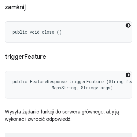
zamknij
public void close ()
trigger
Feature
public FeatureResponse triggerFeature (String featu
                Map<String, String> args)
Wysyła żądanie funkcji do serwera głównego, aby ją
wykonać i zwrócić odpowiedź.