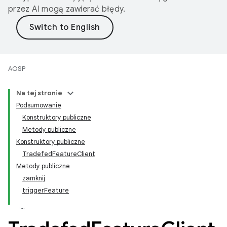
przez AI mogą zawierać błędy.
AOSP
Na tej stronie
Podsumowanie
Konstruktory publiczne
Metody publiczne
Konstruktory publiczne
TradefedFeatureClient
Metody publiczne
zamknij
triggerFeature