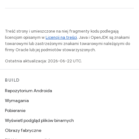
Treść strony i umieszczone na niej fragmenty kodu podlegają
licencjom opisanym w
Licencji na treści
. Java i OpenJDK są znakami
towarowymi lub zastrzeżonymi znakami towarowymi należącymi do
firmy Oracle lub jej podmiotów stowarzyszonych.
Ostatnia aktualizacja: 2026-06-22 UTC.
BUILD
Repozytorium Androida
Wymagania
Pobieranie
Wyświetl podgląd plików binarnych
Obrazy fabryczne