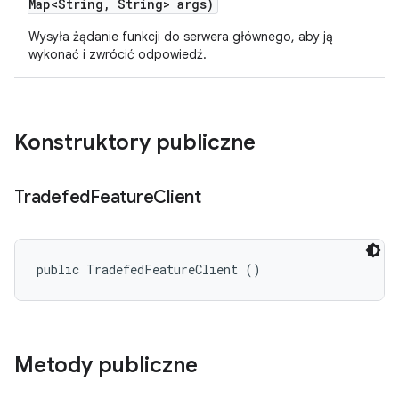
Map<String
,
String> args)
Wysyła żądanie funkcji do serwera głównego, aby ją
wykonać i zwrócić odpowiedź.
Konstruktory publiczne
Tradefed
Feature
Client
public TradefedFeatureClient ()
Metody publiczne