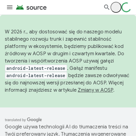
W 2026 r., aby dostosować się do naszego modelu
stabilnego rozwoju trunk i zapewnić stabilność
platformy w ekosystemie, będziemy publikować kod
źródłowy w AOSP w drugim i czwartym kwartale. Do
tworzenia i współtworzenia AOSP używaj gałęzi
android-latest-release
. Gałąź manifestu
android-latest-release
będzie zawsze odwoływać
się do najnowszej wersji przesłanej do AOSP. Więcej
informacji znajdziesz w artykule
Zmiany w AOSP
.
Google używa technologii AI do tłumaczenia treści na
Twój preferowany język. Tłumaczenia wygenerowane