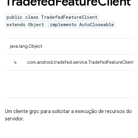
Tradefed
Feature
Client
public class TradefedFeatureClient
extends Object
implements AutoCloseable
java.lang.Object
↳
com.android.tradefed.service.TradefedFeatureClient
Um cliente grpc para solicitar a execução de recursos do
servidor.