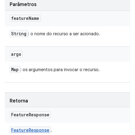
Parâmetros
feature
Name
String
: o nome do recurso a ser acionado.
args
Map
: os argumentos para invocar o recurso.
Retorna
Feature
Response
Feature
Response
.