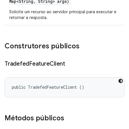
Map<String
,
String> args)
Solicite um recurso ao servidor principal para executar e
retornar a resposta.
Construtores públicos
Tradefed
Feature
Client
public TradefedFeatureClient ()
Métodos públicos