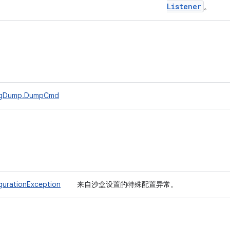
Listener
。
igDump.DumpCmd
urationException
来自沙盒设置的特殊配置异常。