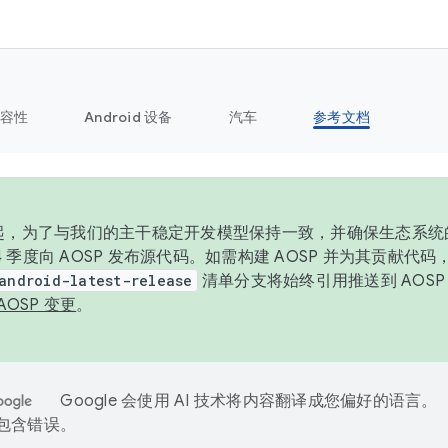
容性
Android 设备
汽车
参考文档
6 年起，为了与我们的主干稳定开发模型保持一致，并确保生态系
 4 季度向 AOSP 发布源代码。如需构建 AOSP 并为其贡献代
android-latest-release
清单分支将始终引用推送到 AOS
AOSP 变更
。
Google 会使用 AI 技术将内容翻译成您偏好的语言。
能包含错误。