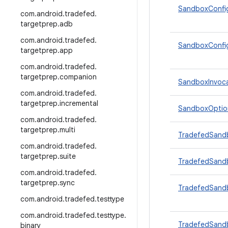
SandboxConf
com
.
android
.
tradefed
.
targetprep
.
adb
com
.
android
.
tradefed
.
SandboxConfig
targetprep
.
app
com
.
android
.
tradefed
.
targetprep
.
companion
SandboxInvoca
com
.
android
.
tradefed
.
targetprep
.
incremental
SandboxOptio
com
.
android
.
tradefed
.
targetprep
.
multi
TradefedSand
com
.
android
.
tradefed
.
targetprep
.
suite
TradefedSand
com
.
android
.
tradefed
.
targetprep
.
sync
TradefedSand
com
.
android
.
tradefed
.
testtype
com
.
android
.
tradefed
.
testtype
.
TradefedSandb
binary