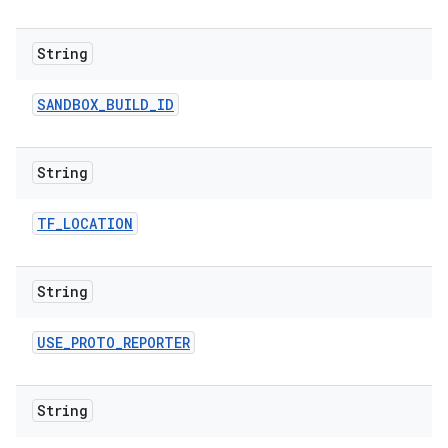
String
SANDBOX
_
BUILD
_
ID
String
TF
_
LOCATION
String
USE
_
PROTO
_
REPORTER
String