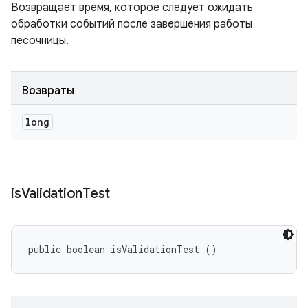
Возвращает время, которое следует ожидать
обработки событий после завершения работы
песочницы.
Возвраты
long
is
Validation
Test
public boolean isValidationTest ()