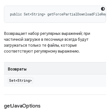
public Set<String> getForcePartialDownloadFileRege
Возвращает набор регулярных выражений; при
частичной загрузке в песочнице всегда будут
загружаться только те файлы, которые
соответствуют регулярному выражению.
Возвраты
Set<String>
get
Java
Options