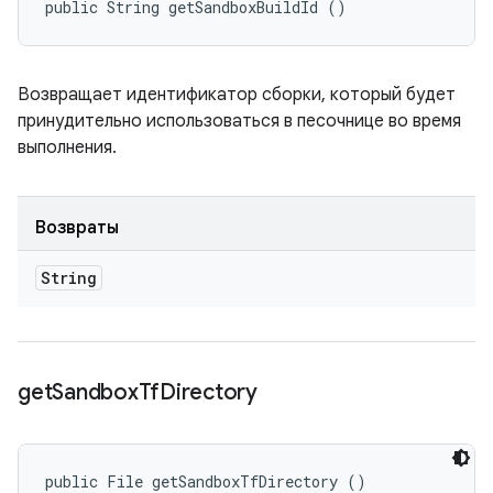
public String getSandboxBuildId ()
Возвращает идентификатор сборки, который будет
принудительно использоваться в песочнице во время
выполнения.
Возвраты
String
get
Sandbox
Tf
Directory
public File getSandboxTfDirectory ()