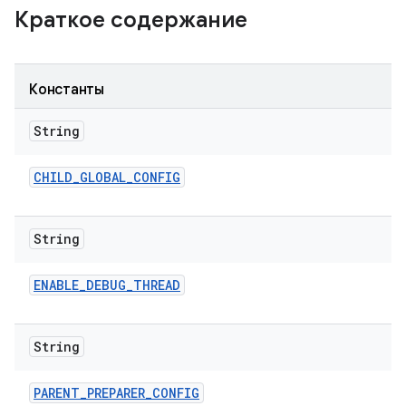
Краткое содержание
Константы
String
CHILD
_
GLOBAL
_
CONFIG
String
ENABLE
_
DEBUG
_
THREAD
String
PARENT
_
PREPARER
_
CONFIG