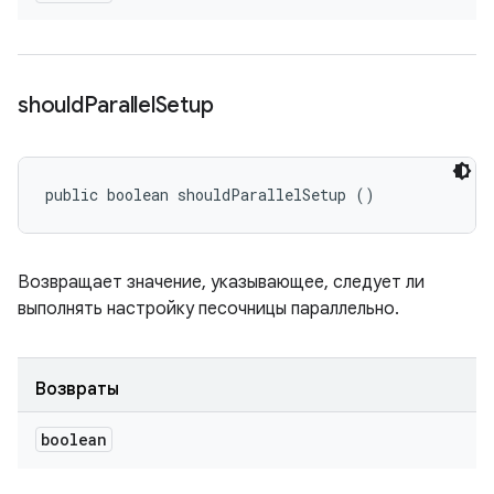
should
Parallel
Setup
public boolean shouldParallelSetup ()
Возвращает значение, указывающее, следует ли
выполнять настройку песочницы параллельно.
Возвраты
boolean