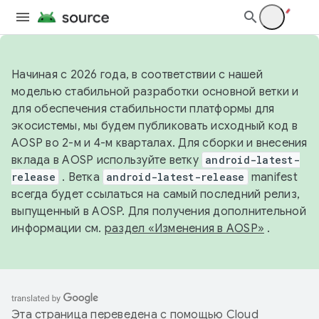
Начиная с 2026 года, в соответствии с нашей
моделью стабильной разработки основной ветки и
для обеспечения стабильности платформы для
экосистемы, мы будем публиковать исходный код в
AOSP во 2-м и 4-м кварталах. Для сборки и внесения
вклада в AOSP используйте ветку
android-latest-
release
. Ветка
android-latest-release
manifest
всегда будет ссылаться на самый последний релиз,
выпущенный в AOSP. Для получения дополнительной
информации см.
раздел «Изменения в AOSP»
.
Эта страница переведена с помощью
Cloud