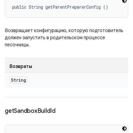
public String getParentPreparerConfig ()
Возвращает конфигурацию, которую подготовитель
должен запустить в родительском процессе
песочницы.
Возвраты
String
get
Sandbox
Build
Id