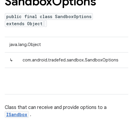
Sandbox
Options
public final class SandboxOptions
extends Object
java.lang.Object
↳
com.android.tradefed.sandbox.SandboxOptions
Class that can receive and provide options to a
ISandbox
.