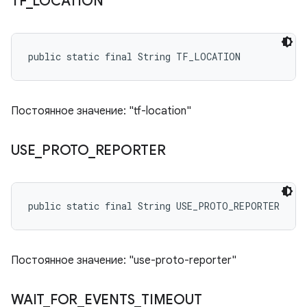
TF
_
LOCATION
public static final String TF_LOCATION
Постоянное значение: "tf-location"
USE
_
PROTO
_
REPORTER
public static final String USE_PROTO_REPORTER
Постоянное значение: "use-proto-reporter"
WAIT
_
FOR
_
EVENTS
_
TIMEOUT