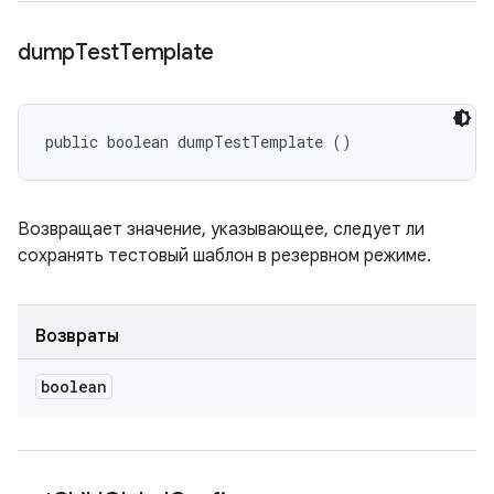
dump
Test
Template
public boolean dumpTestTemplate ()
Возвращает значение, указывающее, следует ли
сохранять тестовый шаблон в резервном режиме.
Возвраты
boolean