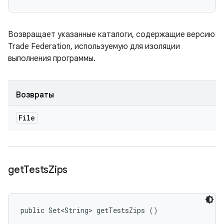
Возвращает указанные каталоги, содержащие версию
Trade Federation, используемую для изоляции
выполнения программы.
Возвраты
File
get
Tests
Zips
public Set<String> getTestsZips ()