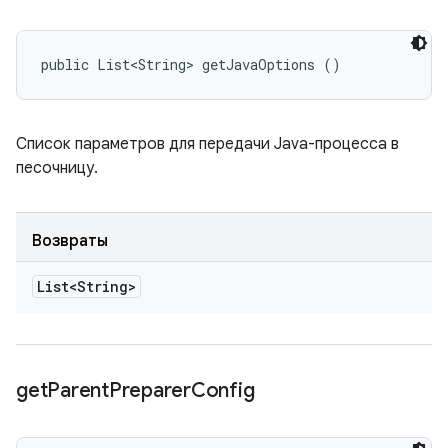
public List<String> getJavaOptions ()
Список параметров для передачи Java-процесса в
песочницу.
Возвраты
List<String>
get
Parent
Preparer
Config