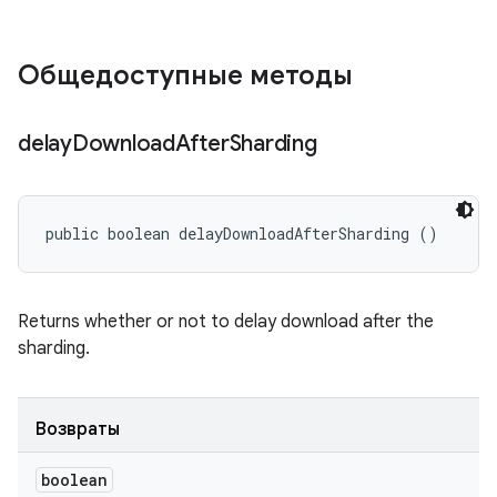
Общедоступные методы
delay
Download
After
Sharding
public boolean delayDownloadAfterSharding ()
Returns whether or not to delay download after the
sharding.
Возвраты
boolean