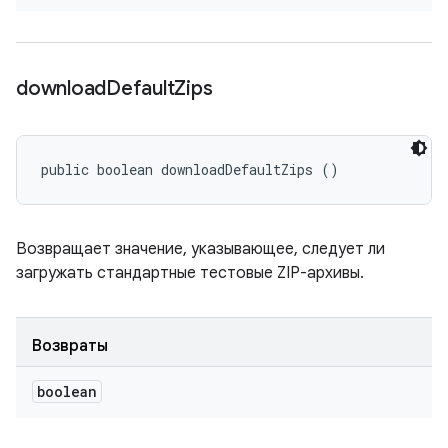
download
Default
Zips
public boolean downloadDefaultZips ()
Возвращает значение, указывающее, следует ли
загружать стандартные тестовые ZIP-архивы.
Возвраты
boolean