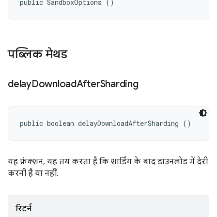
public SandboxOptions ()
पब्लिक मेथड
delay
Download
After
Sharding
public boolean delayDownloadAfterSharding ()
यह फ़ंक्शन, यह तय करता है कि शार्डिंग के बाद डाउनलोड में देरी
करनी है या नहीं.
रिटर्न