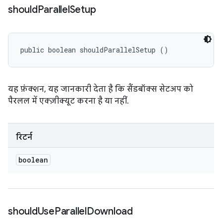
should
Parallel
Setup
public boolean shouldParallelSetup ()
यह फ़ंक्शन, यह जानकारी देता है कि सैंडबॉक्स सेटअप को
पैरलल में एक्ज़ीक्यूट करना है या नहीं.
रिटर्न
boolean
should
Use
Parallel
Download