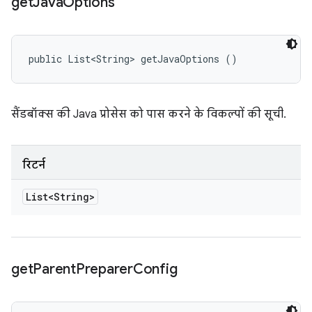
get
Java
Options
public List<String> getJavaOptions ()
सैंडबॉक्स की Java प्रोसेस को पास करने के विकल्पों की सूची.
रिटर्न
List<String>
get
Parent
Preparer
Config