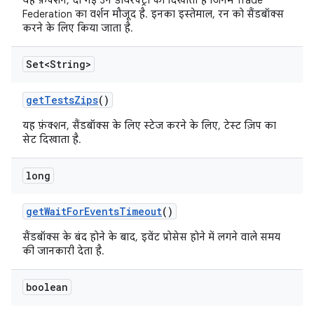
यह फ़ंक्शन, दी गई उन डायरेक्ट्री को दिखाता है जिनमें Trade
Federation का वर्शन मौजूद है. इनका इस्तेमाल, रन को सैंडबॉक्स
करने के लिए किया जाता है.
Set<String>
get
Tests
Zips
()
यह फ़ंक्शन, सैंडबॉक्स के लिए स्टेज करने के लिए, टेस्ट ज़िप का
सेट दिखाता है.
long
get
Wait
For
Events
Timeout
()
सैंडबॉक्स के बंद होने के बाद, इवेंट प्रोसेस होने में लगने वाले समय
की जानकारी देता है.
boolean