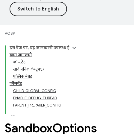
AOSP
इस पेज पर, यह जानकारी उपलब्ध है
खास जानकारी
कॉन्स्टेंट
सार्वजनिक कंस्ट्रक्टर
पब्लिक मेथड
कॉन्स्टेंट
CHILD_GLOBAL_CONFIG
ENABLE_DEBUG_THREAD
PARENT_PREPARER_CONFIG
Sandbox
Options