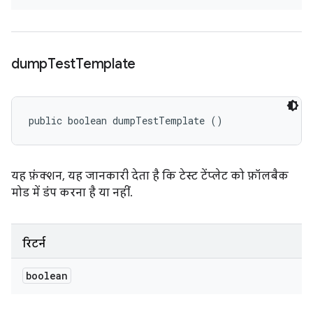
dump
Test
Template
public boolean dumpTestTemplate ()
यह फ़ंक्शन, यह जानकारी देता है कि टेस्ट टेंप्लेट को फ़ॉलबैक
मोड में डंप करना है या नहीं.
रिटर्न
boolean