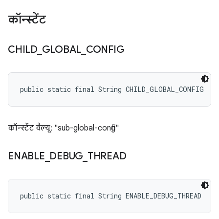
कॉन्स्टेंट
CHILD
_
GLOBAL
_
CONFIG
public static final String CHILD_GLOBAL_CONFIG
कॉन्स्टेंट वैल्यू: "sub-global-config"
ENABLE
_
DEBUG
_
THREAD
public static final String ENABLE_DEBUG_THREAD