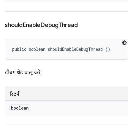
should
Enable
Debug
Thread
public boolean shouldEnableDebugThread ()
डीबग थ्रेड चालू करें.
रिटर्न
boolean