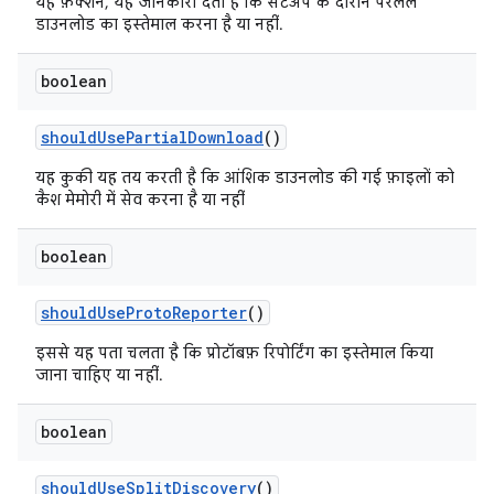
यह फ़ंक्शन, यह जानकारी देता है कि सेटअप के दौरान पैरलल
डाउनलोड का इस्तेमाल करना है या नहीं.
boolean
should
Use
Partial
Download
()
यह कुकी यह तय करती है कि आंशिक डाउनलोड की गई फ़ाइलों को
कैश मेमोरी में सेव करना है या नहीं
boolean
should
Use
Proto
Reporter
()
इससे यह पता चलता है कि प्रोटॉबफ़ रिपोर्टिंग का इस्तेमाल किया
जाना चाहिए या नहीं.
boolean
should
Use
Split
Discovery
()