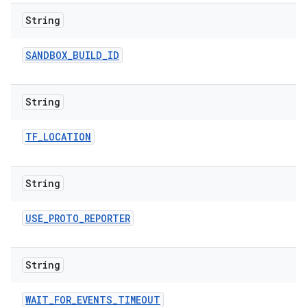
String
SANDBOX
_
BUILD
_
ID
String
TF
_
LOCATION
String
USE
_
PROTO
_
REPORTER
String
WAIT
_
FOR
_
EVENTS
_
TIMEOUT