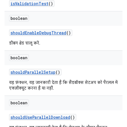
is
Validation
Test
()
boolean
should
Enable
Debug
Thread
()
डीबग थ्रेड चालू करें.
boolean
should
Parallel
Setup
()
यह फ़ंक्शन, यह जानकारी देता है कि सैंडबॉक्स सेटअप को पैरलल में
एक्ज़ीक्यूट करना है या नहीं.
boolean
should
Use
Parallel
Download
()