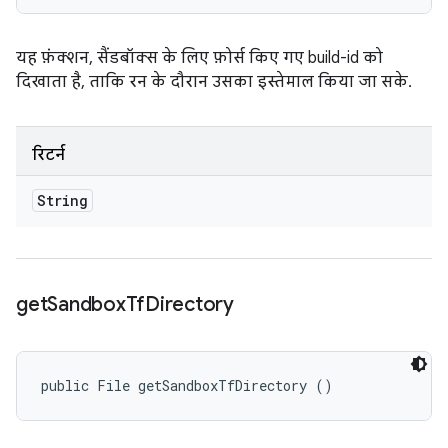
यह फ़ंक्शन, सैंडबॉक्स के लिए फ़ोर्स किए गए build-id को
दिखाता है, ताकि रन के दौरान उसका इस्तेमाल किया जा सके.
रिटर्न
String
get
Sandbox
Tf
Directory
public File getSandboxTfDirectory ()