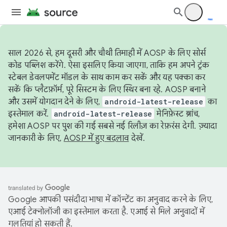
साल 2026 से, हम दूसरी और चौथी तिमाही में AOSP के लिए सोर्स
कोड पब्लिश करेंगे. ऐसा इसलिए किया जाएगा, ताकि हम अपने ट्रंक
स्टेबल डेवलपमेंट मॉडल के साथ काम कर सकें और यह पक्का कर
सकें कि प्लैटफ़ॉर्म, पूरे सिस्टम के लिए स्थिर बना रहे. AOSP बनाने
और उसमें योगदान देने के लिए,
android-latest-release
का
इस्तेमाल करें.
android-latest-release
मेनिफ़ेस्ट ब्रांच,
हमेशा AOSP पर पुश की गई सबसे नई रिलीज़ का रेफ़रंस देगी. ज़्यादा
जानकारी के लिए,
AOSP में हुए बदलाव
देखें.
Google आपकी पसंदीदा भाषा में कॉन्टेंट का अनुवाद करने के लिए,
एआई टेक्नोलॉजी का इस्तेमाल करता है. एआई से मिले अनुवादों में
गलतियां हो सकती हैं.