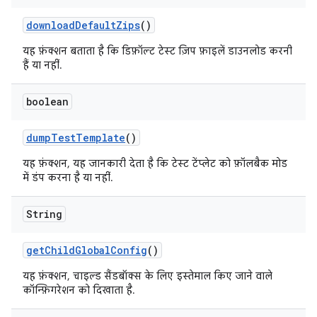
download
Default
Zips
()
यह फ़ंक्शन बताता है कि डिफ़ॉल्ट टेस्ट ज़िप फ़ाइलें डाउनलोड करनी
हैं या नहीं.
boolean
dump
Test
Template
()
यह फ़ंक्शन, यह जानकारी देता है कि टेस्ट टेंप्लेट को फ़ॉलबैक मोड
में डंप करना है या नहीं.
String
get
Child
Global
Config
()
यह फ़ंक्शन, चाइल्ड सैंडबॉक्स के लिए इस्तेमाल किए जाने वाले
कॉन्फ़िगरेशन को दिखाता है.