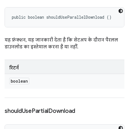
public boolean shouldUseParallelDownload ()
यह फ़ंक्शन, यह जानकारी देता है कि सेटअप के दौरान पैरलल
डाउनलोड का इस्तेमाल करना है या नहीं.
रिटर्न
boolean
should
Use
Partial
Download