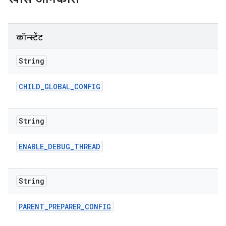
कॉन्स्टेंट
String
CHILD
_
GLOBAL
_
CONFIG
String
ENABLE
_
DEBUG
_
THREAD
String
PARENT
_
PREPARER
_
CONFIG