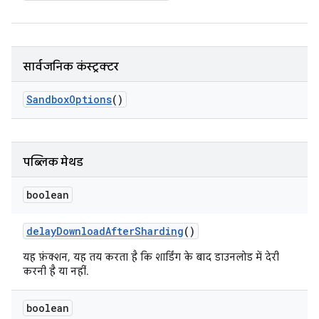
सार्वजनिक कंस्ट्रक्टर
Sandbox
Options
()
पब्लिक मेथड
boolean
delay
Download
After
Sharding
()
यह फ़ंक्शन, यह तय करता है कि शार्डिंग के बाद डाउनलोड में देरी
करनी है या नहीं.
boolean