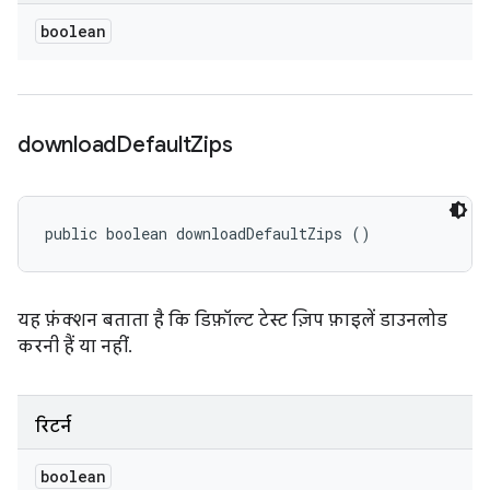
boolean
download
Default
Zips
public boolean downloadDefaultZips ()
यह फ़ंक्शन बताता है कि डिफ़ॉल्ट टेस्ट ज़िप फ़ाइलें डाउनलोड
करनी हैं या नहीं.
रिटर्न
boolean