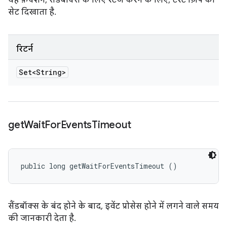
यह फ़ंक्शन, सैंडबॉक्स के लिए स्टेज करने के लिए, टेस्ट ज़िप का
सेट दिखाता है.
रिटर्न
Set<String>
get
Wait
For
Events
Timeout
public long getWaitForEventsTimeout ()
सैंडबॉक्स के बंद होने के बाद, इवेंट प्रोसेस होने में लगने वाले समय
की जानकारी देता है.