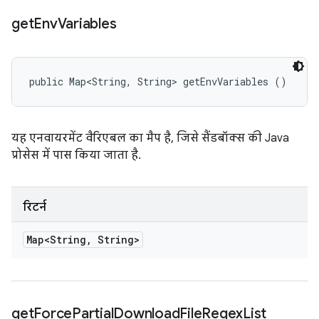
get
Env
Variables
public Map<String, String> getEnvVariables ()
यह एनवायरमेंट वैरिएबल का मैप है, जिसे सैंडबॉक्स की Java
प्रोसेस में पास किया जाता है.
रिटर्न
Map<String
,
String>
get
Force
Partial
Download
File
Regex
List