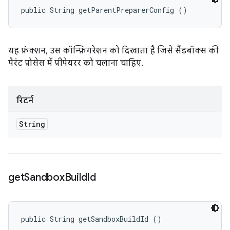
public String getParentPreparerConfig ()
यह फ़ंक्शन, उस कॉन्फ़िगरेशन को दिखाता है जिसे सैंडबॉक्स की
पैरंट प्रोसेस में प्रीपेयरर को चलाना चाहिए.
रिटर्न
String
get
Sandbox
Build
Id
public String getSandboxBuildId ()