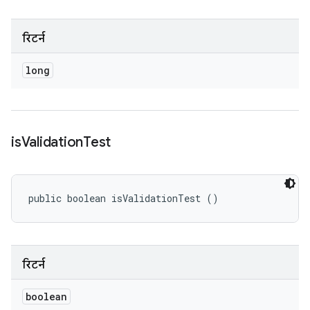
रिटर्न
long
is
Validation
Test
public boolean isValidationTest ()
रिटर्न
boolean