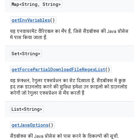
Map<String
,
String>
get
Env
Variables
()
यह एनवायरमेंट वैरिएबल का मैप है, जिसे सैंडबॉक्स की Java प्रोसेस
में पास किया जाता है.
Set<String>
get
Force
Partial
Download
File
Regex
List
()
यह फ़ंक्शन, रेगुलर एक्सप्रेशन का सेट दिखाता है. सैंडबॉक्स में कुछ
हद तक डाउनलोड करने की सुविधा हमेशा उन फ़ाइलों को डाउनलोड
करेगी जो रेगुलर एक्सप्रेशन से मैच करती हैं
List<String>
get
Java
Options
()
सैंडबॉक्स की Java प्रोसेस को पास करने के विकल्पों की सूची.