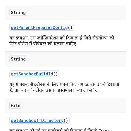
String
get
Parent
Preparer
Config
()
यह फ़ंक्शन, उस कॉन्फ़िगरेशन को दिखाता है जिसे सैंडबॉक्स की
पैरंट प्रोसेस में प्रीपेयरर को चलाना चाहिए.
String
get
Sandbox
Build
Id
()
यह फ़ंक्शन, सैंडबॉक्स के लिए फ़ोर्स किए गए build-id को दिखाता
है, ताकि रन के दौरान उसका इस्तेमाल किया जा सके.
File
get
Sandbox
Tf
Directory
()