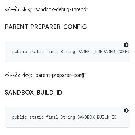
कॉन्स्टेंट वैल्यू: "sandbox-debug-thread"
PARENT
_
PREPARER
_
CONFIG
public static final String PARENT_PREPARER_CONFIG
कॉन्स्टेंट वैल्यू: "parent-preparer-config"
SANDBOX
_
BUILD
_
ID
public static final String SANDBOX_BUILD_ID