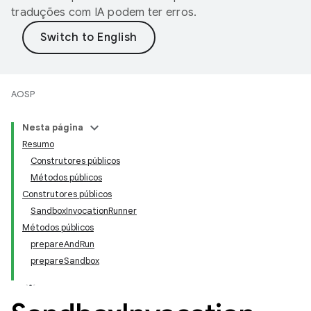
traduções com IA podem ter erros.
AOSP
Nesta página
Resumo
Construtores públicos
Métodos públicos
Construtores públicos
SandboxInvocationRunner
Métodos públicos
prepareAndRun
prepareSandbox