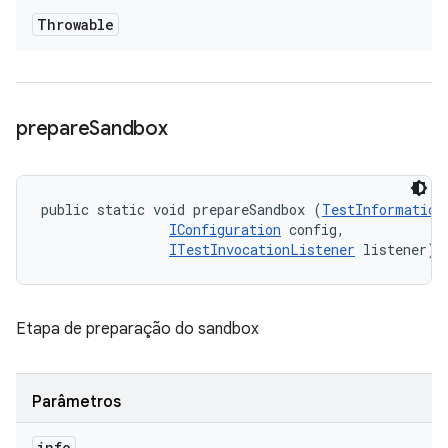
Throwable
prepare
Sandbox
public static void prepareSandbox (
TestInformation
IConfiguration
 config, 

ITestInvocationListener
 listener)
Etapa de preparação do sandbox
Parâmetros
info