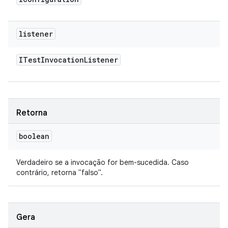
listener
ITest
Invocation
Listener
Retorna
boolean
Verdadeiro se a invocação for bem-sucedida. Caso
contrário, retorna "falso".
Gera