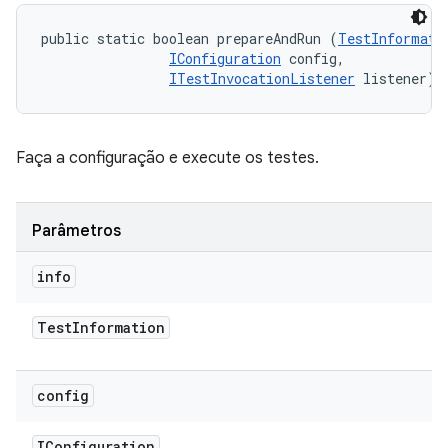
public static boolean prepareAndRun (
TestInformati
IConfiguration
 config, 

ITestInvocationListener
 listener)
Faça a configuração e execute os testes.
Parâmetros
info
Test
Information
config
IConfiguration