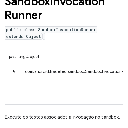
Sandbox
Invocation
Runner
public class SandboxInvocationRunner
extends Object
java.lang.Object
↳
com.android.tradefed.sandbox.SandboxInvocationRu
Execute os testes associados à invocação no sandbox.