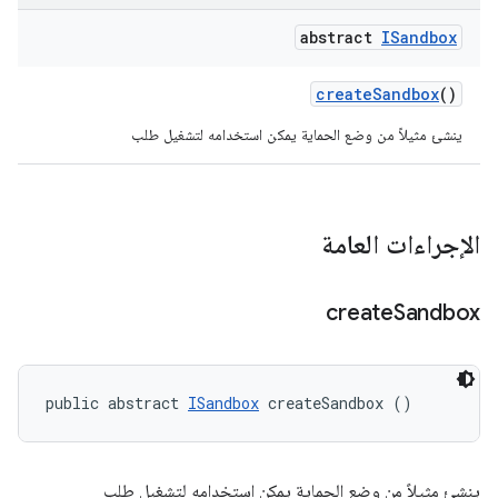
abstract
ISandbox
create
Sandbox
()
ينشئ مثيلاً من وضع الحماية يمكن استخدامه لتشغيل طلب
الإجراءات العامة
create
Sandbox
public abstract 
ISandbox
 createSandbox ()
ينشئ مثيلاً من وضع الحماية يمكن استخدامه لتشغيل طلب