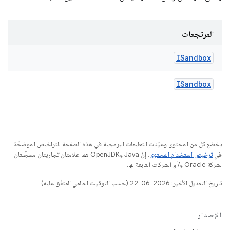
المرتجعات
ISandbox
ISandbox
يخضع كل من المحتوى وعيّنات التعليمات البرمجية في هذه الصفحة للتراخيص الموضحّة
في
ترخيص استخدام المحتوى
. إنّ Java وOpenJDK هما علامتان تجاريتان مسجَّلتان
لشركة Oracle و/أو الشركات التابعة لها.
تاريخ التعديل الأخير: 2026-06-22 (حسب التوقيت العالمي المتفَّق عليه)
الإصدار