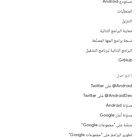
مستودع Android
المتطلّبات
التنزيل
معاينة البرامج الثنائية
نسخة برامج الجهة المصنِّعة
البرامج الثنائية لبرنامج التشغيل
GitHub
التواصل
‎@Android على Twitter
‎@AndroidDev على Twitter
مدوّنة Android
مدوّنة أمان Google
منصّة على "مجموعات Google"
تطوير البرامج على "مجموعات Google"