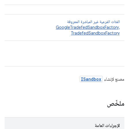
الفئات الفرعية غير المباشرة المعروفة
GoogleTradefedSandboxFactory
،
TradefedSandboxFactory
مصنع لإنشاء
ISandbox
ملخّص
الإجراءات العامة