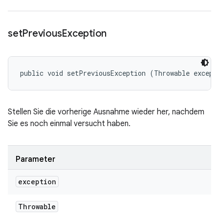
set
Previous
Exception
public void setPreviousException (Throwable except
Stellen Sie die vorherige Ausnahme wieder her, nachdem
Sie es noch einmal versucht haben.
Parameter
exception
Throwable