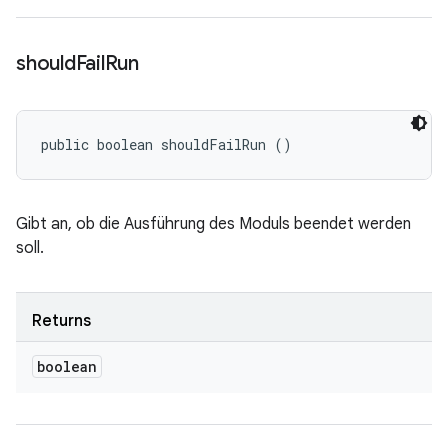
should
Fail
Run
public boolean shouldFailRun ()
Gibt an, ob die Ausführung des Moduls beendet werden
soll.
Returns
boolean