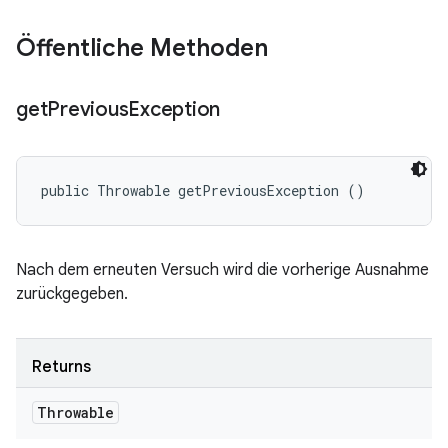
Öffentliche Methoden
get
Previous
Exception
public Throwable getPreviousException ()
Nach dem erneuten Versuch wird die vorherige Ausnahme
zurückgegeben.
Returns
Throwable