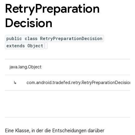
Retry
Preparation
Decision
public class RetryPreparationDecision
extends Object
java.lang.Object
↳
com.android.tradefed.retry.RetryPreparationDecision
Eine Klasse, in der die Entscheidungen darüber