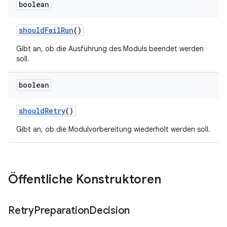
boolean
should
Fail
Run
()
Gibt an, ob die Ausführung des Moduls beendet werden
soll.
boolean
should
Retry
()
Gibt an, ob die Modulvorbereitung wiederholt werden soll.
Öffentliche Konstruktoren
Retry
Preparation
Decision