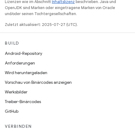
Lizenzen wie im Abschnitt
Inhaltslizenz
beschrieben. Java und
OpenJDK sind Marken oder eingetragene Marken von Oracle
und/oder seinen Tochtergesellschaften.
Zuletzt aktualisiert: 2025-07-27 (UTC).
BUILD
Android-Repository
Anforderungen
Wird heruntergeladen
Vorschau von Binärcodes anzeigen
Werksbilder
Treiber-Binärcodes
GitHub
VERBINDEN