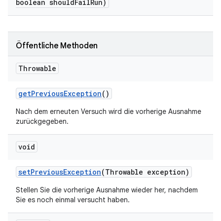
boolean should
Fail
Run)
Öffentliche Methoden
Throwable
get
Previous
Exception
()
Nach dem erneuten Versuch wird die vorherige Ausnahme
zurückgegeben.
void
set
Previous
Exception
(Throwable exception)
Stellen Sie die vorherige Ausnahme wieder her, nachdem
Sie es noch einmal versucht haben.