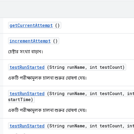
get
Current
Attempt
()
increment
Attempt
()
চেষ্টার সংখ্যা বাড়ান।
test
Run
Started
(String run
Name
,
int test
Count)
একটি পরীক্ষামূলক চালনা শুরুর ঘোষণা দেয়।
test
Run
Started
(String run
Name
,
int test
Count
,
int
start
Time)
একটি পরীক্ষামূলক চালনা শুরুর ঘোষণা দেয়।
test
Run
Started
(String run
Name
,
int test
Count
,
int