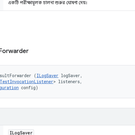
একটি পরীক্ষামূলক চালনা শুরুর ঘোষণা দেয়।
Forwarder
sultForwarder (
ILogSaver
 logSaver, 

TestInvocationListener
> listeners, 

guration
 config)
ILog
Saver