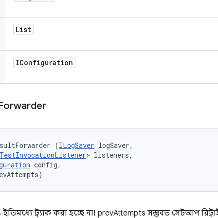
List
IConfiguration
Forwarder
sultForwarder (
ILogSaver
 logSaver, 

TestInvocationListener
> listeners, 

guration
 config, 

evAttempts)
ts ইতিমধ্যে ট্র্যাক করা হচ্ছে না। prevAttempts সম্ভবত সেটআপ রিট