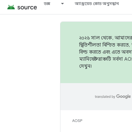
ডক্স
অ্যান্ড্রয়েড কোড অনুসন্ধান
২০২৬ সাল থেকে, আমাদের ট্র
স্থিতিশীলতা নিশ্চিত করত
বিল্ড করতে এবং এতে অবদ
ম্যানিফেস্ট ব্রাঞ্চটি সর্
দেখুন।
AOSP