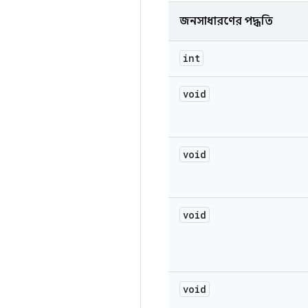
জনসাধারণের পদ্ধতি
int
void
void
void
void