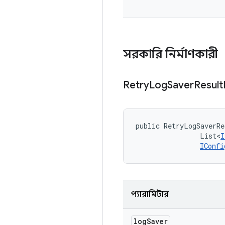
সরকারি নির্মাণকারী
Retry
Log
Saver
Result
public RetryLogSaverRe
                List<
I
IConfi
প্যারামিটার
log
Saver