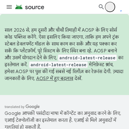
साल 2026 से, हम दूसरी और चौथी तिमाही में AOSP के लिए सोर्स
कोड पब्लिश करेंगे. ऐसा इसलिए किया जाएगा, ताकि हम अपने ट्रंक
स्टेबल डेवलपमेंट मॉडल के साथ काम कर सकें और यह पक्का कर
सकें कि प्लैटफ़ॉर्म, पूरे सिस्टम के लिए स्थिर बना रहे. AOSP बनाने
और उसमें योगदान देने के लिए,
android-latest-release
का
इस्तेमाल करें.
android-latest-release
मेनिफ़ेस्ट ब्रांच,
हमेशा AOSP पर पुश की गई सबसे नई रिलीज़ का रेफ़रंस देगी. ज़्यादा
जानकारी के लिए,
AOSP में हुए बदलाव
देखें.
Google आपकी पसंदीदा भाषा में कॉन्टेंट का अनुवाद करने के लिए,
एआई टेक्नोलॉजी का इस्तेमाल करता है. एआई से मिले अनुवादों में
गलतियां हो सकती हैं.