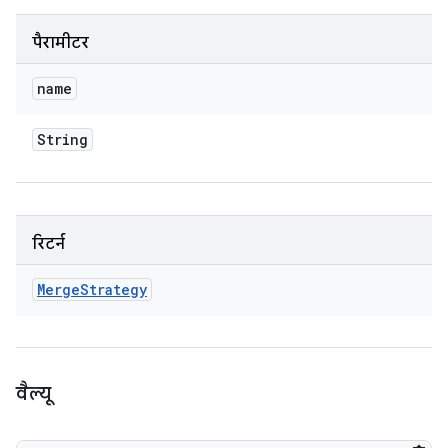
पैरामीटर
name
String
रिटर्न
Merge
Strategy
वैल्यू