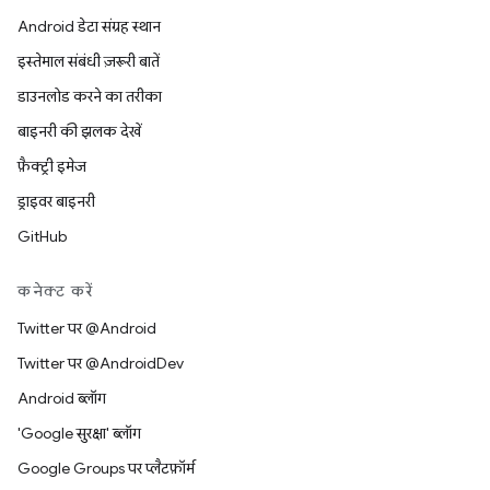
Android डेटा संग्रह स्थान
इस्तेमाल संबंधी ज़रूरी बातें
डाउनलोड करने का तरीका
बाइनरी की झलक देखें
फ़ैक्ट्री इमेज
ड्राइवर बाइनरी
GitHub
कनेक्ट करें
Twitter पर @Android
Twitter पर @AndroidDev
Android ब्लॉग
'Google सुरक्षा' ब्लॉग
Google Groups पर प्लैटफ़ॉर्म