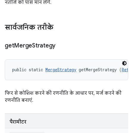
नतीजे को पास मान लेंगे.
सार्वजनिक तरीके
get
Merge
Strategy
public static 
MergeStrategy
 getMergeStrategy (
Retr
फिर से कोशिश करने की रणनीति के आधार पर, मर्ज करने की
रणनीति बनाएं.
पैरामीटर