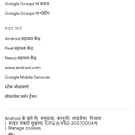
Google Groups पर बनाना
Google Groups पर पोर्टिंग
मदद पाएं
Android सहायता केंद्र
Pixel सहायता केंद्र
Nexus सहायता केंद्र
www.android.com
Google Mobile Services
स्टैक ओवरफ़्लो
सॉफ़्टवेयर वर्शन ट्रैकर
Android के बारे में
समुदाय
कानूनी
लाइसेंस
निजता
साइट संबंधी सुझाव
ICP证合字B2-20070004号
Manage cookies