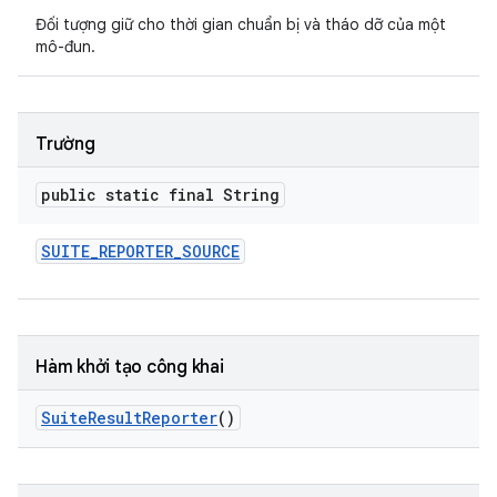
Đối tượng giữ cho thời gian chuẩn bị và tháo dỡ của một
mô-đun.
Trường
public static final String
SUITE
_
REPORTER
_
SOURCE
Hàm khởi tạo công khai
Suite
Result
Reporter
()