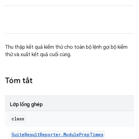
Thu thập kết quả kiểm thử cho toàn bộ lệnh gọi bộ kiểm
thử và xuất kết quả cuối cùng.
Tóm tắt
Lớp lồng ghép
class
Suite
Result
Reporter
.
Module
Prep
Times