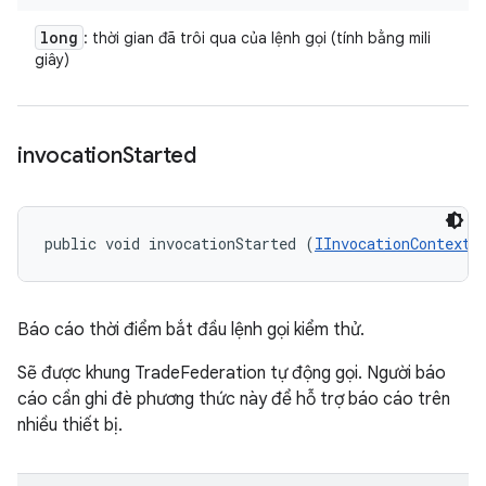
long
: thời gian đã trôi qua của lệnh gọi (tính bằng mili
giây)
invocation
Started
public void invocationStarted (
IInvocationContext
 
Báo cáo thời điểm bắt đầu lệnh gọi kiểm thử.
Sẽ được khung TradeFederation tự động gọi. Người báo
cáo cần ghi đè phương thức này để hỗ trợ báo cáo trên
nhiều thiết bị.