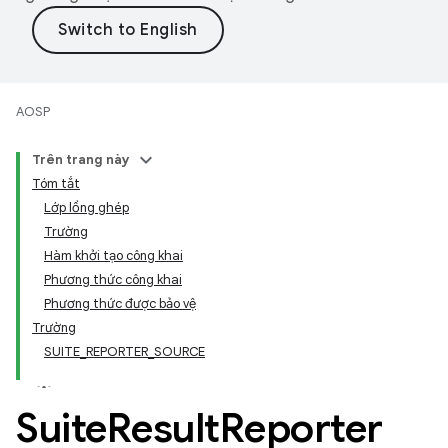
AOSP
Trên trang này
Tóm tắt
Lớp lồng ghép
Trường
Hàm khởi tạo công khai
Phương thức công khai
Phương thức được bảo vệ
Trường
SUITE_REPORTER_SOURCE
Suite
Result
Reporter