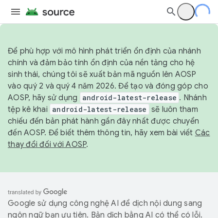
Để phù hợp với mô hình phát triển ổn định của nhánh
chính và đảm bảo tính ổn định của nền tảng cho hệ
sinh thái, chúng tôi sẽ xuất bản mã nguồn lên AOSP
vào quý 2 và quý 4 năm 2026. Để tạo và đóng góp cho
AOSP, hãy sử dụng
android-latest-release
. Nhánh
tệp kê khai
android-latest-release
sẽ luôn tham
chiếu đến bản phát hành gần đây nhất được chuyển
đến AOSP. Để biết thêm thông tin, hãy xem bài viết
Các
thay đổi đối với AOSP
.
Google sử dụng công nghệ AI để dịch nội dung sang
ngôn ngữ bạn ưu tiên. Bản dịch bằng AI có thể có lỗi.