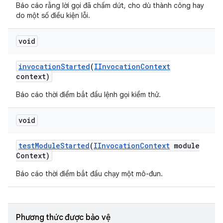
Báo cáo rằng lời gọi đã chấm dứt, cho dù thành công hay
do một số điều kiện lỗi.
void
invocation
Started
(
IInvocation
Context
context)
Báo cáo thời điểm bắt đầu lệnh gọi kiểm thử.
void
test
Module
Started
(
IInvocation
Context
module
Context)
Báo cáo thời điểm bắt đầu chạy một mô-đun.
Phương thức được bảo vệ