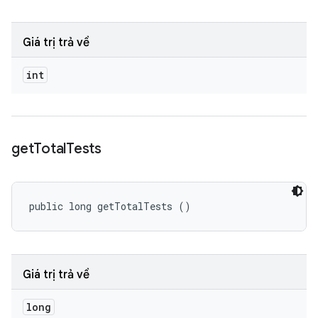
Giá trị trả về
int
get
Total
Tests
public long getTotalTests ()
Giá trị trả về
long