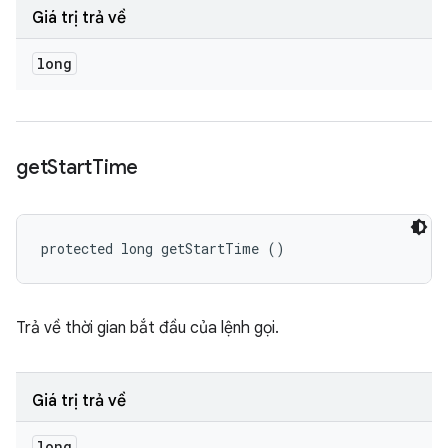
Giá trị trả về
long
get
Start
Time
protected long getStartTime ()
Trả về thời gian bắt đầu của lệnh gọi.
Giá trị trả về
long