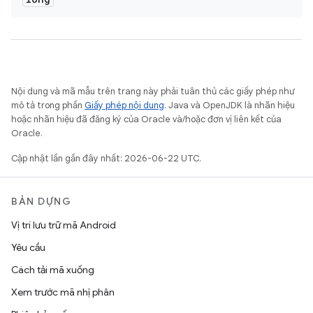
Nội dung và mã mẫu trên trang này phải tuân thủ các giấy phép như
mô tả trong phần
Giấy phép nội dung
. Java và OpenJDK là nhãn hiệu
hoặc nhãn hiệu đã đăng ký của Oracle và/hoặc đơn vị liên kết của
Oracle.
Cập nhật lần gần đây nhất: 2026-06-22 UTC.
BẢN DỰNG
Vị trí lưu trữ mã Android
Yêu cầu
Cách tải mã xuống
Xem trước mã nhị phân