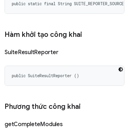
public static final String SUITE_REPORTER_SOURCE
Hàm khởi tạo công khai
Suite
Result
Reporter
public SuiteResultReporter ()
Phương thức công khai
get
Complete
Modules