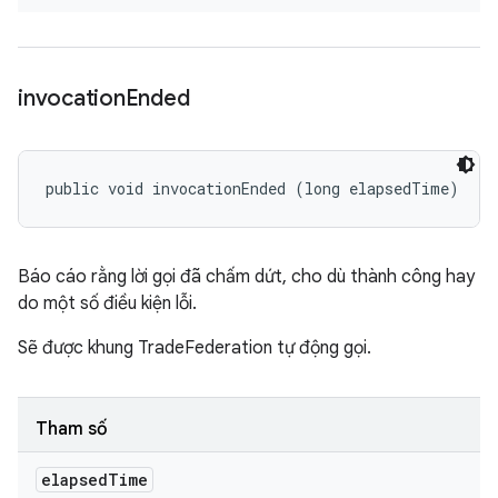
invocation
Ended
public void invocationEnded (long elapsedTime)
Báo cáo rằng lời gọi đã chấm dứt, cho dù thành công hay
do một số điều kiện lỗi.
Sẽ được khung TradeFederation tự động gọi.
Tham số
elapsed
Time