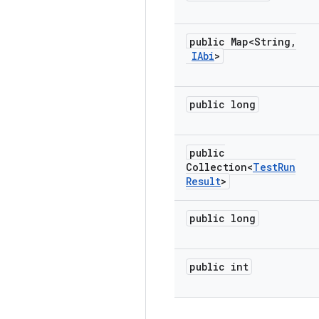
public Map<String
,
IAbi
>
public long
public
Collection<
Test
Run
Result
>
public long
public int