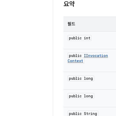
요약
필드
public int
public
IInvocation
Context
public long
public long
public String