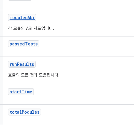
modules
Abi
각 모듈의 ABI 지도입니다.
passed
Tests
run
Results
호출의 모든 결과 모음입니다.
start
Time
total
Modules