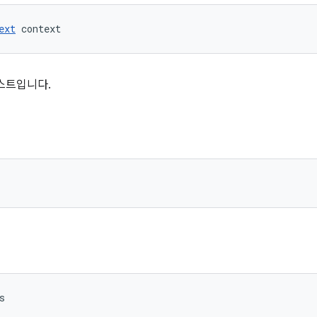
ext
 context
스트입니다.
s