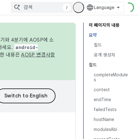
/
이 페이지의 내용
요약
기와 4분기에 AOSP에 소
필드
하세요.
android-
세한 내용은
AOSP 변경사항
공개 생성자
필드
completeModule
s
context
endTime
failedTests
hostName
modulesAbi