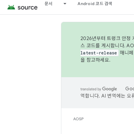
문서
Android 코드 검색
2026년부터 트렁크 안정
스 코드를 게시합니다. A
latest-release
매니페스
을 참고하세요.
Go
역합니다. AI 번역에는 오
AOSP