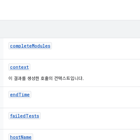
complete
Modules
context
이 결과를 생성한 호출의 컨텍스트입니다.
end
Time
failed
Tests
host
Name