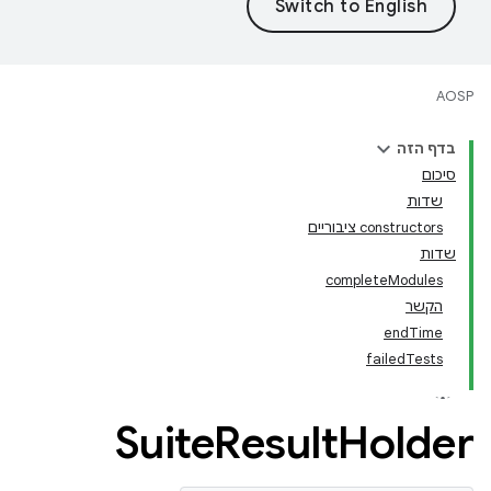
AOSP
בדף הזה
סיכום
שדות
‫constructors ציבוריים
שדות
completeModules
הקשר
endTime
failedTests
Suite
Result
Holder