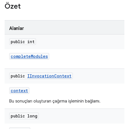
Özet
Alanlar
public int
complete
Modules
public
IInvocation
Context
context
Bu sonuçları oluşturan çağırma işleminin bağlamı.
public long