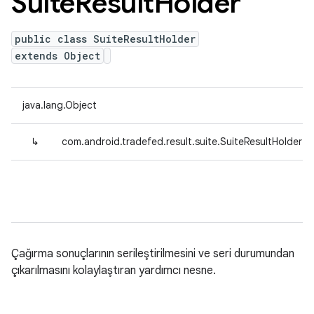
Suite
Result
Holder
public class SuiteResultHolder
extends Object
java.lang.Object
↳
com.android.tradefed.result.suite.SuiteResultHolder
Çağırma sonuçlarının serileştirilmesini ve seri durumundan
çıkarılmasını kolaylaştıran yardımcı nesne.