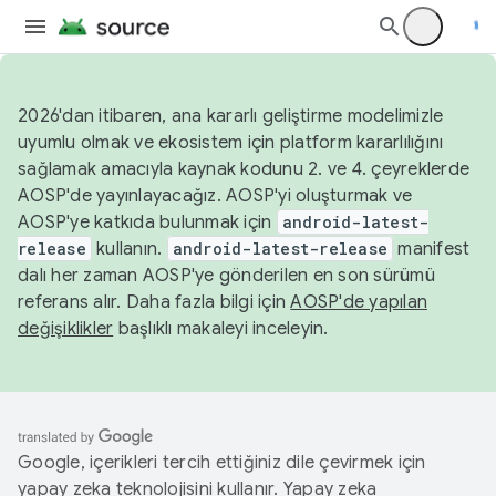
2026'dan itibaren, ana kararlı geliştirme modelimizle
uyumlu olmak ve ekosistem için platform kararlılığını
sağlamak amacıyla kaynak kodunu 2. ve 4. çeyreklerde
AOSP'de yayınlayacağız. AOSP'yi oluşturmak ve
AOSP'ye katkıda bulunmak için
android-latest-
release
kullanın.
android-latest-release
manifest
dalı her zaman AOSP'ye gönderilen en son sürümü
referans alır. Daha fazla bilgi için
AOSP'de yapılan
değişiklikler
başlıklı makaleyi inceleyin.
Google, içerikleri tercih ettiğiniz dile çevirmek için
yapay zeka teknolojisini kullanır. Yapay zeka