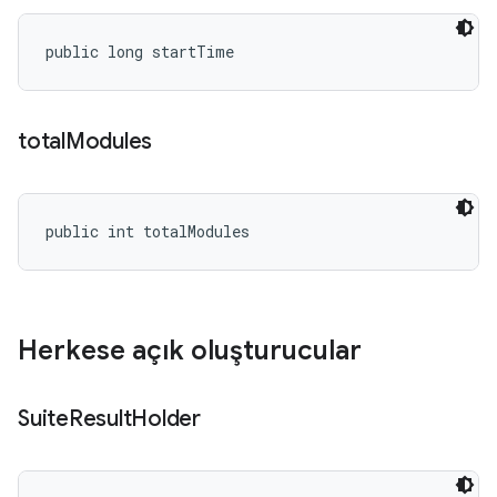
public long startTime
total
Modules
public int totalModules
Herkese açık oluşturucular
Suite
Result
Holder