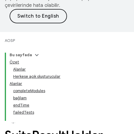
çevirilerinde hata olabilir.
AOSP
Bu sayfada
Özet
Alanlar
Herkese açık oluşturucular
Alanlar
completeModules
bağlam
endTime
failedTests