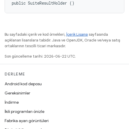
public SuiteResultHolder ()
Bu sayfadaki içerik ve kod örnekleri,
İçerik Lisansı
sayfasında
açıklanan lisanslara tabidir. Java ve OpenJDK, Oracle ve/veya satış
ortaklarının tescilli ticari markasıdır.
Son güncelleme tarihi: 2026-06-22 UTC.
DERLEME
Android kod deposu
Gereksinimler
İndirme
İkili programları önizle
Fabrika ayarı görüntüleri