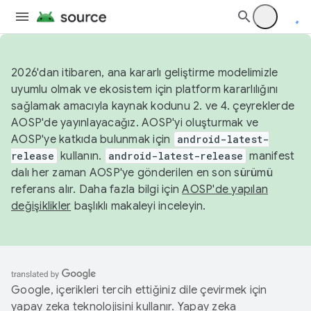
2026'dan itibaren, ana kararlı geliştirme modelimizle
uyumlu olmak ve ekosistem için platform kararlılığını
sağlamak amacıyla kaynak kodunu 2. ve 4. çeyreklerde
AOSP'de yayınlayacağız. AOSP'yi oluşturmak ve
AOSP'ye katkıda bulunmak için
android-latest-
release
kullanın.
android-latest-release
manifest
dalı her zaman AOSP'ye gönderilen en son sürümü
referans alır. Daha fazla bilgi için
AOSP'de yapılan
değişiklikler
başlıklı makaleyi inceleyin.
Google, içerikleri tercih ettiğiniz dile çevirmek için
yapay zeka teknolojisini kullanır. Yapay zeka