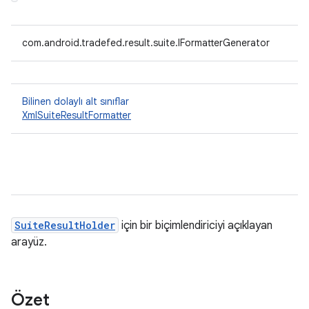
com.android.tradefed.result.suite.IFormatterGenerator
Bilinen dolaylı alt sınıflar
XmlSuiteResultFormatter
SuiteResultHolder
için bir biçimlendiriciyi açıklayan
arayüz.
Özet