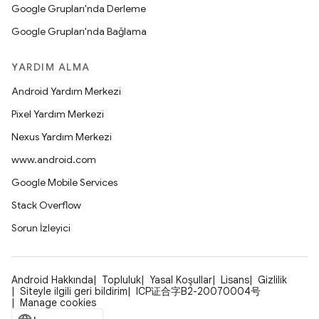
Google Grupları'nda Derleme
Google Grupları'nda Bağlama
YARDIM ALMA
Android Yardım Merkezi
Pixel Yardım Merkezi
Nexus Yardım Merkezi
www.android.com
Google Mobile Services
Stack Overflow
Sorun İzleyici
Android Hakkında
Topluluk
Yasal Koşullar
Lisans
Gizlilik
Siteyle ilgili geri bildirim
ICP证合字B2-20070004号
Manage cookies