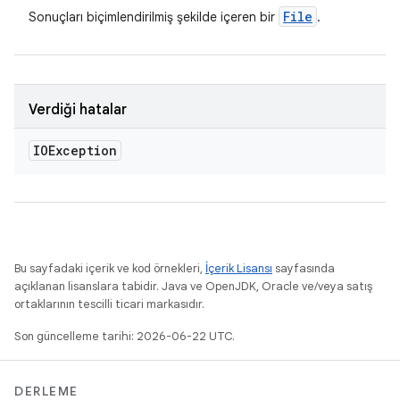
File
Sonuçları biçimlendirilmiş şekilde içeren bir
.
Verdiği hatalar
IOException
Bu sayfadaki içerik ve kod örnekleri,
İçerik Lisansı
sayfasında
açıklanan lisanslara tabidir. Java ve OpenJDK, Oracle ve/veya satış
ortaklarının tescilli ticari markasıdır.
Son güncelleme tarihi: 2026-06-22 UTC.
DERLEME