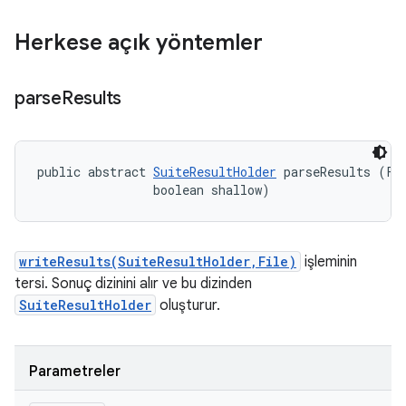
Herkese açık yöntemler
parse
Results
public abstract 
SuiteResultHolder
 parseResults (Fil
                boolean shallow)
writeResults(SuiteResultHolder,File)
işleminin
tersi. Sonuç dizinini alır ve bu dizinden
SuiteResultHolder
oluşturur.
Parametreler