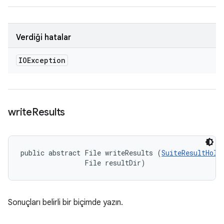
Verdiği hatalar
IOException
write
Results
public abstract File writeResults (
SuiteResultHold
                File resultDir)
Sonuçları belirli bir biçimde yazın.