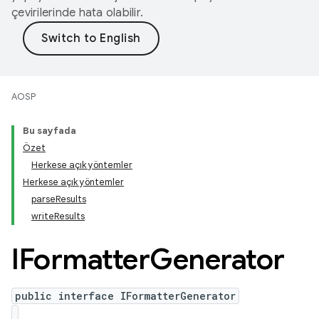
çevirilerinde hata olabilir.
AOSP
Bu sayfada
Özet
Herkese açık yöntemler
Herkese açık yöntemler
parseResults
writeResults
IFormatter
Generator
public interface IFormatterGenerator