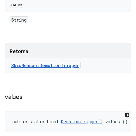
name
String
Retorna
Skip
Reason
.
Demotion
Trigger
values
public static final 
DemotionTrigger[]
 values ()