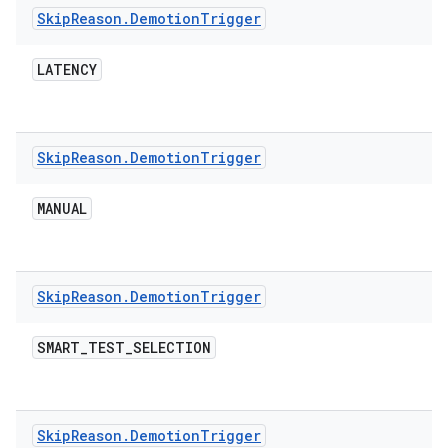
Skip
Reason
.
Demotion
Trigger
LATENCY
Skip
Reason
.
Demotion
Trigger
MANUAL
Skip
Reason
.
Demotion
Trigger
SMART
_
TEST
_
SELECTION
Skip
Reason
.
Demotion
Trigger