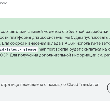
roid
в соответствии с нашей моделью стабильной разработки 
ости платформы для экосистемы, мы будем публиковать 
х. Для сборки и внесения вклада в AOSP используйте вет
id-latest-release
manifest всегда будет ссылаться на
AOSP. Для получения дополнительной информации см.
ра
 страница переведена с помощью
Cloud Translation