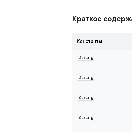
Краткое содер
Константы
String
String
String
String