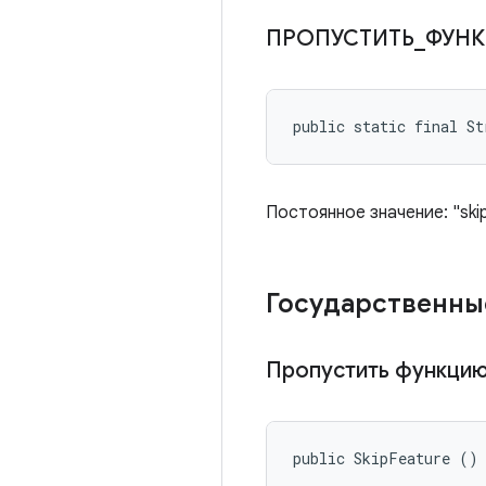
ПРОПУСТИТЬ
_
ФУН
public static final St
Постоянное значение: "ski
Государственны
Пропустить функци
public SkipFeature ()