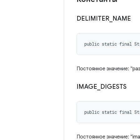
DELIMITER
_
NAME
public static final St
Постоянное значение: "ра
IMAGE
_
DIGESTS
public static final St
Постоянное значение: "im