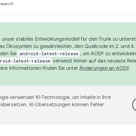
Search
unser stabiles Entwicklungsmodell für den Trunk zu unters
 das Ökosystem zu gewährleisten, den Quellcode im 2. und 4
nden Sie
android-latest-release
, um AOSP zu entwickeln
roid-latest-release
verweist immer auf das neueste Rel
ere Informationen finden Sie unter
Änderungen an AOSP
.
gle verwendet KI-Technologie, um Inhalte in Ihre
 übersetzen. KI-Übersetzungen können Fehler