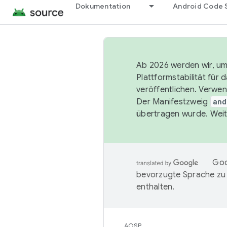
Dokumentation
Android Code 
Ab 2026 werden wir, um 
Plattformstabilität für
veröffentlichen. Verwe
Der Manifestzweig
and
übertragen wurde. Weit
Goo
bevorzugte Sprache zu
enthalten.
AOSP