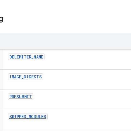
g
DELIMITER
_
NAME
IMAGE
_
DIGESTS
PRESUBMIT
SKIPPED
_
MODULES