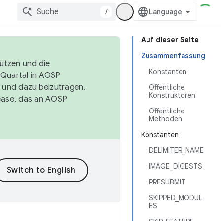
/
Auf dieser Seite
Zusammenfassung
tützen und die
Konstanten
. Quartal in AOSP
 und dazu beizutragen.
Öffentliche
Konstruktoren
ease, das an AOSP
Öffentliche
Methoden
Konstanten
DELIMITER_NAME
IMAGE_DIGESTS
PRESUBMIT
SKIPPED_MODUL
ES