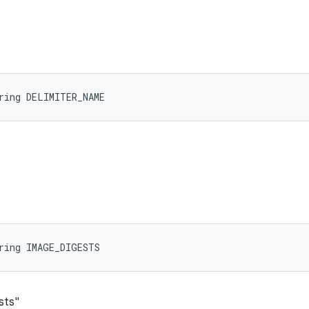
ring DELIMITER_NAME
ring IMAGE_DIGESTS
sts"