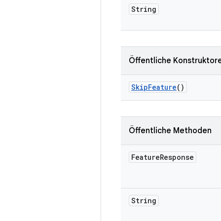
String
Öffentliche Konstruktor
Skip
Feature
()
Öffentliche Methoden
Feature
Response
String