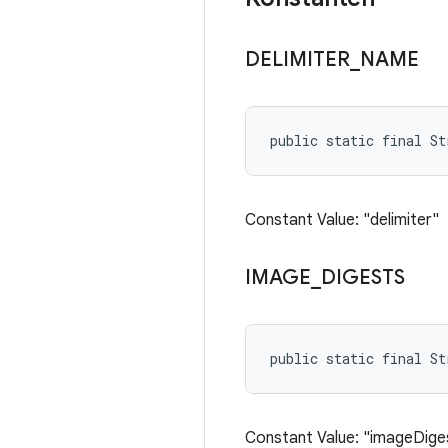
DELIMITER
_
NAME
public static final St
Constant Value: "delimiter"
IMAGE
_
DIGESTS
public static final St
Constant Value: "imageDige