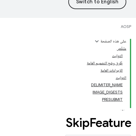
AOSP
على هذه الصفحة
ملخّص
الثوابت
طُرق وضع التصميم العامة
الإجراءات العامة
الثوابت
DELIMITER_NAME
IMAGE_DIGESTS
PRESUBMIT
Skip
Feature