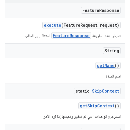
Feature
Response
execute
(Feature
Request request)
FeatureResponse
تعرض هذه الطريقة
استنادًا إلى الطلب.
String
get
Name
()
اسم الميزة
static
Skip
Context
get
Skip
Context
()
استرجاع الوحدات التي لم تتغيّر وتعبئتها إذا لزم الأمر