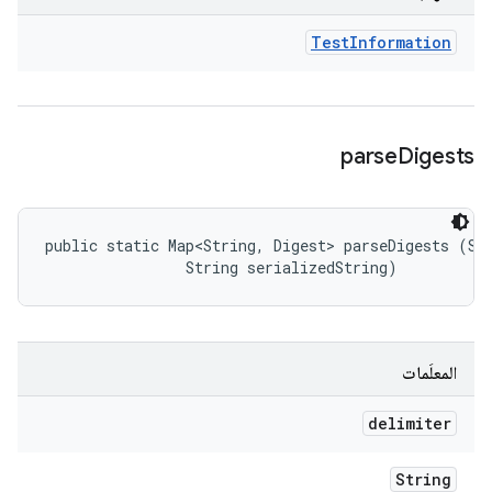
Test
Information
parse
Digests
public static Map<String, Digest> parseDigests (Str
                String serializedString)
المعلَمات
delimiter
String