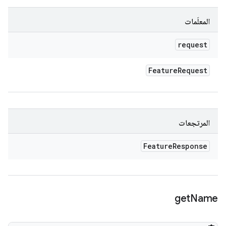
المعلَمات
request
Feature
Request
المرتجعات
Feature
Response
get
Name