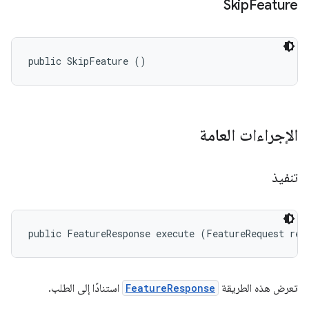
Skip
Feature
public SkipFeature ()
الإجراءات العامة
تنفيذ
public FeatureResponse execute (FeatureRequest req
تعرض هذه الطريقة
FeatureResponse
استنادًا إلى الطلب.