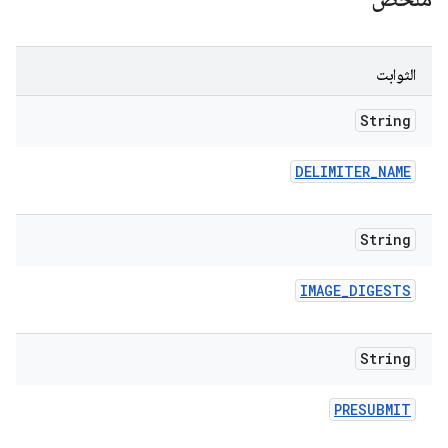
الثوابت
String
DELIMITER
_
NAME
String
IMAGE
_
DIGESTS
String
PRESUBMIT