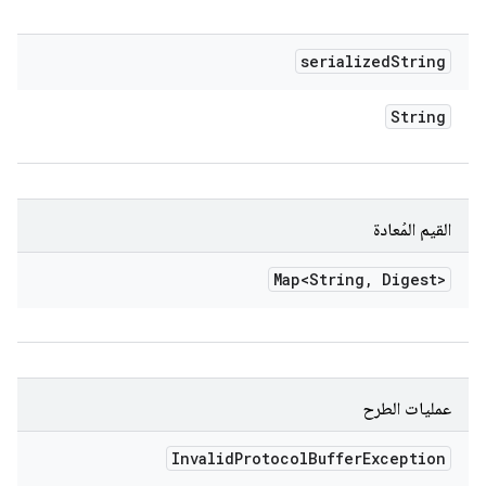
serialized
String
String
القيم المُعادة
Map<String
,
Digest>
عمليات الطرح
Invalid
Protocol
Buffer
Exception