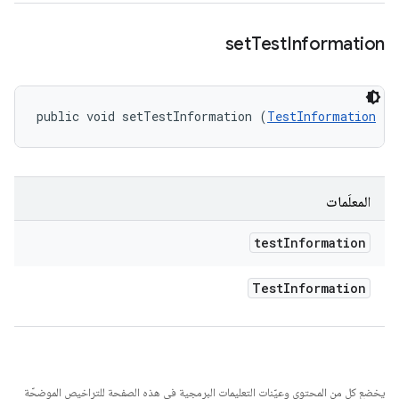
set
Test
Information
public void setTestInformation (
TestInformation
 te
المعلَمات
test
Information
Test
Information
يخضع كل من المحتوى وعيّنات التعليمات البرمجية في هذه الصفحة للتراخيص الموضحّة