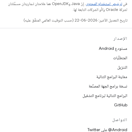
في
ترخيص استخدام المحتوى
. إنّ Java وOpenJDK هما علامتان تجاريتان مسجَّلتان
لشركة Oracle و/أو الشركات التابعة لها.
تاريخ التعديل الأخير: 2026-06-22 (حسب التوقيت العالمي المتفَّق عليه)
الإصدار
مستودع Android
المتطلّبات
التنزيل
معاينة البرامج الثنائية
نسخة برامج الجهة المصنِّعة
البرامج الثنائية لبرنامج التشغيل
GitHub
التواصل
‎@Android على Twitter