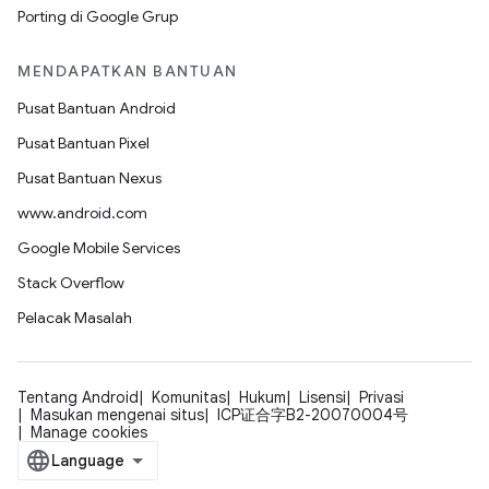
Porting di Google Grup
MENDAPATKAN BANTUAN
Pusat Bantuan Android
Pusat Bantuan Pixel
Pusat Bantuan Nexus
www.android.com
Google Mobile Services
Stack Overflow
Pelacak Masalah
Tentang Android
Komunitas
Hukum
Lisensi
Privasi
Masukan mengenai situs
ICP证合字B2-20070004号
Manage cookies