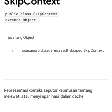
Skip
Context
public class SkipContext
extends Object
java.lang.Object
↳
com.android.tradefed.result.skipped.SkipContext
Representasi konteks seputar keputusan tentang
melewati atau menyimpan hasil dalam cache.