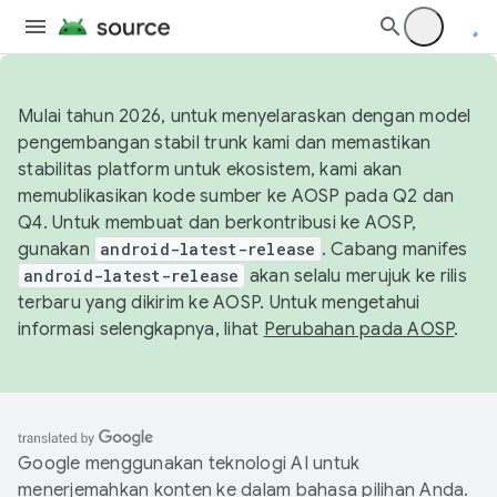
Mulai tahun 2026, untuk menyelaraskan dengan model
pengembangan stabil trunk kami dan memastikan
stabilitas platform untuk ekosistem, kami akan
memublikasikan kode sumber ke AOSP pada Q2 dan
Q4. Untuk membuat dan berkontribusi ke AOSP,
gunakan
android-latest-release
. Cabang manifes
android-latest-release
akan selalu merujuk ke rilis
terbaru yang dikirim ke AOSP. Untuk mengetahui
informasi selengkapnya, lihat
Perubahan pada AOSP
.
Google menggunakan teknologi AI untuk
menerjemahkan konten ke dalam bahasa pilihan Anda.