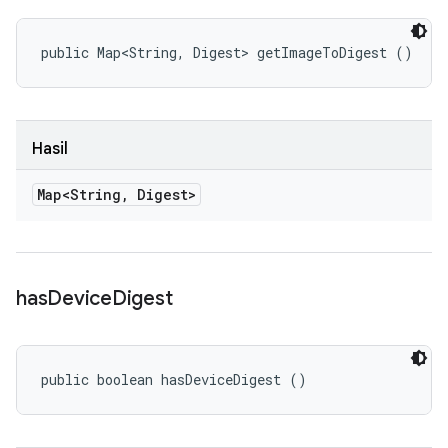
public Map<String, Digest> getImageToDigest ()
Hasil
Map<String
,
Digest>
has
Device
Digest
public boolean hasDeviceDigest ()