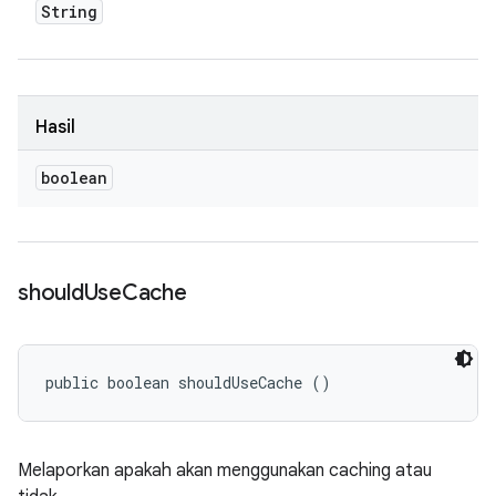
String
Hasil
boolean
should
Use
Cache
public boolean shouldUseCache ()
Melaporkan apakah akan menggunakan caching atau