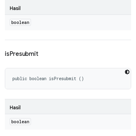
Hasil
boolean
is
Presubmit
public boolean isPresubmit ()
Hasil
boolean