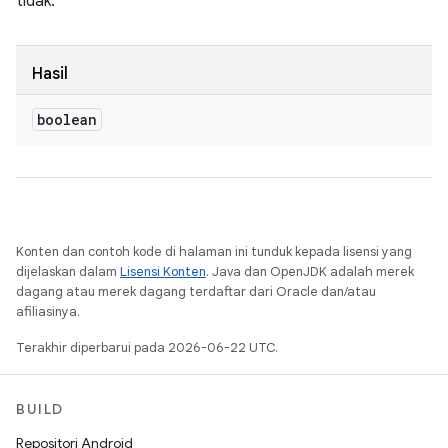
tidak.
Hasil
boolean
Konten dan contoh kode di halaman ini tunduk kepada lisensi yang
dijelaskan dalam
Lisensi Konten
. Java dan OpenJDK adalah merek
dagang atau merek dagang terdaftar dari Oracle dan/atau
afiliasinya.
Terakhir diperbarui pada 2026-06-22 UTC.
BUILD
Repositori Android