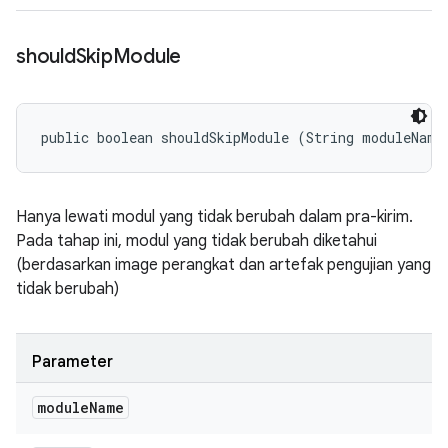
should
Skip
Module
public boolean shouldSkipModule (String moduleName
Hanya lewati modul yang tidak berubah dalam pra-kirim.
Pada tahap ini, modul yang tidak berubah diketahui
(berdasarkan image perangkat dan artefak pengujian yang
tidak berubah)
Parameter
module
Name