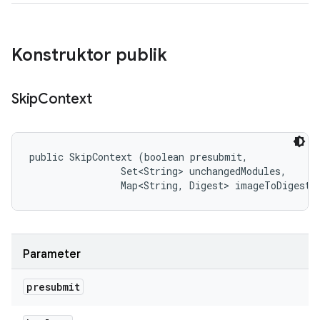
Konstruktor publik
Skip
Context
public SkipContext (boolean presubmit, 

                Set<String> unchangedModules, 

                Map<String, Digest> imageToDigest)
Parameter
presubmit