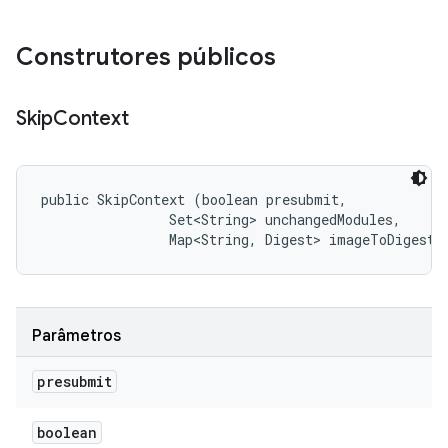
Construtores públicos
Skip
Context
public SkipContext (boolean presubmit, 

                Set<String> unchangedModules, 

                Map<String, Digest> imageToDigest)
Parâmetros
presubmit
boolean