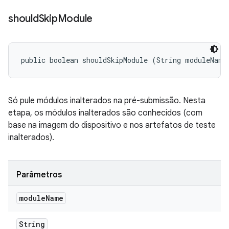
should
Skip
Module
public boolean shouldSkipModule (String moduleName
Só pule módulos inalterados na pré-submissão. Nesta
etapa, os módulos inalterados são conhecidos (com
base na imagem do dispositivo e nos artefatos de teste
inalterados).
Parâmetros
module
Name
String