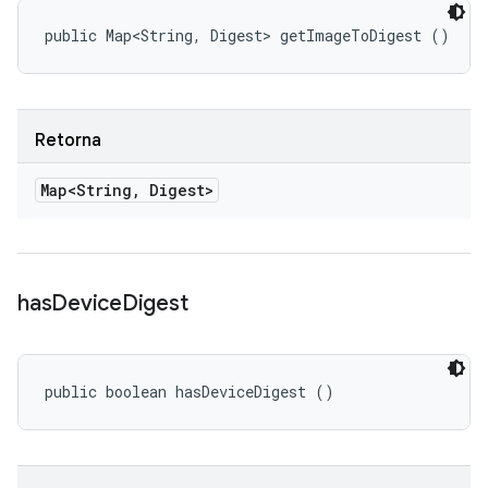
public Map<String, Digest> getImageToDigest ()
Retorna
Map<String
,
Digest>
has
Device
Digest
public boolean hasDeviceDigest ()