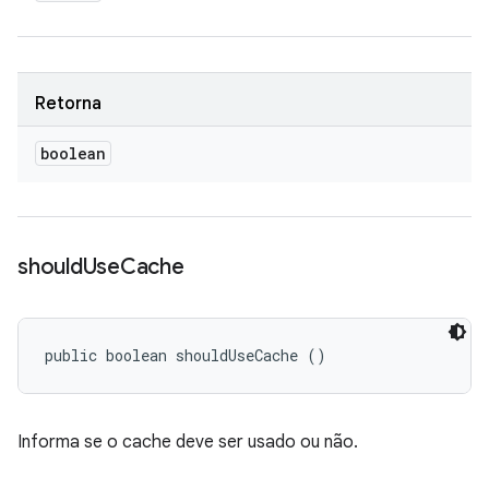
Retorna
boolean
should
Use
Cache
public boolean shouldUseCache ()
Informa se o cache deve ser usado ou não.