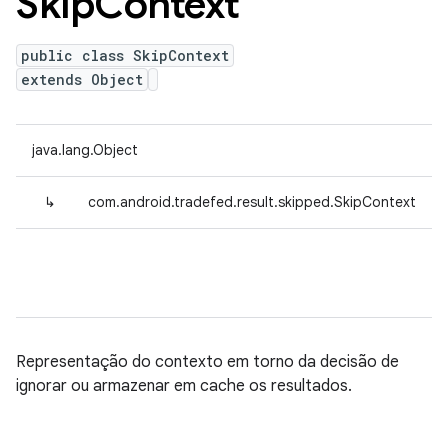
Skip
Context
public class SkipContext
extends Object
java.lang.Object
↳
com.android.tradefed.result.skipped.SkipContext
Representação do contexto em torno da decisão de
ignorar ou armazenar em cache os resultados.