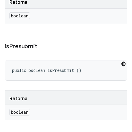
Retorna
boolean
is
Presubmit
public boolean isPresubmit ()
Retorna
boolean