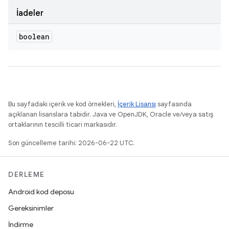
İadeler
boolean
Bu sayfadaki içerik ve kod örnekleri,
İçerik Lisansı
sayfasında
açıklanan lisanslara tabidir. Java ve OpenJDK, Oracle ve/veya satış
ortaklarının tescilli ticari markasıdır.
Son güncelleme tarihi: 2026-06-22 UTC.
DERLEME
Android kod deposu
Gereksinimler
İndirme