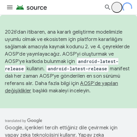
2026'dan itibaren, ana kararlı geliştirme modelimizle
uyumlu olmak ve ekosistem için platform kararlılığını
sağlamak amacıyla kaynak kodunu 2. ve 4. çeyreklerde
AOSP'de yayınlayacağız. AOSP'yi oluşturmak ve
AOSP'ye katkıda bulunmak için
android-latest-
release
kullanın.
android-latest-release
manifest
dalı her zaman AOSP'ye gönderilen en son sürümü
referans alır. Daha fazla bilgi için
AOSP'de yapılan
değişiklikler
başlıklı makaleyi inceleyin.
Google, içerikleri tercih ettiğiniz dile çevirmek için
yapay zeka teknolojisini kullanır. Yapay zeka