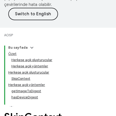
çevirilerinde hata olabilir.
AOSP
Bu sayfada
Özet
Herkese açık oluşturucular
Herkese açık yöntemler
Herkese açık oluşturucular
SkipContext
Herkese açık yöntemler
getImageToDigest
hasDeviceDigest