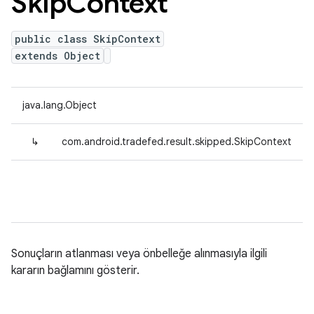
Skip
Context
public class SkipContext
extends Object
java.lang.Object
↳
com.android.tradefed.result.skipped.SkipContext
Sonuçların atlanması veya önbelleğe alınmasıyla ilgili
kararın bağlamını gösterir.