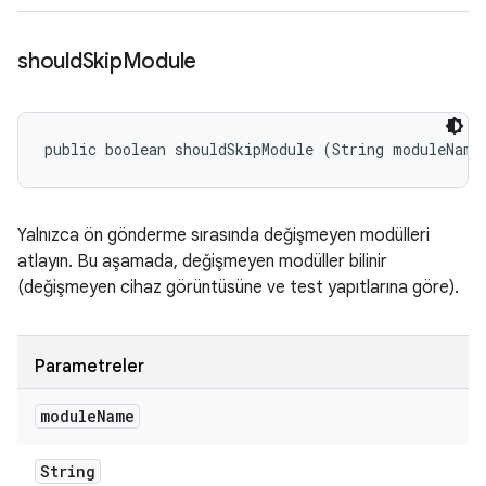
should
Skip
Module
public boolean shouldSkipModule (String moduleName
Yalnızca ön gönderme sırasında değişmeyen modülleri
atlayın. Bu aşamada, değişmeyen modüller bilinir
(değişmeyen cihaz görüntüsüne ve test yapıtlarına göre).
Parametreler
module
Name
String