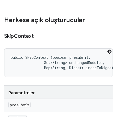
Herkese açık oluşturucular
Skip
Context
public SkipContext (boolean presubmit, 

                Set<String> unchangedModules, 

                Map<String, Digest> imageToDigest)
Parametreler
presubmit