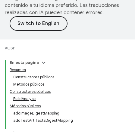
contenido a tu idioma preferido. Las traducciones
realizadas con IA pueden contener errores.
AOSP
En esta página
Resumen
Constructores públicos
Métodos públicos
Constructores públicos
BuildAnalysis
Métodos públicos
addImageDigestMapping
addTestArtifactsDigestMapping