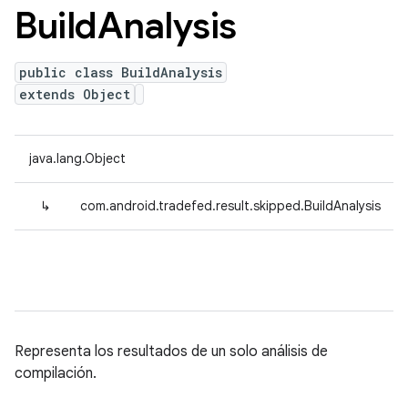
Build
Analysis
public class BuildAnalysis
extends Object
java.lang.Object
↳
com.android.tradefed.result.skipped.BuildAnalysis
Representa los resultados de un solo análisis de
compilación.