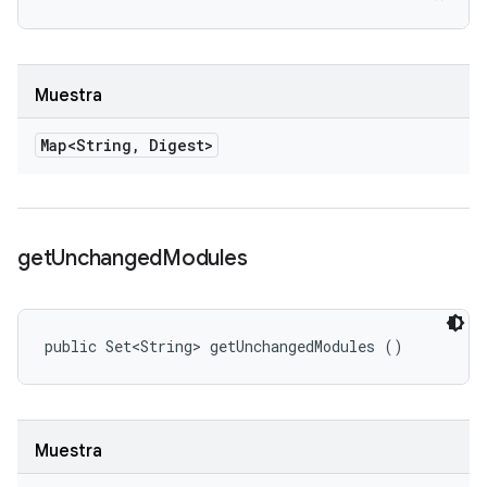
Muestra
Map<String
,
Digest>
get
Unchanged
Modules
public Set<String> getUnchangedModules ()
Muestra