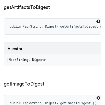
get
Artifacts
To
Digest
public Map<String, Digest> getArtifactsToDigest ()
Muestra
Map<String
,
Digest>
get
Image
To
Digest
public Map<String, Digest> getImageToDigest ()