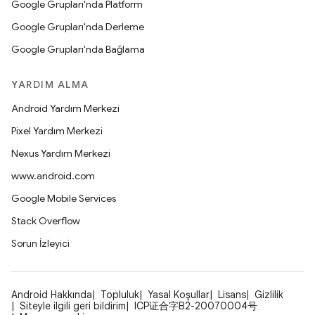
Google Grupları'nda Platform
Google Grupları'nda Derleme
Google Grupları'nda Bağlama
YARDIM ALMA
Android Yardım Merkezi
Pixel Yardım Merkezi
Nexus Yardım Merkezi
www.android.com
Google Mobile Services
Stack Overflow
Sorun İzleyici
Android Hakkında
Topluluk
Yasal Koşullar
Lisans
Gizlilik
Siteyle ilgili geri bildirim
ICP证合字B2-20070004号