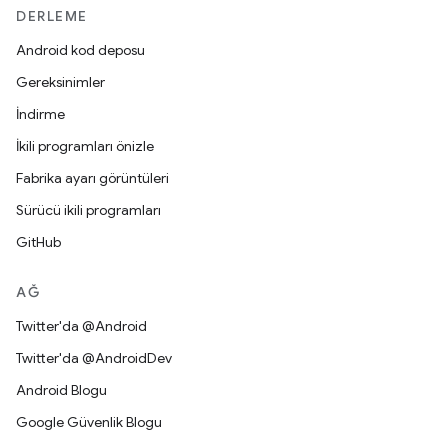
DERLEME
Android kod deposu
Gereksinimler
İndirme
İkili programları önizle
Fabrika ayarı görüntüleri
Sürücü ikili programları
GitHub
AĞ
Twitter'da @Android
Twitter'da @AndroidDev
Android Blogu
Google Güvenlik Blogu