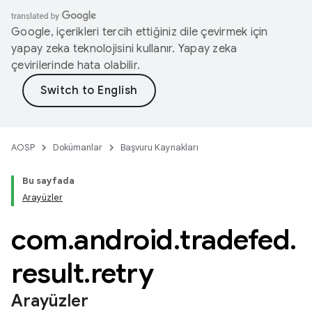
Google, içerikleri tercih ettiğiniz dile çevirmek için
yapay zeka teknolojisini kullanır. Yapay zeka
çevirilerinde hata olabilir.
AOSP
Dokümanlar
Başvuru Kaynakları
Bu sayfada
Arayüzler
com
.
android
.
tradefed
.
result
.
retry
Arayüzler