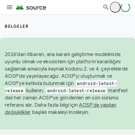
BELGELER
2026'dan itibaren, ana kararlı geliştirme modelimizle
uyumlu olmak ve ekosistem için platform kararlılığını
sağlamak amacıyla kaynak kodunu 2. ve 4. çeyreklerde
AOSP'de yayınlayacağız. AOSP'yi oluşturmak ve
AOSP'ye katkıda bulunmak için
android-latest-
release
kullanın.
android-latest-release
manifest
dalı her zaman AOSP'ye gönderilen en son sürümü
referans alır. Daha fazla bilgi için
AOSP'de yapılan
değişiklikler
başlıklı makaleyi inceleyin.