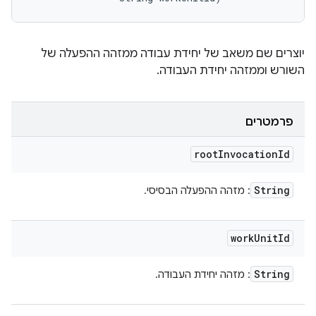
יוצרים שם משאב של יחידת עבודה ממזהה ההפעלה של
השורש וממזהה יחידת העבודה.
פרמטרים
root
Invocation
Id
String
: מזהה ההפעלה הבסיסי.
work
Unit
Id
String
: מזהה יחידת העבודה.