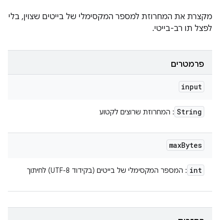
מקצרת את המחרוזת למספר המקסימלי של בייטים שצוין, בלי
לפצל תו רב-בייטי.
פרמטרים
input
String
: המחרוזת שרוצים לקטוע
max
Bytes
int
: המספר המקסימלי של בייטים (בקידוד UTF-8) לחיתוך