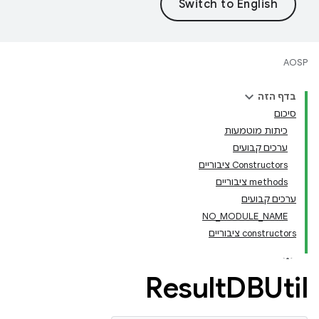
AOSP
בדף הזה
סיכום
כיתות מוטמעות
ערכים קבועים
‫Constructors ציבוריים
‫methods ציבוריים
ערכים קבועים
NO_MODULE_NAME
‫constructors ציבוריים
Result
DBUtil