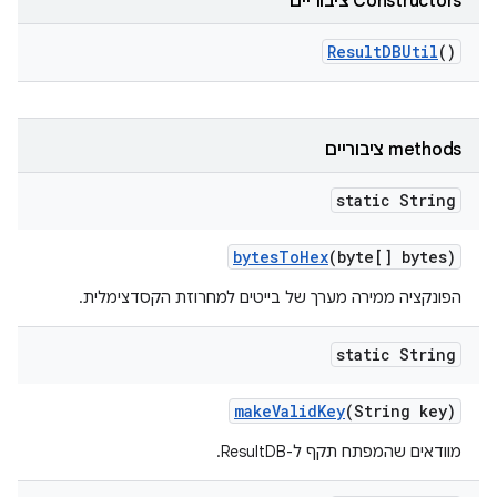
‫Constructors ציבוריים
Result
DBUtil
()
‫methods ציבוריים
static String
bytes
To
Hex
(byte[] bytes)
הפונקציה ממירה מערך של בייטים למחרוזת הקסדצימלית.
static String
make
Valid
Key
(String key)
מוודאים שהמפתח תקף ל-ResultDB.