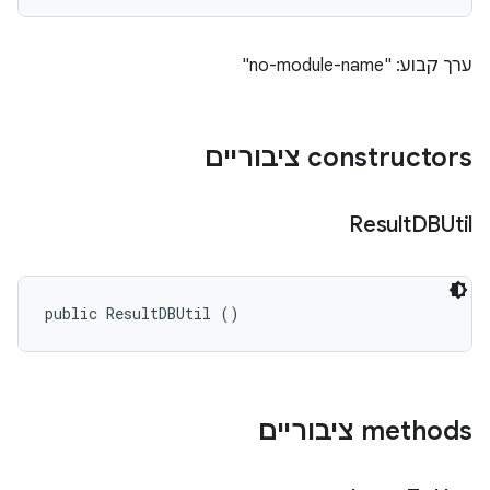
ערך קבוע: "no-module-name"
‫constructors ציבוריים
Result
DBUtil
public ResultDBUtil ()
‫methods ציבוריים