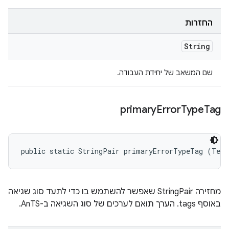
החזרות
String
שם המשאב של יחידת העבודה.
primary
Error
Type
Tag
public static StringPair primaryErrorTypeTag (Test
מחזירה StringPair שאפשר להשתמש בו כדי לתעד סוג שגיאה
באוסף tags. הערך תואם לערכים של סוג השגיאה ב-AnTS.