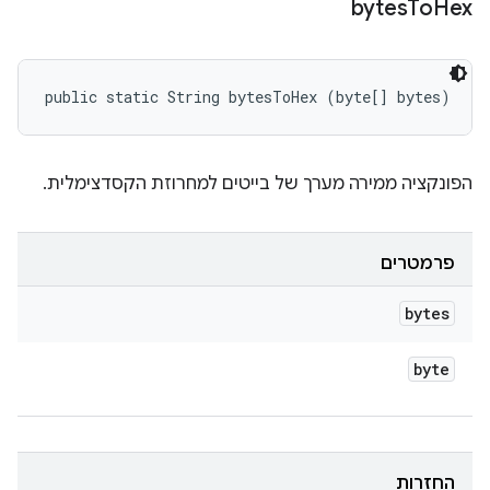
bytes
To
Hex
public static String bytesToHex (byte[] bytes)
הפונקציה ממירה מערך של בייטים למחרוזת הקסדצימלית.
פרמטרים
bytes
byte
החזרות