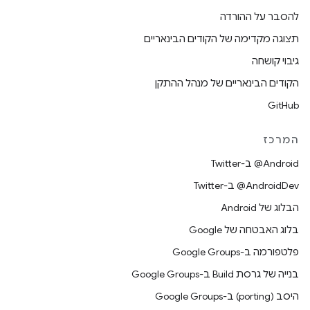
להסבר על ההורדה
תצוגה מקדימה של הקודים הבינאריים
גיבוי קושחה
הקודים הבינאריים של מנהל ההתקן
GitHub
המרכז
‎@Android ב-Twitter
‎@AndroidDev ב-Twitter
הבלוג של Android
בלוג האבטחה של Google
פלטפורמה ב-Google Groups
בנייה של גרסת Build ב-Google Groups
היסב (porting) ב-Google Groups