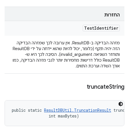
החזרות
Test
Identifier
מזהה הבדיקה ב-ResultDB. אין ערובה לכך שמזהה הבדיקה
הזה יהיה תקף (כלומר, יכול להיות שהוא יידחה על ידי ResultDB
ותוחזר השגיאה invalid_argument). הסיבה לכך היא ש-
ResultDB כולל דרישות מחמירות יותר לגבי מזהה הבדיקה, כמו
אורך השדה וערכת התווים.
truncate
String
public static 
ResultDBUtil.TruncationResult
 trunca
                int maxBytes)