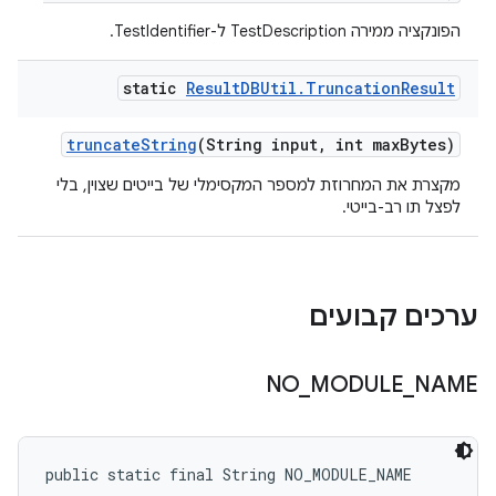
הפונקציה ממירה TestDescription ל-TestIdentifier.
static
Result
DBUtil
.
Truncation
Result
truncate
String
(String input
,
int max
Bytes)
מקצרת את המחרוזת למספר המקסימלי של בייטים שצוין, בלי
לפצל תו רב-בייטי.
ערכים קבועים
NO
_
MODULE
_
NAME
public static final String NO_MODULE_NAME