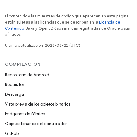
El contenido y las muestras de código que aparecen en esta página
están sujetas a las licencias que se describen en la
Licencia de
Contenido
. Java y OpenJDK son marcas registradas de Oracle o sus
afiliados.
Última actualización: 2026-06-22 (UTC)
COMPILACIÓN
Repositorio de Android
Requisitos
Descarga
Vista previa de los objetos binarios
Imágenes de fábrica
Objetos binarios del controlador
GitHub