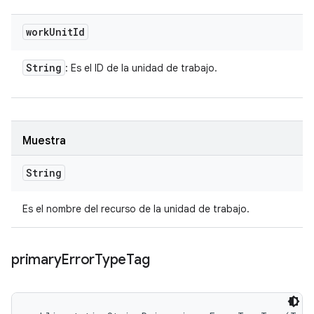
work
Unit
Id
String
: Es el ID de la unidad de trabajo.
Muestra
String
Es el nombre del recurso de la unidad de trabajo.
primary
Error
Type
Tag