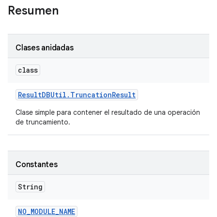
Resumen
Clases anidadas
class
Result
DBUtil
.
Truncation
Result
Clase simple para contener el resultado de una operación
de truncamiento.
Constantes
String
NO
_
MODULE
_
NAME