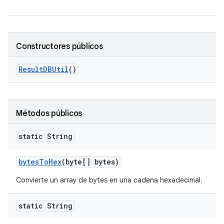
Constructores públicos
Result
DBUtil
()
Métodos públicos
static String
bytes
To
Hex
(byte[] bytes)
Convierte un array de bytes en una cadena hexadecimal.
static String