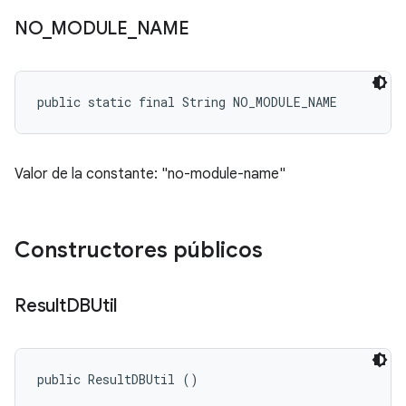
NO
_
MODULE
_
NAME
public static final String NO_MODULE_NAME
Valor de la constante: "no-module-name"
Constructores públicos
Result
DBUtil
public ResultDBUtil ()