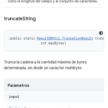
como la longitud del campo y el conjunto de caracteres.
truncate
String
public static 
ResultDBUtil.TruncationResult
 trunca
                int maxBytes)
Trunca la cadena a la cantidad máxima de bytes
determinada, sin dividir un carácter multibyte.
Parámetros
input