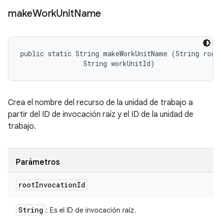
make
Work
Unit
Name
public static String makeWorkUnitName (String rootI
                String workUnitId)
Crea el nombre del recurso de la unidad de trabajo a
partir del ID de invocación raíz y el ID de la unidad de
trabajo.
Parámetros
root
Invocation
Id
String
: Es el ID de invocación raíz.