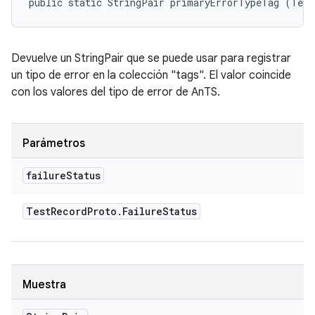
public static StringPair primaryErrorTypeTag (Test
Devuelve un StringPair que se puede usar para registrar
un tipo de error en la colección "tags". El valor coincide
con los valores del tipo de error de AnTS.
Parámetros
failure
Status
Test
Record
Proto
.
Failure
Status
Muestra