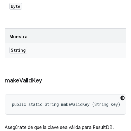
byte
Muestra
String
make
Valid
Key
public static String makeValidKey (String key)
Asegúrate de que la clave sea válida para ResultDB.