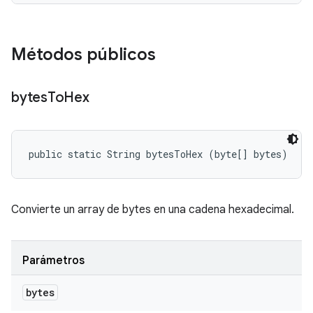
Métodos públicos
bytes
To
Hex
public static String bytesToHex (byte[] bytes)
Convierte un array de bytes en una cadena hexadecimal.
Parámetros
bytes