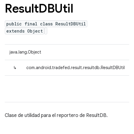
Result
DBUtil
public final class ResultDBUtil
extends Object
java.lang.Object
↳
com.android.tradefed.result.resultdb.ResultDBUtil
Clase de utilidad para el reportero de ResultDB.