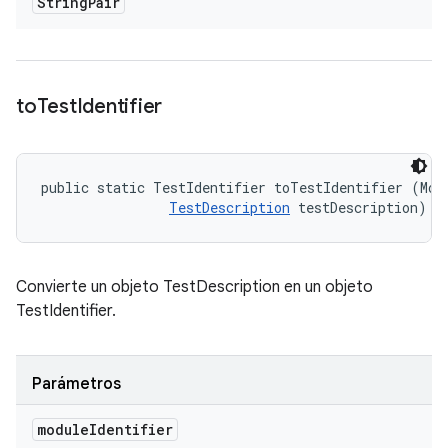
String
Pair
to
Test
Identifier
public static TestIdentifier toTestIdentifier (Modu
TestDescription
 testDescription)
Convierte un objeto TestDescription en un objeto
TestIdentifier.
Parámetros
module
Identifier