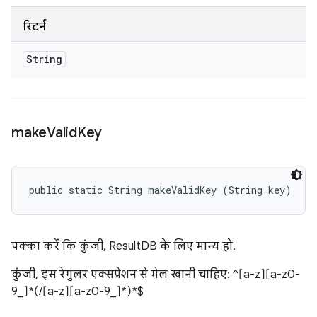
रिटर्न
String
make
Valid
Key
public static String makeValidKey (String key)
पक्का करें कि कुंजी, ResultDB के लिए मान्य हो.
कुंजी, इस रेगुलर एक्सप्रेशन से मेल खानी चाहिए: ^[a-z][a-z0-
9_]*(/[a-z][a-z0-9_]*)*$