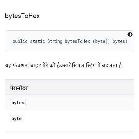
bytes
To
Hex
public static String bytesToHex (byte[] bytes)
यह फ़ंक्शन, बाइट ऐरे को हैक्साडेसिमल स्ट्रिंग में बदलता है.
पैरामीटर
bytes
byte