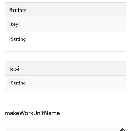
पैरामीटर
key
String
रिटर्न
String
make
Work
Unit
Name