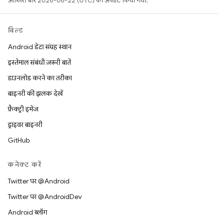
आखिरी बार 2026-06-22 (UTC) को अपडेट किया गया.
बिल्ड
Android डेटा संग्रह स्थान
इस्तेमाल संबंधी ज़रूरी बातें
डाउनलोड करने का तरीका
बाइनरी की झलक देखें
फ़ैक्ट्री इमेज
ड्राइवर बाइनरी
GitHub
कनेक्ट करें
Twitter पर @Android
Twitter पर @AndroidDev
Android ब्लॉग