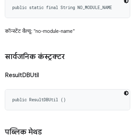
public static final String NO_MODULE_NAME
कॉन्स्टेंट वैल्यू: "no-module-name"
सार्वजनिक कंस्ट्रक्टर
Result
DBUtil
public ResultDBUtil ()
पब्लिक मेथड