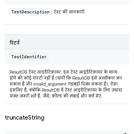
Test
Description
: टेस्ट की जानकारी
रिटर्न
Test
Identifier
ResultDB टेस्ट आइडेंटिफ़ायर. इस टेस्ट आइडेंटिफ़ायर के मान्य
होने की कोई गारंटी नहीं है (यानी कि ResultDB इसे अस्वीकार कर
सकता है और invalid_argument गड़बड़ी दिखा सकता है). ऐसा
इसलिए है, क्योंकि ResultDB में टेस्ट आइडेंटिफ़ायर के लिए ज़्यादा
सख्त ज़रूरी शर्तें हैं. जैसे, फ़ील्ड की लंबाई और वर्ण सेट.
truncate
String