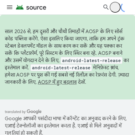
साल 2026 से, हम दूसरी और चौथी तिमाही में AOSP के लिए सोर्स
कोड पब्लिश करेंगे. ऐसा इसलिए किया जाएगा, ताकि हम अपने ट्रंक
स्टेबल डेवलपमेंट मॉडल के साथ काम कर सकें और यह पक्का कर
सकें कि प्लैटफ़ॉर्म, पूरे सिस्टम के लिए स्थिर बना रहे. AOSP बनाने
और उसमें योगदान देने के लिए,
android-latest-release
का
इस्तेमाल करें.
android-latest-release
मेनिफ़ेस्ट ब्रांच,
हमेशा AOSP पर पुश की गई सबसे नई रिलीज़ का रेफ़रंस देगी. ज़्यादा
जानकारी के लिए,
AOSP में हुए बदलाव
देखें.
Google आपकी पसंदीदा भाषा में कॉन्टेंट का अनुवाद करने के लिए,
एआई टेक्नोलॉजी का इस्तेमाल करता है. एआई से मिले अनुवादों में
गलतियां हो सकती हैं.