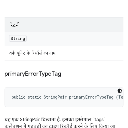
रिटर्न
String
वर्क यूनिट के रिसॉर्स का नाम.
primary
Error
Type
Tag
public static StringPair primaryErrorTypeTag (Test
यह एक StringPair दिखाता है. इसका इस्तेमाल `tags`
कलेक्शन में गड़बड़ी का टाइप रिकॉर्ड करने के लिए किया जा