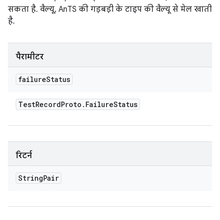
सकता है. वैल्यू, AnTS की गड़बड़ी के टाइप की वैल्यू से मेल खाती
है.
पैरामीटर
failure
Status
Test
Record
Proto
.
Failure
Status
रिटर्न
String
Pair