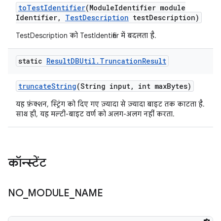
to
Test
Identifier
(Module
Identifier module
Identifier
,
Test
Description
test
Description)
TestDescription को TestIdentifier में बदलता है.
static
Result
DBUtil
.
Truncation
Result
truncate
String
(String input
,
int max
Bytes)
यह फ़ंक्शन, स्ट्रिंग को दिए गए ज़्यादा से ज़्यादा बाइट तक काटता है.
साथ ही, यह मल्टी-बाइट वर्ण को अलग-अलग नहीं करता.
कॉन्स्टेंट
NO
_
MODULE
_
NAME