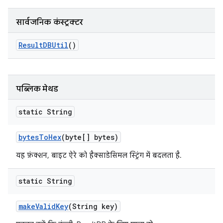
सार्वजनिक कंस्ट्रक्टर
Result
DBUtil
()
पब्लिक मेथड
static String
bytes
To
Hex
(byte[] bytes)
यह फ़ंक्शन, बाइट ऐरे को हैक्साडेसिमल स्ट्रिंग में बदलता है.
static String
make
Valid
Key
(String key)