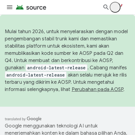
Mulai tahun 2026, untuk menyelaraskan dengan model
pengembangan stabil trunk kami dan memastikan
stabilitas platform untuk ekosistem, kami akan
memublikasikan kode sumber ke AOSP pada Q2 dan
Q4. Untuk membuat dan berkontribusi ke AOSP,
gunakan
android-latest-release
. Cabang manifes
android-latest-release
akan selalu merujuk ke rilis
terbaru yang dikirim ke AOSP. Untuk mengetahui
informasi selengkapnya, lihat
Perubahan pada AOSP
.
Google menggunakan teknologi AI untuk
menerjemahkan konten ke dalam bahasa pilihan Anda.