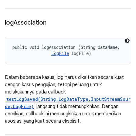
log
Association
public void logAssociation (String dataName, 

LogFile
 logFile)
Dalam beberapa kasus, log harus dikaitkan secara kuat
dengan kasus pengujian, tetapi peluang untuk
melakukannya pada callback
testLogSaved(String,LogDataType,InputStreamSour
ce,LogFile)
langsung tidak memungkinkan. Dengan
demikian, callback ini memungkinkan untuk memberikan
asosiasi yang kuat secara eksplisit.