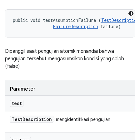
public void testAssumptionFailure (
TestDescription
FailureDescription
 failure)
Dipanggil saat pengujian atomik menandai bahwa
pengujian tersebut mengasumsikan kondisi yang salah
(false)
Parameter
test
Test
Description
: mengidentifikasi pengujian