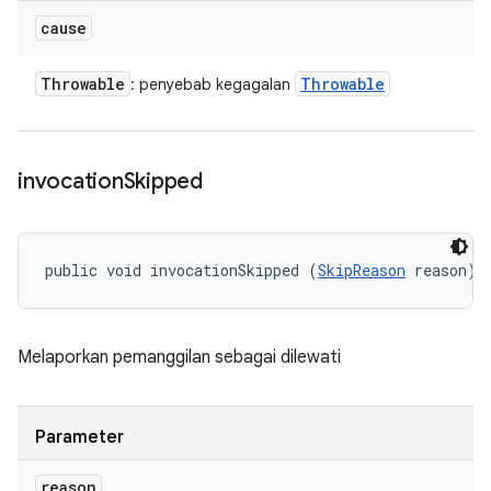
cause
Throwable
Throwable
: penyebab kegagalan
invocation
Skipped
public void invocationSkipped (
SkipReason
 reason)
Melaporkan pemanggilan sebagai dilewati
Parameter
reason