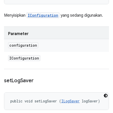
Menyisipkan
IConfiguration
yang sedang digunakan.
Parameter
configuration
IConfiguration
set
Log
Saver
public void setLogSaver (
ILogSaver
 logSaver)