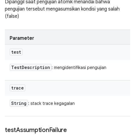
Dipanggil saat pengujian atomik menandai bahwa
pengujian tersebut mengasumsikan kondisi yang salah
(false)
Parameter
test
Test
Description
: mengidentifikasi pengujian
trace
String
: stack trace kegagalan
test
Assumption
Failure