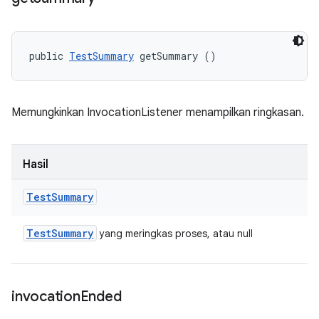
public 
TestSummary
 getSummary ()
Memungkinkan InvocationListener menampilkan ringkasan.
Hasil
Test
Summary
Test
Summary
yang meringkas proses, atau null
invocation
Ended