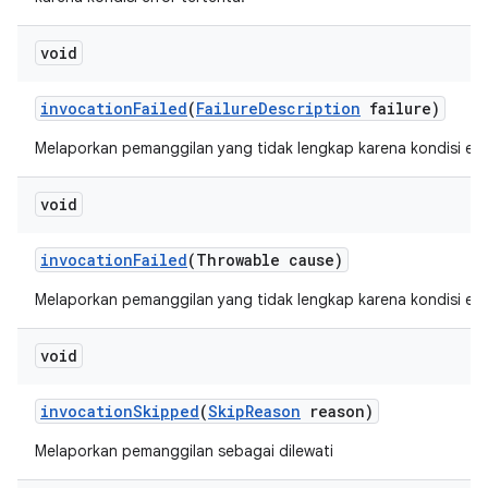
void
invocation
Failed
(
Failure
Description
failure)
Melaporkan pemanggilan yang tidak lengkap karena kondisi erro
void
invocation
Failed
(Throwable cause)
Melaporkan pemanggilan yang tidak lengkap karena kondisi erro
void
invocation
Skipped
(
Skip
Reason
reason)
Melaporkan pemanggilan sebagai dilewati