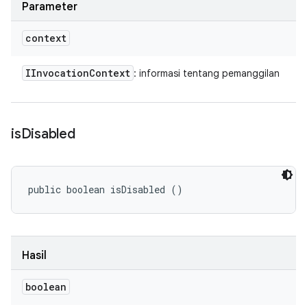
Parameter
context
IInvocation
Context
: informasi tentang pemanggilan
is
Disabled
public boolean isDisabled ()
Hasil
boolean