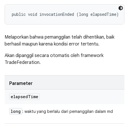
public void invocationEnded (long elapsedTime)
Melaporkan bahwa pemanggilan telah dihentikan, baik
berhasil maupun karena kondisi error tertentu.
Akan dipanggil secara otomatis oleh framework
TradeFederation.
Parameter
elapsed
Time
long
: waktu yang berlalu dari pemanggilan dalam md