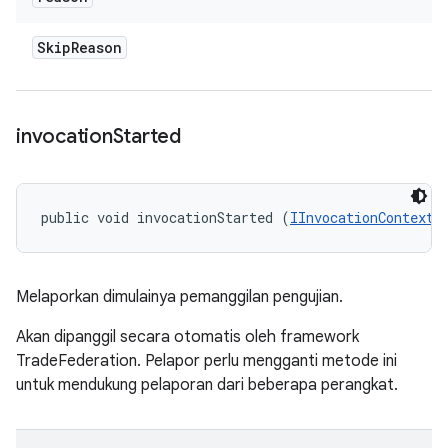
Skip
Reason
invocation
Started
public void invocationStarted (
IInvocationContext
 
Melaporkan dimulainya pemanggilan pengujian.
Akan dipanggil secara otomatis oleh framework
TradeFederation. Pelapor perlu mengganti metode ini
untuk mendukung pelaporan dari beberapa perangkat.