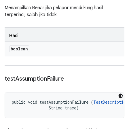
Menampilkan Benar jika pelapor mendukung hasil
terperinci, salah jika tidak.
Hasil
boolean
test
Assumption
Failure
public void testAssumptionFailure (
TestDescription
                String trace)