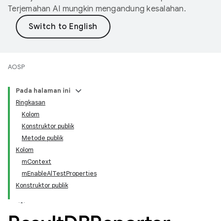
Terjemahan AI mungkin mengandung kesalahan.
AOSP
Pada halaman ini
Ringkasan
Kolom
Konstruktor publik
Metode publik
Kolom
mContext
mEnableAlTestProperties
Konstruktor publik