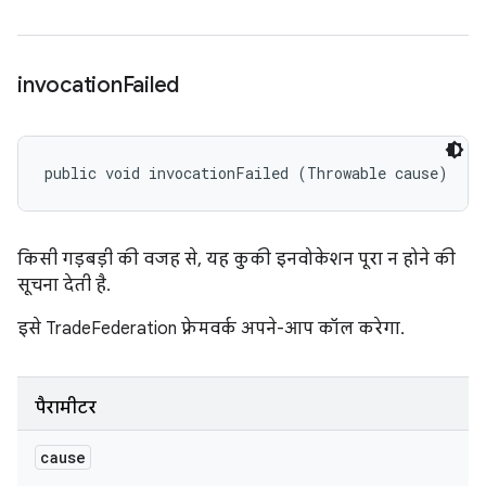
invocation
Failed
public void invocationFailed (Throwable cause)
किसी गड़बड़ी की वजह से, यह कुकी इनवोकेशन पूरा न होने की
सूचना देती है.
इसे TradeFederation फ़्रेमवर्क अपने-आप कॉल करेगा.
पैरामीटर
cause