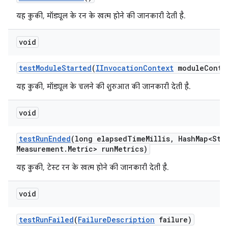
यह कुकी, मॉड्यूल के रन के खत्म होने की जानकारी देती है.
void
test
Module
Started
(
IInvocation
Context
module
Conte
यह कुकी, मॉड्यूल के चलने की शुरुआत की जानकारी देती है.
void
test
Run
Ended
(long elapsed
Time
Millis
,
Hash
Map<Str
Measurement
.
Metric> run
Metrics)
यह कुकी, टेस्ट रन के खत्म होने की जानकारी देती है.
void
test
Run
Failed
(
Failure
Description
failure)