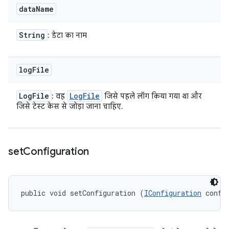
data
Name
String
: डेटा का नाम
log
File
Log
File
Log
File
: वह
जिसे पहले लॉग किया गया था और
जिसे टेस्ट केस से जोड़ा जाना चाहिए.
set
Configuration
public void setConfiguration (
IConfiguration
 confi