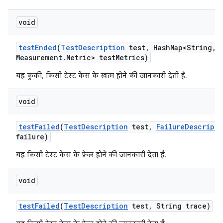
void
test
Ended
(
Test
Description
test
,
Hash
Map<String
,
M
Measurement
.
Metric> test
Metrics)
यह कुकी, किसी टेस्ट केस के खत्म होने की जानकारी देती है.
void
test
Failed
(
Test
Description
test
,
Failure
Descripti
failure)
यह किसी टेस्ट केस के फ़ेल होने की जानकारी देता है.
void
test
Failed
(
Test
Description
test
,
String trace)