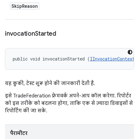
Skip
Reason
invocation
Started
public void invocationStarted (
IInvocationContext
 
यह कुकी, टेस्ट शुरू होने की जानकारी देती है.
इसे TradeFederation फ़्रेमवर्क अपने-आप कॉल करेगा. रिपोर्टर
को इस तरीके को बदलना होगा, ताकि एक से ज़्यादा डिवाइसों से
रिपोर्टिंग की जा सके.
पैरामीटर