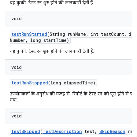
यह कुकी, टेस्ट रन शुरू होने की जानकारी देती है.
void
test
Run
Started
(String run
Name
,
int test
Count
,
int
Number
,
long start
Time)
यह कुकी, टेस्ट रन शुरू होने की जानकारी देती है.
void
test
Run
Stopped
(long elapsed
Time)
उपयोगकर्ता के अनुरोध की वजह से, रिपोर्ट के टेस्ट रन को पूरा होने से पह
गया.
void
test
Skipped
(
Test
Description
test
,
Skip
Reason
rea