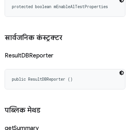
protected boolean mEnableAlTestProperties
सार्वजनिक कंस्ट्रक्टर
Result
DBReporter
public ResultDBReporter ()
पब्लिक मेथड
get
Summary