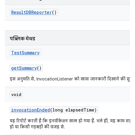
Result
DBReporter
()
पब्लिक मेथड
Test
Summary
get
Summary
()
इस अनुमति से, InvocationListener को खास जानकारी दिखाने की सुविध
void
invocation
Ended
(long elapsed
Time)
यह रिपोर्ट करती है कि इनवॉकेशन खत्म हो गया है. भले ही, यह काम सही 
हो या किसी गड़बड़ी की वजह से.