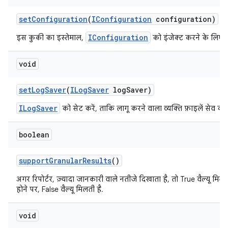
set
Configuration
(
IConfiguration
configuration)
IConfiguration
इस कुकी का इस्तेमाल,
को इंजेक्ट करने के लिए क
void
set
Log
Saver
(
ILog
Saver
log
Saver)
ILogSaver
को सेट करें, ताकि लागू करने वाला व्यक्ति फ़ाइलें सेव क
boolean
support
Granular
Results
()
अगर रिपोर्टर, ज़्यादा जानकारी वाले नतीजे दिखाता है, तो True वैल्यू मिलत
होने पर, False वैल्यू मिलती है.
void