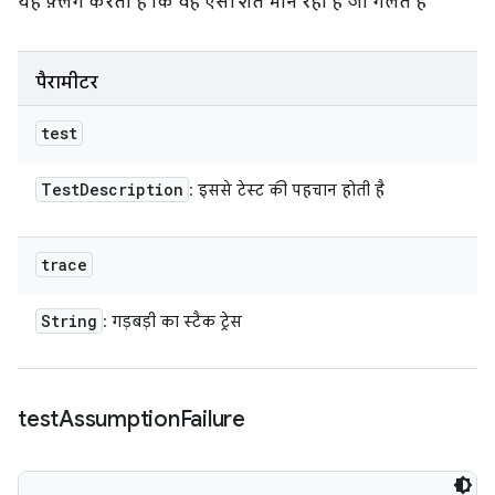
यह फ़्लैग करता है कि वह ऐसी शर्त मान रहा है जो गलत है
पैरामीटर
test
Test
Description
: इससे टेस्ट की पहचान होती है
trace
String
: गड़बड़ी का स्टैक ट्रेस
test
Assumption
Failure