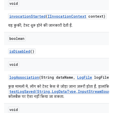
void
invocation
Started
(
IInvocation
Context
context)
यह कुकी, टेस्ट शुरू होने की जानकारी देती है.
boolean
is
Disabled
()
void
log
Association
(String data
Name
,
Log
File
log
File)
कुछ मामलों में, लॉग को टेस्ट केस से जोड़ा जाना ज़रूरी होता है. हालांकि, 
testLogSaved(String,LogDataType,InputStreamSourc
कॉलबैक पर ऐसा नहीं किया जा सकता.
void