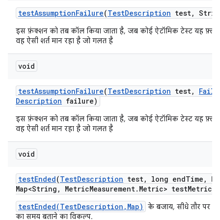
test
Assumption
Failure
(
Test
Description
test
,
Strin
इस फ़ंक्शन को तब कॉल किया जाता है, जब कोई ऐटॉमिक टेस्ट यह फ़्लैग
वह ऐसी शर्त मान रहा है जो गलत है
void
test
Assumption
Failure
(
Test
Description
test
,
Failu
Description
failure)
इस फ़ंक्शन को तब कॉल किया जाता है, जब कोई ऐटॉमिक टेस्ट यह फ़्लैग
वह ऐसी शर्त मान रहा है जो गलत है
void
test
Ended
(
Test
Description
test
,
long end
Time
,
Ha
Map<String
,
Metric
Measurement
.
Metric> test
Metrics)
testEnded(TestDescription,Map)
के बजाय, सीधे तौर पर इवे
का समय बताने का विकल्प.