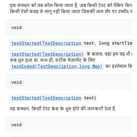
इस फ़ंक्शन को तब कॉल किया जाता है, जब किसी टेस्ट को स्किप किया 
किसी ऐसी वजह से लागू नहीं किया जाता जिसकी आम तौर पर उम्मीद नहीं
void
test
Started
(
Test
Description
test
,
long start
Time
testStarted(TestDescription)
के बजाय, यहां हम यह भी बताते
कब शुरू हुआ था. साथ ही, सटीक मेज़रमेंट के लिए
testEnded(TestDescription,long,Map)
का इस्तेमाल किया 
void
test
Started
(
Test
Description
test)
यह फ़ंक्शन, किसी टेस्ट केस के शुरू होने की जानकारी देता है.
void