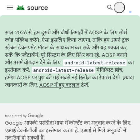
साल 2026 से, हम दूसरी और चौथी तिमाही में AOSP के लिए सोर्स
कोड पब्लिश करेंगे. ऐसा इसलिए किया जाएगा, ताकि हम अपने ट्रंक
स्टेबल डेवलपमेंट मॉडल के साथ काम कर सकें और यह पक्का कर
सकें कि प्लैटफ़ॉर्म, पूरे सिस्टम के लिए स्थिर बना रहे. AOSP बनाने
और उसमें योगदान देने के लिए,
android-latest-release
का
इस्तेमाल करें.
android-latest-release
मेनिफ़ेस्ट ब्रांच,
हमेशा AOSP पर पुश की गई सबसे नई रिलीज़ का रेफ़रंस देगी. ज़्यादा
जानकारी के लिए,
AOSP में हुए बदलाव
देखें.
Google आपकी पसंदीदा भाषा में कॉन्टेंट का अनुवाद करने के लिए,
एआई टेक्नोलॉजी का इस्तेमाल करता है. एआई से मिले अनुवादों में
गलतियां हो सकती हैं.