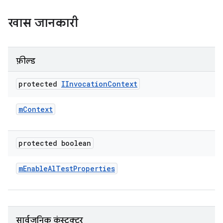
खास जानकारी
फ़ील्ड
protected
IInvocation
Context
m
Context
protected boolean
m
Enable
Al
Test
Properties
सार्वजनिक कंस्ट्रक्टर