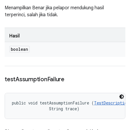
Menampilkan Benar jika pelapor mendukung hasil
terperinci, salah jika tidak.
Hasil
boolean
test
Assumption
Failure
public void testAssumptionFailure (
TestDescription
                String trace)