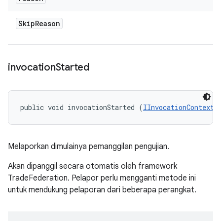
Skip
Reason
invocation
Started
public void invocationStarted (
IInvocationContext
 
Melaporkan dimulainya pemanggilan pengujian.
Akan dipanggil secara otomatis oleh framework
TradeFederation. Pelapor perlu mengganti metode ini
untuk mendukung pelaporan dari beberapa perangkat.