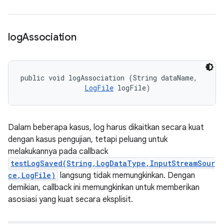
log
Association
public void logAssociation (String dataName, 

LogFile
 logFile)
Dalam beberapa kasus, log harus dikaitkan secara kuat
dengan kasus pengujian, tetapi peluang untuk
melakukannya pada callback
testLogSaved(String,LogDataType,InputStreamSour
ce,LogFile)
langsung tidak memungkinkan. Dengan
demikian, callback ini memungkinkan untuk memberikan
asosiasi yang kuat secara eksplisit.