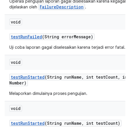
Operasi pengujian laporan gagal diselesaikan karena kegagala
FailureDescription
dijelaskan oleh
.
void
test
Run
Failed
(String error
Message)
Uji coba laporan gagal diselesaikan karena terjadi error fatal.
void
test
Run
Started
(String run
Name
,
int test
Count
,
int
Number)
Melaporkan dimulainya proses pengujian.
void
test
Run
Started
(String run
Name
,
int test
Count)