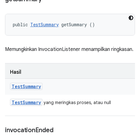
public 
TestSummary
 getSummary ()
Memungkinkan InvocationListener menampilkan ringkasan.
Hasil
Test
Summary
Test
Summary
yang meringkas proses, atau null
invocation
Ended