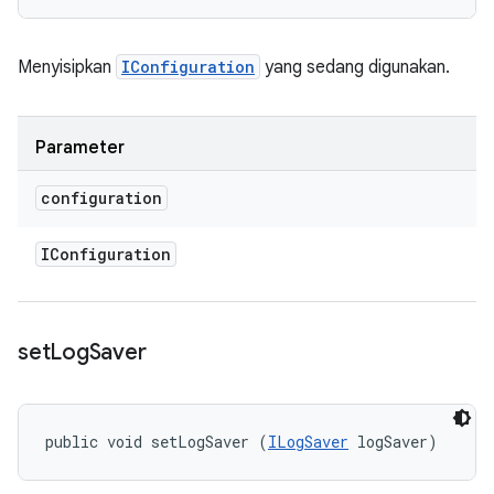
Menyisipkan
IConfiguration
yang sedang digunakan.
Parameter
configuration
IConfiguration
set
Log
Saver
public void setLogSaver (
ILogSaver
 logSaver)