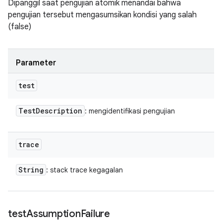
Dipanggil saat pengujian atomik menandai bahwa
pengujian tersebut mengasumsikan kondisi yang salah
(false)
Parameter
test
Test
Description
: mengidentifikasi pengujian
trace
String
: stack trace kegagalan
test
Assumption
Failure