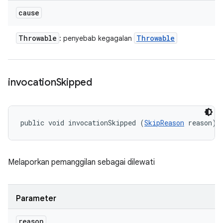
cause
Throwable
Throwable
: penyebab kegagalan
invocation
Skipped
public void invocationSkipped (
SkipReason
 reason)
Melaporkan pemanggilan sebagai dilewati
Parameter
reason