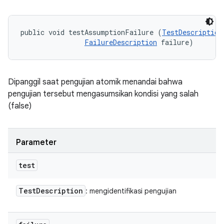
public void testAssumptionFailure (
TestDescription
FailureDescription
 failure)
Dipanggil saat pengujian atomik menandai bahwa
pengujian tersebut mengasumsikan kondisi yang salah
(false)
Parameter
test
Test
Description
: mengidentifikasi pengujian