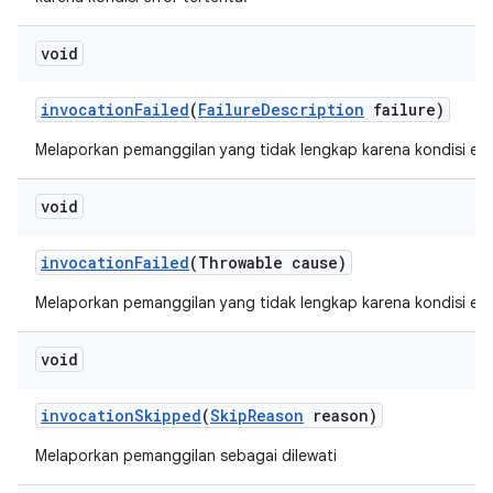
void
invocation
Failed
(
Failure
Description
failure)
Melaporkan pemanggilan yang tidak lengkap karena kondisi erro
void
invocation
Failed
(Throwable cause)
Melaporkan pemanggilan yang tidak lengkap karena kondisi erro
void
invocation
Skipped
(
Skip
Reason
reason)
Melaporkan pemanggilan sebagai dilewati