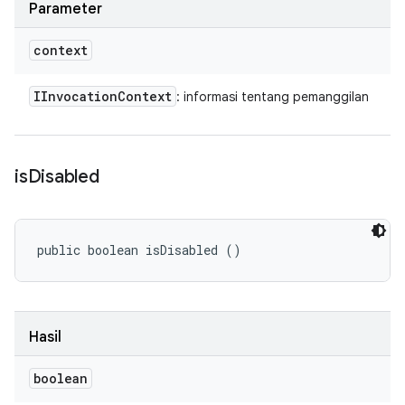
Parameter
context
IInvocation
Context
: informasi tentang pemanggilan
is
Disabled
public boolean isDisabled ()
Hasil
boolean