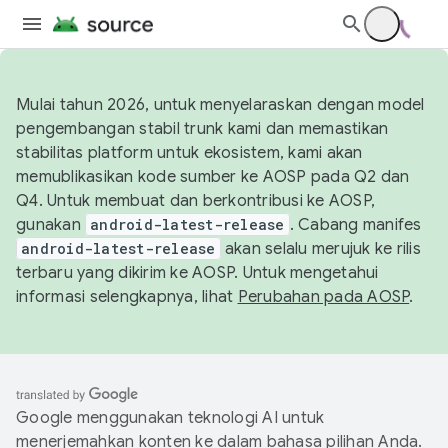
Mulai tahun 2026, untuk menyelaraskan dengan model
pengembangan stabil trunk kami dan memastikan
stabilitas platform untuk ekosistem, kami akan
memublikasikan kode sumber ke AOSP pada Q2 dan
Q4. Untuk membuat dan berkontribusi ke AOSP,
gunakan
android-latest-release
. Cabang manifes
android-latest-release
akan selalu merujuk ke rilis
terbaru yang dikirim ke AOSP. Untuk mengetahui
informasi selengkapnya, lihat
Perubahan pada AOSP
.
Google menggunakan teknologi AI untuk
menerjemahkan konten ke dalam bahasa pilihan Anda.