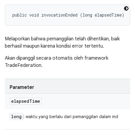
public void invocationEnded (long elapsedTime)
Melaporkan bahwa pemanggilan telah dihentikan, baik
berhasil maupun karena kondisi error tertentu.
Akan dipanggil secara otomatis oleh framework
TradeFederation.
Parameter
elapsed
Time
long
: waktu yang berlalu dari pemanggilan dalam md