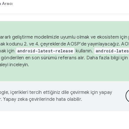
 Aracı
ararlı geliştirme modelimizle uyumlu olmak ve ekosistem için p
ak kodunu 2. ve 4. çeyreklerde AOSP'de yayınlayacağız. AO
ak için
android-latest-release
kullanın.
android-lates
gönderilen en son sürümü referans alır. Daha fazla bilgi içi
leyi inceleyin.
le, içerikleri tercih ettiğiniz dile çevirmek için yapay
r. Yapay zeka çevirilerinde hata olabilir.