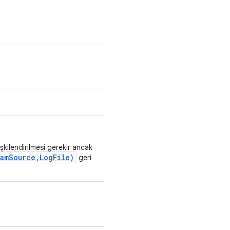
şkilendirilmesi gerekir ancak
amSource,LogFile)
geri