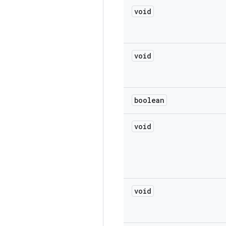
void
void
boolean
void
void