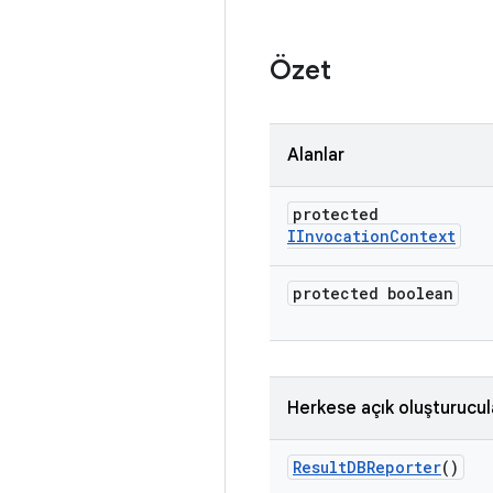
Özet
Alanlar
protected
IInvocation
Context
protected boolean
Herkese açık oluşturucul
Result
DBReporter
()