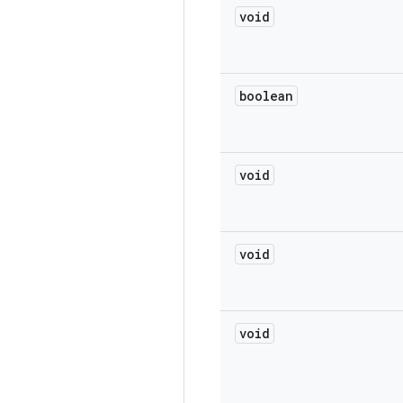
void
boolean
void
void
void