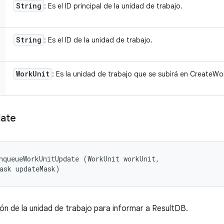
String
: Es el ID principal de la unidad de trabajo.
String
: Es el ID de la unidad de trabajo.
Work
Unit
: Es la unidad de trabajo que se subirá en CreateW
ate
nqueueWorkUnitUpdate (WorkUnit workUnit, 

ask updateMask)
ón de la unidad de trabajo para informar a ResultDB.