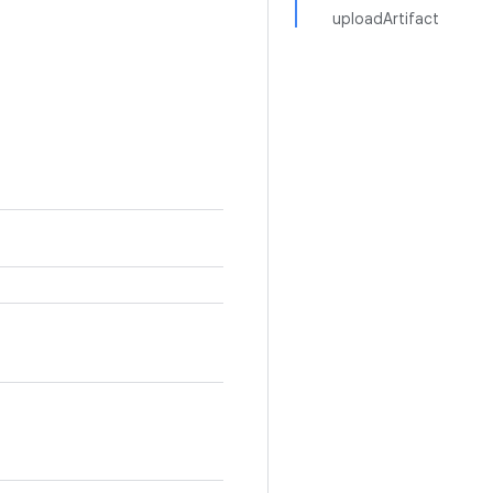
uploadArtifact