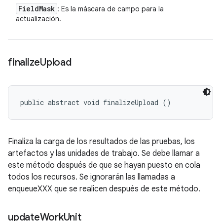
Field
Mask
: Es la máscara de campo para la
actualización.
finalize
Upload
public abstract void finalizeUpload ()
Finaliza la carga de los resultados de las pruebas, los
artefactos y las unidades de trabajo. Se debe llamar a
este método después de que se hayan puesto en cola
todos los recursos. Se ignorarán las llamadas a
enqueueXXX que se realicen después de este método.
update
Work
Unit