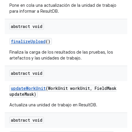
Pone en cola una actualización de la unidad de trabajo
para informar a ResultDB.
abstract void
finalize
Upload
()
Finaliza la carga de los resultados de las pruebas, los
artefactos y las unidades de trabajo.
abstract void
update
Work
Unit
(Work
Unit work
Unit
,
Field
Mask
update
Mask)
Actualiza una unidad de trabajo en ResultDB.
abstract void