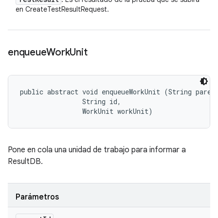
en CreateTestResultRequest.
enqueue
Work
Unit
public abstract void enqueueWorkUnit (String parent
                String id, 

                WorkUnit workUnit)
Pone en cola una unidad de trabajo para informar a
ResultDB.
Parámetros