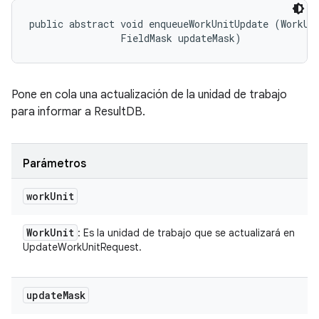
public abstract void enqueueWorkUnitUpdate (WorkUni
                FieldMask updateMask)
Pone en cola una actualización de la unidad de trabajo
para informar a ResultDB.
Parámetros
work
Unit
Work
Unit
: Es la unidad de trabajo que se actualizará en
UpdateWorkUnitRequest.
update
Mask