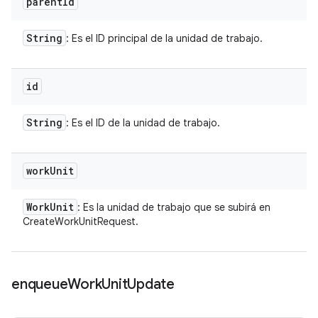
parent
Id
String
: Es el ID principal de la unidad de trabajo.
id
String
: Es el ID de la unidad de trabajo.
work
Unit
Work
Unit
: Es la unidad de trabajo que se subirá en
CreateWorkUnitRequest.
enqueue
Work
Unit
Update