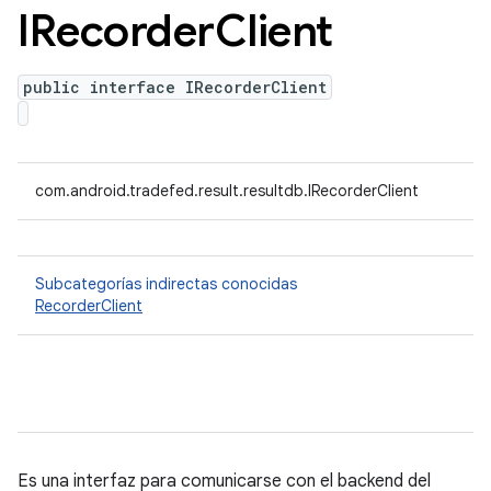
IRecorder
Client
public interface IRecorderClient
com.android.tradefed.result.resultdb.IRecorderClient
Subcategorías indirectas conocidas
RecorderClient
Es una interfaz para comunicarse con el backend del