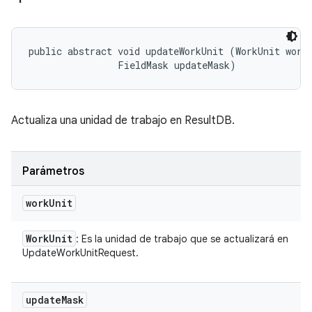
public abstract void updateWorkUnit (WorkUnit workU
                FieldMask updateMask)
Actualiza una unidad de trabajo en ResultDB.
Parámetros
work
Unit
Work
Unit
: Es la unidad de trabajo que se actualizará en
UpdateWorkUnitRequest.
update
Mask