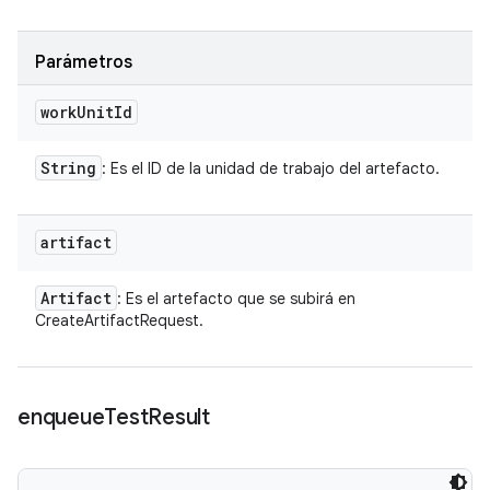
Parámetros
work
Unit
Id
String
: Es el ID de la unidad de trabajo del artefacto.
artifact
Artifact
: Es el artefacto que se subirá en
CreateArtifactRequest.
enqueue
Test
Result