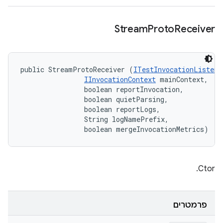
Stream
Proto
Receiver
public StreamProtoReceiver (
ITestInvocationListene
IInvocationContext
 mainContext, 

                boolean reportInvocation, 

                boolean quietParsing, 

                boolean reportLogs, 

                String logNamePrefix, 

                boolean mergeInvocationMetrics)
Ctor.
פרמטרים