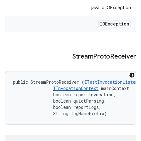
java.io.IOException
IOException
Stream
Proto
Receiver
public StreamProtoReceiver (
ITestInvocationListene
IInvocationContext
 mainContext, 

                boolean reportInvocation, 

                boolean quietParsing, 

                boolean reportLogs, 

                String logNamePrefix)