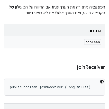
הפונקציה מחזירה את הערך true אם הדיווח על הכישלון של
הקריאה בוצע, ואת הערך false אם לא בוצע דיווח.
החזרות
boolean
join
Receiver
public boolean joinReceiver (long millis)