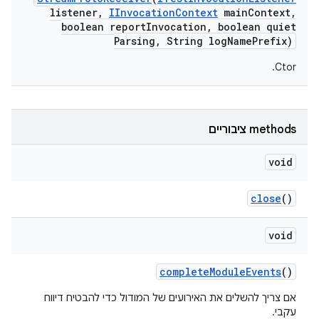
listener
,
IInvocation
Context
main
Context
,
boolean report
Invocation
,
boolean quiet
Parsing
,
String log
Name
Prefix)
Ctor.
‫methods ציבוריים
void
close
()
void
complete
Module
Events
()
אם צריך להשלים את האירועים של המודול כדי להבטיח דיווח
עקבי.