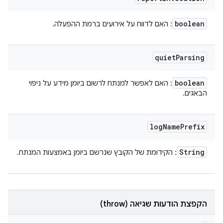
boolean
: האם לדווח על אירועים ברמת ההפעלה.
quiet
Parsing
boolean
: האם לאפשר למנתח לרשום ביומן מידע על ניפוי
הבאגים.
log
Name
Prefix
String
: הקידומת של הקובץ שנרשם ביומן באמצעות המנתח.
הקפצת הודעות שגיאה (throw)