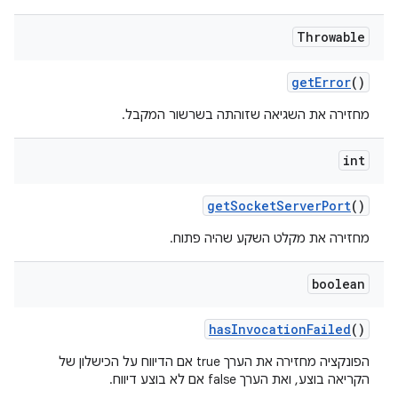
Throwable
get
Error
()
מחזירה את השגיאה שזוהתה בשרשור המקבל.
int
get
Socket
Server
Port
()
מחזירה את מקלט השקע שהיה פתוח.
boolean
has
Invocation
Failed
()
הפונקציה מחזירה את הערך true אם הדיווח על הכישלון של
הקריאה בוצע, ואת הערך false אם לא בוצע דיווח.