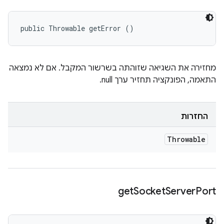
public Throwable getError ()
מחזירה את השגיאה שזוהתה בשרשור המקבל. אם לא נמצאה
התאמה, הפונקציה תחזיר ערך null.
החזרות
Throwable
get
Socket
Server
Port