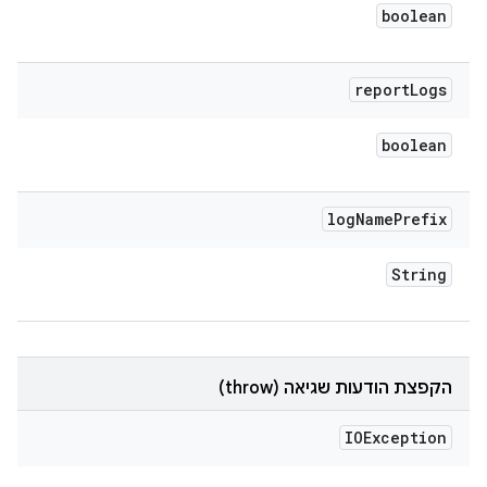
boolean
report
Logs
boolean
log
Name
Prefix
String
הקפצת הודעות שגיאה (throw)
IOException