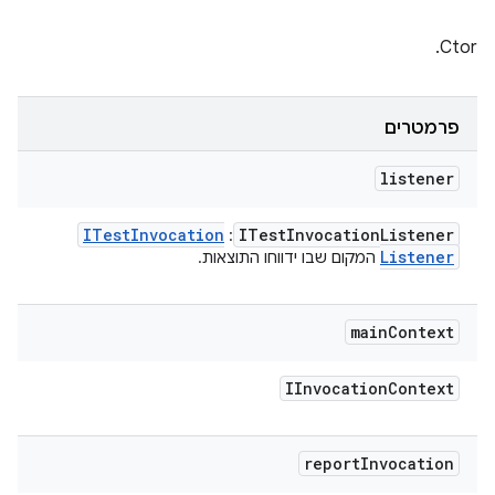
Ctor.
פרמטרים
listener
ITest
Invocation
ITest
Invocation
Listener
:
Listener
המקום שבו ידווחו התוצאות.
main
Context
IInvocation
Context
report
Invocation