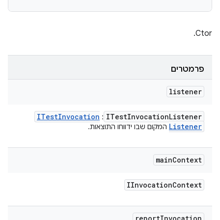
Ctor.
פרמטרים
listener
ITest
Invocation
ITest
Invocation
Listener
:
Listener
המקום שבו ידווחו התוצאות.
main
Context
IInvocation
Context
report
Invocation