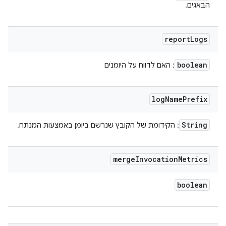
הבאגים.
report
Logs
boolean
: האם לדווח על היומנים
log
Name
Prefix
String
: הקידומת של הקובץ שנרשם ביומן באמצעות המנתח.
merge
Invocation
Metrics
boolean