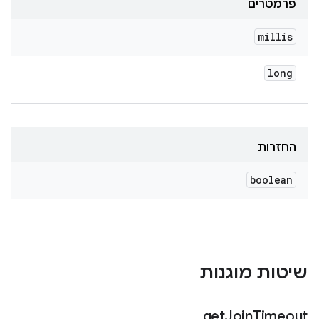
פרמטרים
millis
long
החזרות
boolean
שיטות מוגנות
get
Join
Timeout