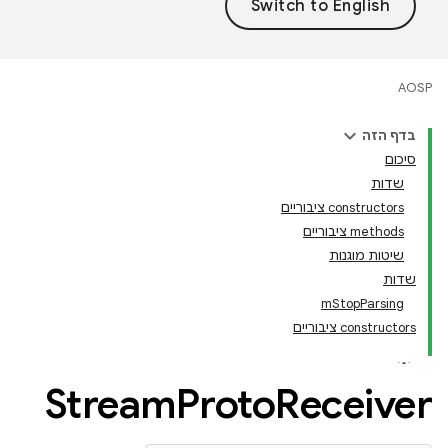
AOSP
בדף הזה
סיכום
שדות
‫constructors ציבוריים
‫methods ציבוריים
שיטות מוגנות
שדות
mStopParsing
‫constructors ציבוריים
Stream
Proto
Receiver