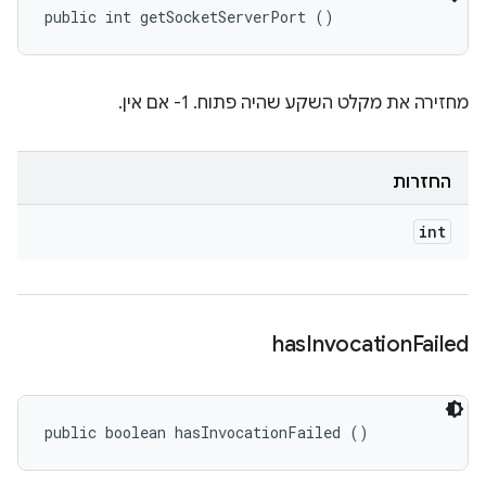
public int getSocketServerPort ()
מחזירה את מקלט השקע שהיה פתוח. ‫‎-1 אם אין.
החזרות
int
has
Invocation
Failed
public boolean hasInvocationFailed ()