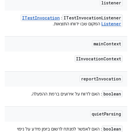
listener
ITest
Invocation
ITest
Invocation
Listener
:
Listener
המקום שבו ידווחו התוצאות.
main
Context
IInvocation
Context
report
Invocation
boolean
: האם לדווח על אירועים ברמת ההפעלה.
quiet
Parsing
boolean
: האם לאפשר למנתח לרשום ביומן מידע על ניפוי