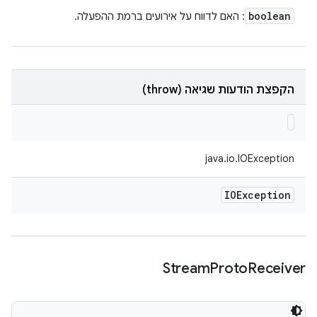
boolean
: האם לדווח על אירועים ברמת ההפעלה.
הקפצת הודעות שגיאה (throw)
java.io.IOException
IOException
Stream
Proto
Receiver