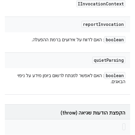
IInvocation
Context
report
Invocation
boolean
: האם לדווח על אירועים ברמת ההפעלה.
quiet
Parsing
boolean
: האם לאפשר למנתח לרשום ביומן מידע על ניפוי
הבאגים.
הקפצת הודעות שגיאה (throw)