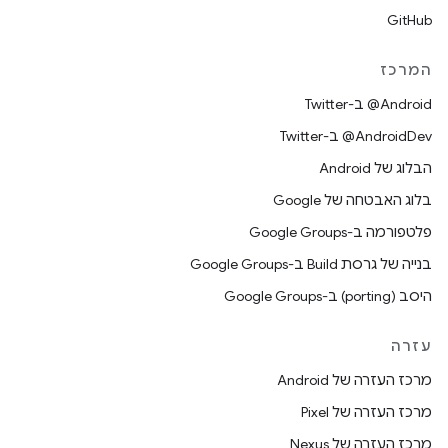
GitHub
המרכז
‎@Android ב-Twitter
‎@AndroidDev ב-Twitter
הבלוג של Android
בלוג האבטחה של Google
פלטפורמה ב-Google Groups
בנייה של גרסת Build ב-Google Groups
היסב (porting) ב-Google Groups
עזרה
מרכז העזרה של Android
מרכז העזרה של Pixel
מרכז העזרה של Nexus