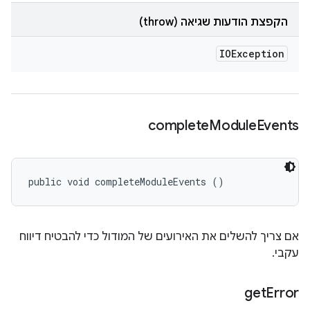
הקפצת הודעות שגיאה (throw)
IOException
complete
Module
Events
public void completeModuleEvents ()
אם צריך להשלים את האירועים של המודול כדי להבטיח דיווח
עקבי.
get
Error