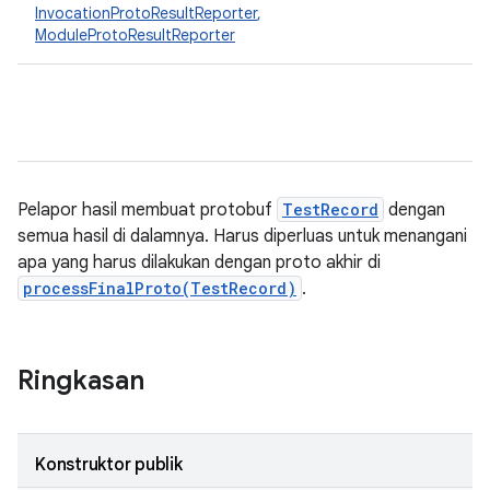
InvocationProtoResultReporter
,
ModuleProtoResultReporter
Pelapor hasil membuat protobuf
TestRecord
dengan
semua hasil di dalamnya. Harus diperluas untuk menangani
apa yang harus dilakukan dengan proto akhir di
processFinalProto(TestRecord)
.
Ringkasan
Konstruktor publik