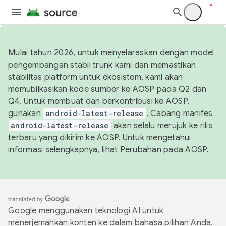
Mulai tahun 2026, untuk menyelaraskan dengan model
pengembangan stabil trunk kami dan memastikan
stabilitas platform untuk ekosistem, kami akan
memublikasikan kode sumber ke AOSP pada Q2 dan
Q4. Untuk membuat dan berkontribusi ke AOSP,
gunakan
android-latest-release
. Cabang manifes
android-latest-release
akan selalu merujuk ke rilis
terbaru yang dikirim ke AOSP. Untuk mengetahui
informasi selengkapnya, lihat
Perubahan pada AOSP
.
Google menggunakan teknologi AI untuk
menerjemahkan konten ke dalam bahasa pilihan Anda.