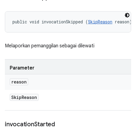
public void invocationSkipped (
SkipReason
 reason)
Melaporkan pemanggilan sebagai dilewati
Parameter
reason
Skip
Reason
invocation
Started