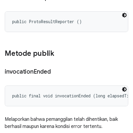
public ProtoResultReporter ()
Metode publik
invocation
Ended
public final void invocationEnded (long elapsedTim
Melaporkan bahwa pemanggilan telah dihentikan, baik
berhasil maupun karena kondisi error tertentu.