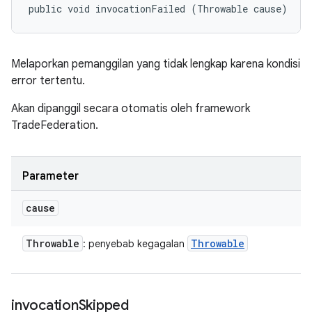
public void invocationFailed (Throwable cause)
Melaporkan pemanggilan yang tidak lengkap karena kondisi
error tertentu.
Akan dipanggil secara otomatis oleh framework
TradeFederation.
Parameter
cause
Throwable
Throwable
: penyebab kegagalan
invocation
Skipped