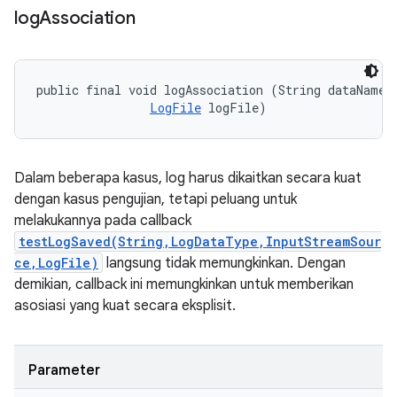
log
Association
public final void logAssociation (String dataName, 
LogFile
 logFile)
Dalam beberapa kasus, log harus dikaitkan secara kuat
dengan kasus pengujian, tetapi peluang untuk
melakukannya pada callback
testLogSaved(String,LogDataType,InputStreamSour
ce,LogFile)
langsung tidak memungkinkan. Dengan
demikian, callback ini memungkinkan untuk memberikan
asosiasi yang kuat secara eksplisit.
Parameter