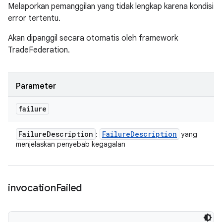
Melaporkan pemanggilan yang tidak lengkap karena kondisi
error tertentu.
Akan dipanggil secara otomatis oleh framework
TradeFederation.
Parameter
failure
Failure
Description
Failure
Description
:
yang
menjelaskan penyebab kegagalan
invocation
Failed