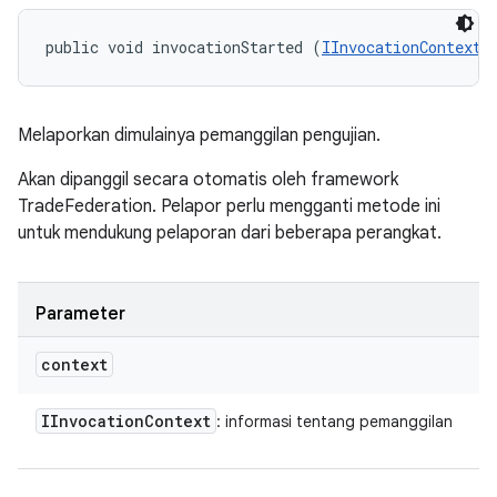
public void invocationStarted (
IInvocationContext
 
Melaporkan dimulainya pemanggilan pengujian.
Akan dipanggil secara otomatis oleh framework
TradeFederation. Pelapor perlu mengganti metode ini
untuk mendukung pelaporan dari beberapa perangkat.
Parameter
context
IInvocation
Context
: informasi tentang pemanggilan