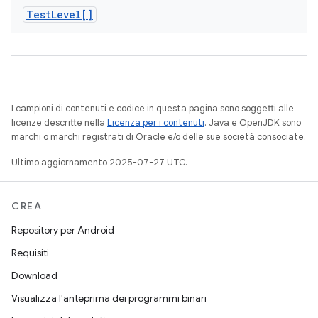
Test
Level[]
I campioni di contenuti e codice in questa pagina sono soggetti alle
licenze descritte nella
Licenza per i contenuti
. Java e OpenJDK sono
marchi o marchi registrati di Oracle e/o delle sue società consociate.
Ultimo aggiornamento 2025-07-27 UTC.
CREA
Repository per Android
Requisiti
Download
Visualizza l'anteprima dei programmi binari