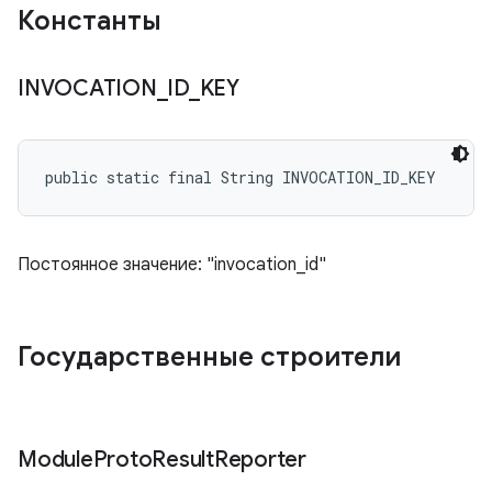
Константы
INVOCATION
_
ID
_
KEY
public static final String INVOCATION_ID_KEY
Постоянное значение: "invocation_id"
Государственные строители
Module
Proto
Result
Reporter