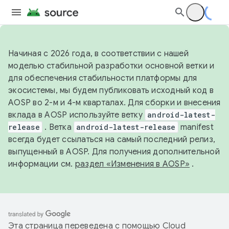
Начиная с 2026 года, в соответствии с нашей
моделью стабильной разработки основной ветки и
для обеспечения стабильности платформы для
экосистемы, мы будем публиковать исходный код в
AOSP во 2-м и 4-м кварталах. Для сборки и внесения
вклада в AOSP используйте ветку
android-latest-
release
. Ветка
android-latest-release
manifest
всегда будет ссылаться на самый последний релиз,
выпущенный в AOSP. Для получения дополнительной
информации см.
раздел «Изменения в AOSP»
.
Эта страница переведена с помощью
Cloud