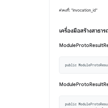
ค่าคงที่: "invocation_id"
เครื่องมือสร้างสาธา
Module
Proto
Result
R
public ModuleProtoResu
Module
Proto
Result
R
public ModuleProtoResu