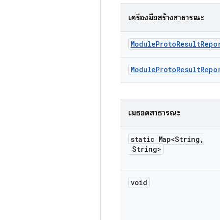
เครื่องมือสร้างสาธารณะ
Module
Proto
Result
Repo
Module
Proto
Result
Repo
เมธอดสาธารณะ
static Map<String
,
String>
void