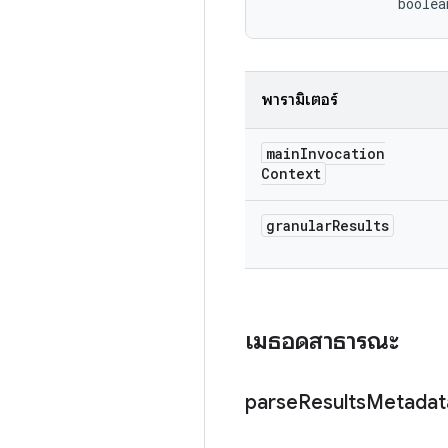
                boolea
พารามิเตอร์
main
Invocation
Context
granular
Results
เมธอดสาธารณะ
parse
Results
Metadat