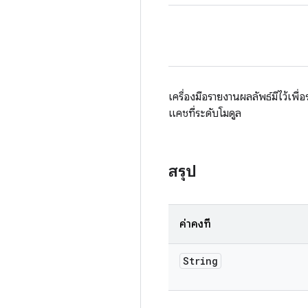
เครื่องมือรายงานผลลัพธ์มีไว้เพื่
แคชที่ระดับโมดูล
สรุป
ค่าคงที่
String