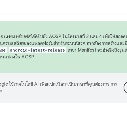
 เราจะเผยแพร่ซอร์สโค้ดไปยัง AOSP ในไตรมาสที่ 2 และ 4 เพื่อให้สอ
ันความเสถียรของแพลตฟอร์มสำหรับระบบนิเวศ หากต้องการสร้างและมี
ase
android-latest-release
สาขา Manifest จะอ้างอิงถึงรุ่นล
ี่ยนแปลงใน AOSP
le ใช้เทคโนโลยี AI เพื่อแปลเนื้อหาเป็นภาษาที่คุณต้องการ การ
าด