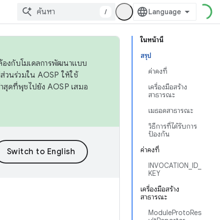
/
ในหน้านี้
สรุป
ดคล้องกับโมเดลการพัฒนาแบบ
ค่าคงที่
ส่วนร่วมใน AOSP ให้ใช้
่าสุดที่พุชไปยัง AOSP เสมอ
เครื่องมือสร้าง
สาธารณะ
เมธอดสาธารณะ
วิธีการที่ได้รับการ
ป้องกัน
ค่าคงที่
INVOCATION_ID_
KEY
เครื่องมือสร้าง
สาธารณะ
ModuleProtoRes