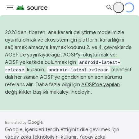
2026'dan itibaren, ana kararlı geliştirme modelimizle
uyumlu olmak ve ekosistem için platform kararlılığını
sağlamak amacıyla kaynak kodunu 2. ve 4. çeyreklerde
AOSP'de yayınlayacağız. AOSP'yi oluşturmak ve
AOSP'ye katkıda bulunmak için
android-latest-
release
kullanın.
android-latest-release
manifest
dalı her zaman AOSP'ye gönderilen en son sürümü
referans alır. Daha fazla bilgi için
AOSP'de yapılan
değişiklikler
başlıklı makaleyi inceleyin.
Google, içerikleri tercih ettiğiniz dile çevirmek için
yapay zeka teknolojisini kullanır. Yapay zeka