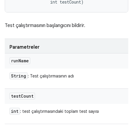
                int testCount)
Test çalıştırmasının başlangıcını bildirir.
Parametreler
run
Name
String
: Test çalıştırmasının adı
test
Count
int
: test çalıştırmasındaki toplam test sayısı