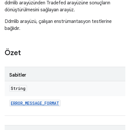
ddmlib arayüzünden Tradefed arayüzüne sonuçların
dönüştürülmesini sağlayan arayüz.
Ddmlib arayüzü, çalışan enstrümantasyon testlerine
bağlıdır.
Özet
Sabitler
String
ERROR
_
MESSAGE
_
FORMAT