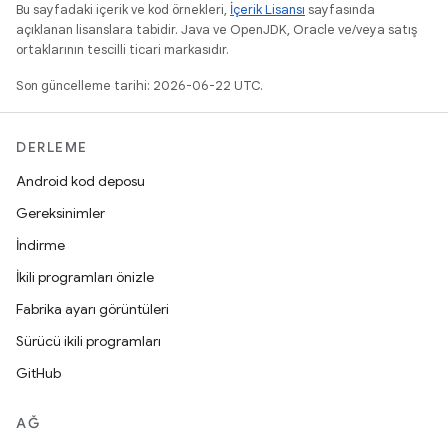
Bu sayfadaki içerik ve kod örnekleri,
İçerik Lisansı
sayfasında
açıklanan lisanslara tabidir. Java ve OpenJDK, Oracle ve/veya satış
ortaklarının tescilli ticari markasıdır.
Son güncelleme tarihi: 2026-06-22 UTC.
DERLEME
Android kod deposu
Gereksinimler
İndirme
İkili programları önizle
Fabrika ayarı görüntüleri
Sürücü ikili programları
GitHub
AĞ