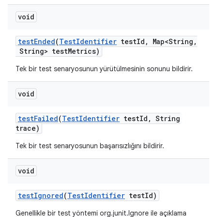
void
test
Ended
(
Test
Identifier
test
Id
,
Map<String
,
String> test
Metrics)
Tek bir test senaryosunun yürütülmesinin sonunu bildirir.
void
test
Failed
(
Test
Identifier
test
Id
,
String
trace)
Tek bir test senaryosunun başarısızlığını bildirir.
void
test
Ignored
(
Test
Identifier
test
Id)
Genellikle bir test yöntemi org.junit.Ignore ile açıklama