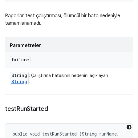
Raporlar test çalıştırması, ölümcül bir hata nedeniyle
tamamlanamadı.
Parametreler
failure
String
: Çalıştırma hatasının nedenini açıklayan
String
.
test
Run
Started
public void testRunStarted (String runName, 
