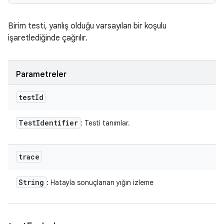
Birim testi, yanlış olduğu varsayılan bir koşulu
işaretlediğinde çağrılır.
Parametreler
test
Id
Test
Identifier
: Testi tanımlar.
trace
String
: Hatayla sonuçlanan yığın izleme