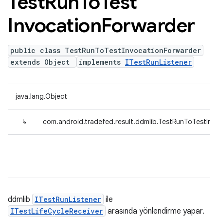
Test
Run
To
Test
Invocation
Forwarder
public class TestRunToTestInvocationForwarder
extends Object
implements
ITestRunListener
java.lang.Object
↳
com.android.tradefed.result.ddmlib.TestRunToTestInv
ddmlib
ITestRunListener
ile
ITestLifeCycleReceiver
arasında yönlendirme yapar.