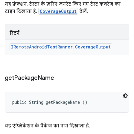
यह फ़ंक्शन, टेस्टर के ज़रिए जनरेट किए गए टेस्ट कवरेज का
टाइप दिखाता है.
CoverageOutput
देखें.
रिटर्न
IRemote
Android
Test
Runner
.
Coverage
Output
get
Package
Name
public String getPackageName ()
यह ऐप्लिकेशन के पैकेज का नाम दिखाता है.