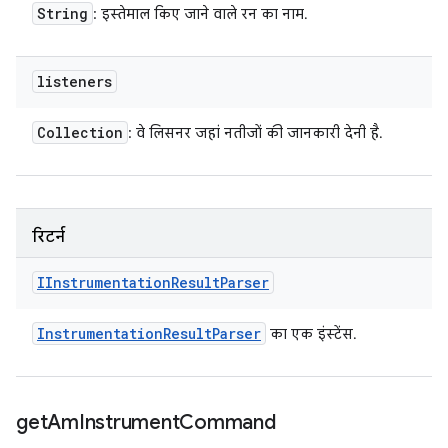
String
: इस्तेमाल किए जाने वाले रन का नाम.
listeners
Collection
: वे लिसनर जहां नतीजों की जानकारी देनी है.
रिटर्न
IInstrumentation
Result
Parser
Instrumentation
Result
Parser
का एक इंस्टेंस.
get
Am
Instrument
Command