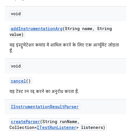
void
add
Instrumentation
Arg
(String name
,
String
value)
यह इंस्ट्रुमेंटेशन कमांड में शामिल करने के लिए एक आर्ग्युमेंट जोड़ता
है.
void
cancel
()
यह टेस्ट रन रद्द करने का अनुरोध करता है.
IInstrumentation
Result
Parser
create
Parser
(String run
Name
,
Collection<
ITest
Run
Listener
> listeners)