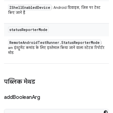
IShell
Enabled
Device
: Android डिवाइस, जिस पर टेस्ट
किए जाने हैं
status
Reporter
Mode
Remote
Android
Test
Runner
.
Status
Reporter
Mode
:
am इंस्ट्रूमेंट कमांड के लिए इस्तेमाल किया जाने वाला स्टेटस रिपोर्टर
मोड
पब्लिक मेथड
add
Boolean
Arg