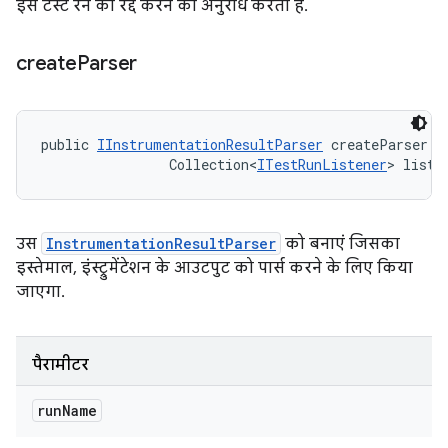
इस टेस्ट रन को रद्द करने का अनुरोध करता है.
create
Parser
public 
IInstrumentationResultParser
 createParser (
                Collection<
ITestRunListener
> liste
उस
InstrumentationResultParser
को बनाएं जिसका
इस्तेमाल, इंस्ट्रुमेंटेशन के आउटपुट को पार्स करने के लिए किया
जाएगा.
पैरामीटर
run
Name