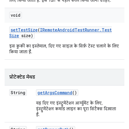
लिए किया जाता है. इसे 'run' से पहले कॉल किया जाना चाहिए.
void
set
Test
Size
(
IRemote
Android
Test
Runner
.
Test
Size
size)
इस कुकी का इस्तेमाल, दिए गए साइज़ के सिर्फ़ टेस्ट चलाने के लिए
किया जाता है.
प्रोटेक्टेड मेथड
String
get
Args
Command
()
यह दिए गए इंस्ट्रुमेंटेशन आर्ग्युमेंट के लिए,
इंस्ट्रुमेंटेशन कमांड लाइन का पूरा सिंटैक्स दिखाता
है.