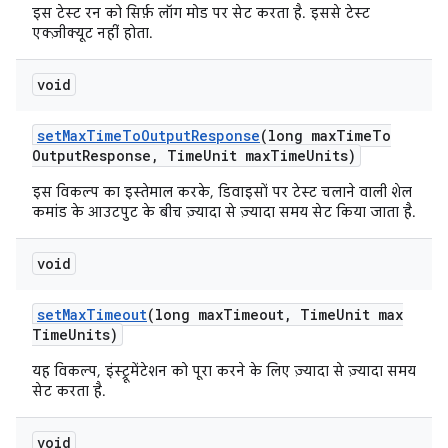
इस टेस्ट रन को सिर्फ़ लॉग मोड पर सेट करता है. इससे टेस्ट
एक्ज़ीक्यूट नहीं होता.
void
set
Max
Time
To
Output
Response
(long max
Time
To
Output
Response
,
Time
Unit max
Time
Units)
इस विकल्प का इस्तेमाल करके, डिवाइसों पर टेस्ट चलाने वाली शेल
कमांड के आउटपुट के बीच ज़्यादा से ज़्यादा समय सेट किया जाता है.
void
set
Max
Timeout
(long max
Timeout
,
Time
Unit max
Time
Units)
यह विकल्प, इंस्ट्रूमेंटेशन को पूरा करने के लिए ज़्यादा से ज़्यादा समय
सेट करता है.
void