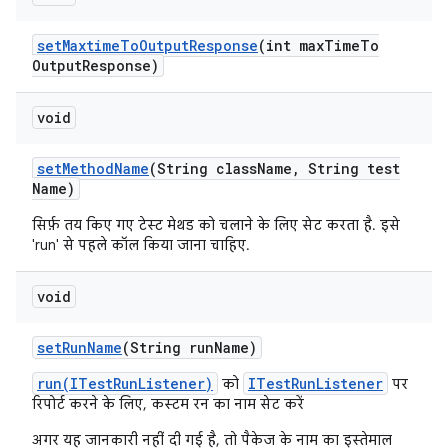
set
Maxtime
To
Output
Response
(int max
Time
To
Output
Response)
void
set
Method
Name
(String class
Name
,
String test
Name)
सिर्फ़ तय किए गए टेस्ट मेथड को चलाने के लिए सेट करता है. इसे
'run' से पहले कॉल किया जाना चाहिए.
void
set
Run
Name
(String run
Name)
run(ITestRunListener)
ITestRunListener
को
पर
रिपोर्ट करने के लिए, कस्टम रन का नाम सेट करें
अगर यह जानकारी नहीं दी गई है, तो पैकेज के नाम का इस्तेमाल