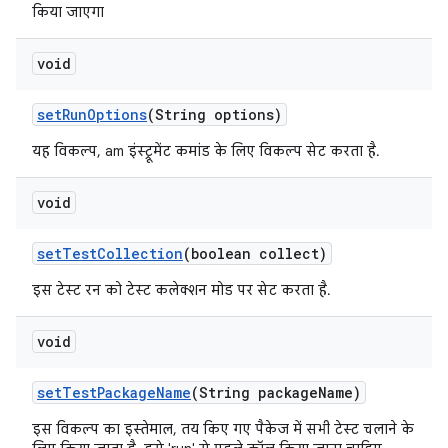
किया जाएगा
void
set
Run
Options
(String options)
यह विकल्प, am इंस्ट्रूमेंट कमांड के लिए विकल्प सेट करता है.
void
set
Test
Collection
(boolean collect)
इस टेस्ट रन को टेस्ट कलेक्शन मोड पर सेट करता है.
void
set
Test
Package
Name
(String package
Name)
इस विकल्प का इस्तेमाल, तय किए गए पैकेज में सभी टेस्ट चलाने के