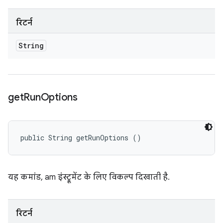
रिटर्न
String
get
Run
Options
public String getRunOptions ()
यह कमांड, am इंस्ट्रूमेंट के लिए विकल्प दिखाती है.
रिटर्न