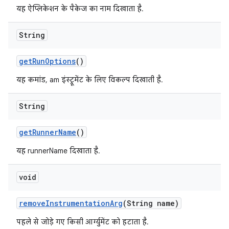
यह ऐप्लिकेशन के पैकेज का नाम दिखाता है.
String
get
Run
Options
()
यह कमांड, am इंस्ट्रूमेंट के लिए विकल्प दिखाती है.
String
get
Runner
Name
()
यह runnerName दिखाता है.
void
remove
Instrumentation
Arg
(String name)
पहले से जोड़े गए किसी आर्ग्युमेंट को हटाता है.