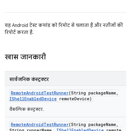
यह Android टेस्ट कमांड को रिमोट से चलाता है और नतीजों की
रिपोर्ट करता है.
खास जानकारी
सार्वजनिक कंस्ट्रक्टर
Remote
Android
Test
Runner
(String package
Name
,
IShell
Enabled
Device
remote
Device)
वैकल्पिक कंस्ट्रक्टर.
Remote
Android
Test
Runner
(String package
Name
,
String runner
Name
,
IShell
Enabled
Device
remote