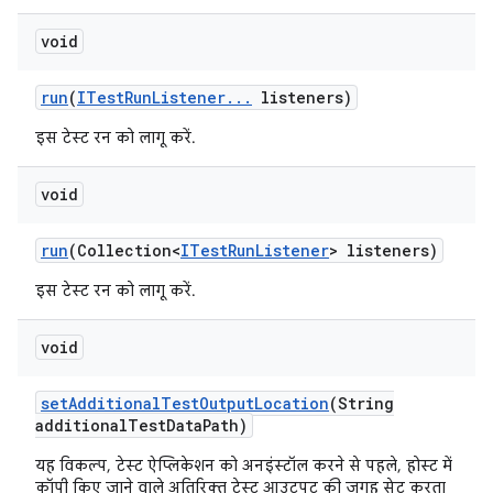
void
run
(
ITest
Run
Listener
.
.
.
listeners)
इस टेस्ट रन को लागू करें.
void
run
(Collection<
ITest
Run
Listener
> listeners)
इस टेस्ट रन को लागू करें.
void
set
Additional
Test
Output
Location
(String
additional
Test
Data
Path)
यह विकल्प, टेस्ट ऐप्लिकेशन को अनइंस्टॉल करने से पहले, होस्ट में
कॉपी किए जाने वाले अतिरिक्त टेस्ट आउटपुट की जगह सेट करता