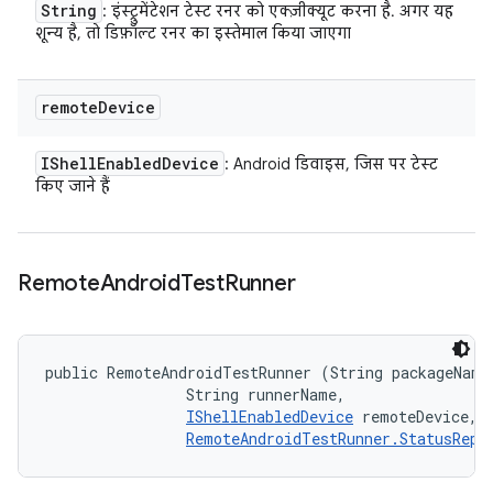
String
: इंस्ट्रुमेंटेशन टेस्ट रनर को एक्ज़ीक्यूट करना है. अगर यह
शून्य है, तो डिफ़ॉल्ट रनर का इस्तेमाल किया जाएगा
remote
Device
IShell
Enabled
Device
: Android डिवाइस, जिस पर टेस्ट
किए जाने हैं
Remote
Android
Test
Runner
public RemoteAndroidTestRunner (String packageName,
                String runnerName, 

IShellEnabledDevice
 remoteDevice, 

RemoteAndroidTestRunner.StatusRepo