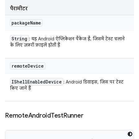
पैरामीटर
package
Name
String
: यह Android ऐप्लिकेशन पैकेज है, जिसमें टेस्ट चलाने
के लिए ज़रूरी फ़ाइलें होती हैं
remote
Device
IShell
Enabled
Device
: Android डिवाइस, जिस पर टेस्ट
किए जाने हैं
Remote
Android
Test
Runner