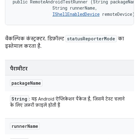
public RemoteAndroidTestRunner (String packageName,
                String runnerName, 

IShellEnabledDevice
 remoteDevice)
वैकल्पिक कंस्ट्रक्टर. डिफ़ॉल्ट
statusReporterMode
का
इस्तेमाल करता है.
पैरामीटर
package
Name
String
: यह Android ऐप्लिकेशन पैकेज है, जिसमें टेस्ट चलाने
के लिए ज़रूरी फ़ाइलें होती हैं
runner
Name