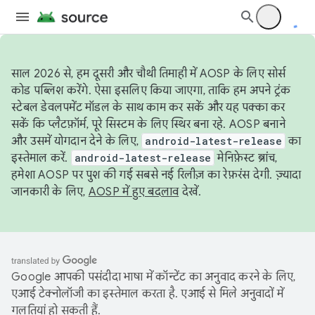
साल 2026 से, हम दूसरी और चौथी तिमाही में AOSP के लिए सोर्स
कोड पब्लिश करेंगे. ऐसा इसलिए किया जाएगा, ताकि हम अपने ट्रंक
स्टेबल डेवलपमेंट मॉडल के साथ काम कर सकें और यह पक्का कर
सकें कि प्लैटफ़ॉर्म, पूरे सिस्टम के लिए स्थिर बना रहे. AOSP बनाने
और उसमें योगदान देने के लिए,
android-latest-release
का
इस्तेमाल करें.
android-latest-release
मेनिफ़ेस्ट ब्रांच,
हमेशा AOSP पर पुश की गई सबसे नई रिलीज़ का रेफ़रंस देगी. ज़्यादा
जानकारी के लिए,
AOSP में हुए बदलाव
देखें.
Google आपकी पसंदीदा भाषा में कॉन्टेंट का अनुवाद करने के लिए,
एआई टेक्नोलॉजी का इस्तेमाल करता है. एआई से मिले अनुवादों में
गलतियां हो सकती हैं.