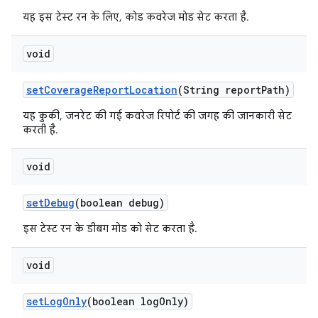
यह इस टेस्ट रन के लिए, कोड कवरेज मोड सेट करता है.
void
set
Coverage
Report
Location
(String report
Path)
यह कुकी, जनरेट की गई कवरेज रिपोर्ट की जगह की जानकारी सेट
करती है.
void
set
Debug
(boolean debug)
इस टेस्ट रन के डीबग मोड को सेट करता है.
void
set
Log
Only
(boolean log
Only)