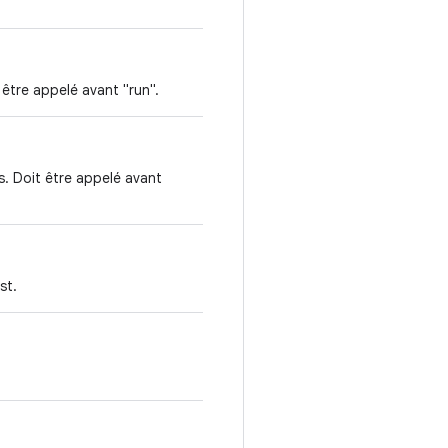
 être appelé avant "run".
s. Doit être appelé avant
st.