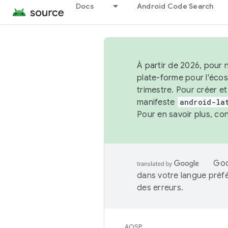
Docs
Android Code Search
À partir de 2026, pour 
plate-forme pour l'éco
trimestre. Pour créer e
manifeste
android-la
Pour en savoir plus, co
Goo
dans votre langue préf
des erreurs.
AOSP