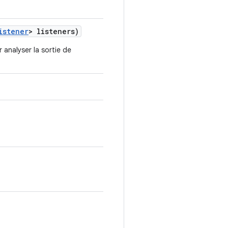
istener
> listeners)
r analyser la sortie de