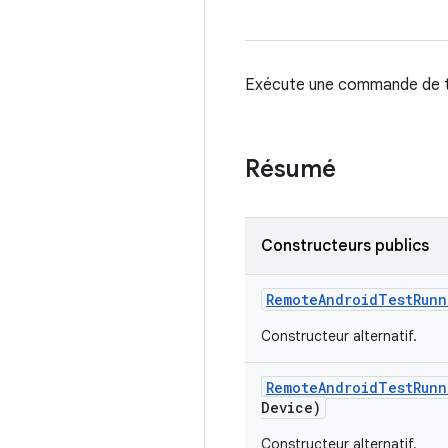
Exécute une commande de tes
Résumé
Constructeurs publics
Remote
Android
Test
Runn
Constructeur alternatif.
Remote
Android
Test
Runn
Device)
Constructeur alternatif.