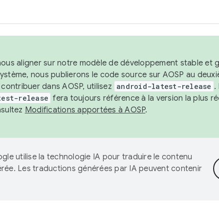
nous aligner sur notre modèle de développement stable et gar
système, nous publierons le code source sur AOSP au deuxi
t contribuer dans AOSP, utilisez
android-latest-release
.
test-release
fera toujours référence à la version la plus 
nsultez
Modifications apportées à AOSP
.
gle utilise la technologie IA pour traduire le contenu
érée. Les traductions générées par IA peuvent contenir