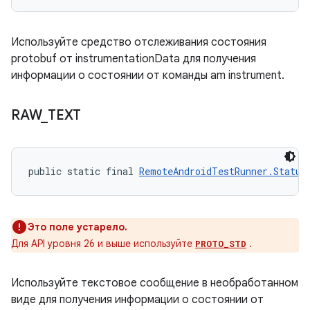
Используйте средство отслеживания состояния
protobuf от instrumentationData для получения
информации о состоянии от команды am instrument.
RAW
_
TEXT
public static final 
RemoteAndroidTestRunner.Status
Это поле устарело.
Для API уровня 26 и выше используйте
.
PROTO_STD
Используйте текстовое сообщение в необработанном
виде для получения информации о состоянии от