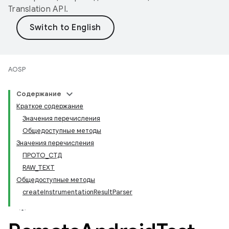
Translation API
.
AOSP
Содержание
Краткое содержание
Значения перечисления
Общедоступные методы
Значения перечисления
ПРОТО_СТД
RAW_TEXT
Общедоступные методы
createInstrumentationResultParser