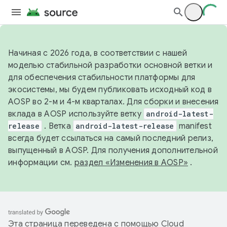
Начиная с 2026 года, в соответствии с нашей
моделью стабильной разработки основной ветки и
для обеспечения стабильности платформы для
экосистемы, мы будем публиковать исходный код в
AOSP во 2-м и 4-м кварталах. Для сборки и внесения
вклада в AOSP используйте ветку
android-latest-
release
. Ветка
android-latest-release
manifest
всегда будет ссылаться на самый последний релиз,
выпущенный в AOSP. Для получения дополнительной
информации см.
раздел «Изменения в AOSP»
.
Эта страница переведена с помощью
Cloud