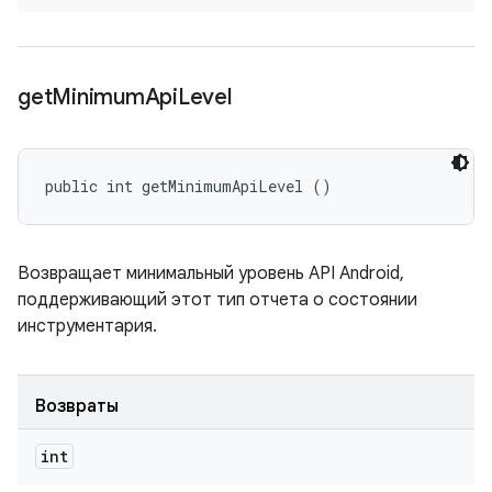
get
Minimum
Api
Level
public int getMinimumApiLevel ()
Возвращает минимальный уровень API Android,
поддерживающий этот тип отчета о состоянии
инструментария.
Возвраты
int