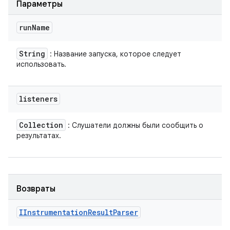
Параметры
run
Name
String
: Название запуска, которое следует
использовать.
listeners
Collection
: Слушатели должны были сообщить о
результатах.
Возвраты
IInstrumentation
Result
Parser