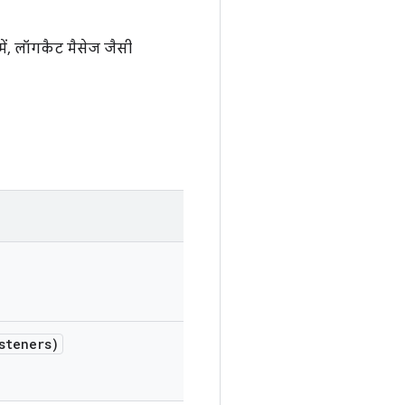
 में, लॉगकैट मैसेज जैसी
steners)