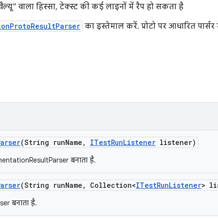
वैल्यू" वाला हिस्सा, टेक्स्ट की कई लाइनों में रैप हो सकता है
ionProtoResultParser
का इस्तेमाल करें. प्रोटो पर आधारित पार्सर
Parser
(String run
Name
,
ITest
Run
Listener
listener)
entationResultParser बनाता है.
Parser
(String run
Name
,
Collection<
ITest
Run
Listener
> li
er बनाता है.