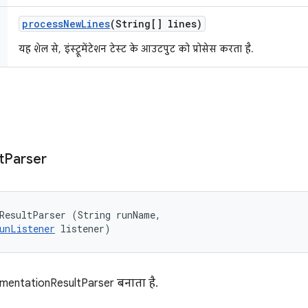
process
New
Lines
(String[] lines)
यह शेल से, इंस्ट्रूमेंटेशन टेस्ट के आउटपुट को प्रोसेस करता है.
t
Parser
ResultParser (String runName, 

unListener
 listener)
mentationResultParser बनाता है.