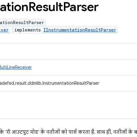
ation
Result
Parser
ationResultParser
iver
implements
IInstrumentationResultParser
ultiLineReceiver
adefed.result.ddmlib.InstrumentationResultParser
ट रन के 'रॉ आउटपुट मोड' के नतीजों को पार्स करता है. साथ ही, नतीजों के 