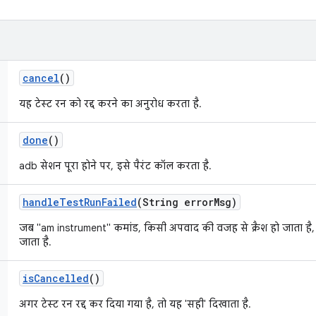
cancel
()
यह टेस्ट रन को रद्द करने का अनुरोध करता है.
done
()
adb सेशन पूरा होने पर, इसे पैरंट कॉल करता है.
handle
Test
Run
Failed
(String error
Msg)
जब "am instrument" कमांड, किसी अपवाद की वजह से क्रैश हो जाता ह
जाता है.
is
Cancelled
()
अगर टेस्ट रन रद्द कर दिया गया है, तो यह 'सही' दिखाता है.