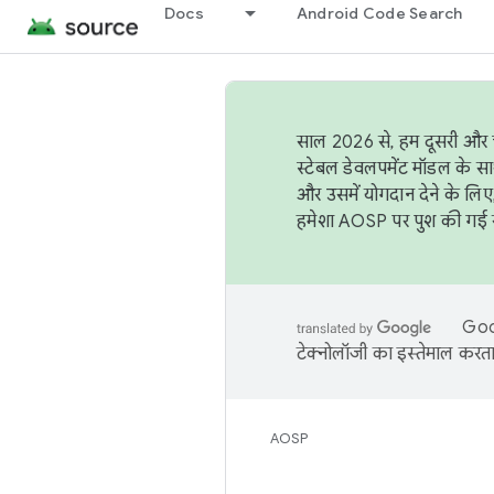
Docs
Android Code Search
साल 2026 से, हम दूसरी और च
स्टेबल डेवलपमेंट मॉडल के सा
और उसमें योगदान देने के लिए
हमेशा AOSP पर पुश की गई सब
Goog
टेक्नोलॉजी का इस्तेमाल करता 
AOSP