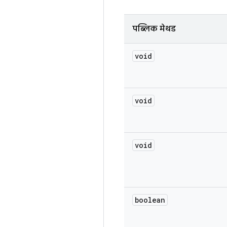
पब्लिक मेथड
void
void
void
boolean