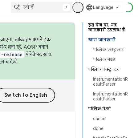
/
इस पेज पर, यह
जानकारी उपलब्ध है
जाएगा, ताकि हम अपने ट्रंक
खास जानकारी
स्थिर बना रहे. AOSP बनाने
पब्लिक कंस्ट्रक्टर
t-release
मेनिफ़ेस्ट ब्रांच,
पब्लिक मेथड
दलाव
देखें.
पब्लिक कंस्ट्रक्टर
InstrumentationR
esultParser
InstrumentationR
esultParser
पब्लिक मेथड
cancel
done