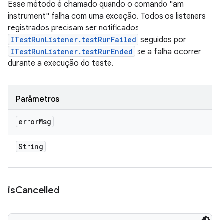
Esse método é chamado quando o comando "am
instrument" falha com uma exceção. Todos os listeners
registrados precisam ser notificados
ITestRunListener.testRunFailed
seguidos por
ITestRunListener.testRunEnded
se a falha ocorrer
durante a execução do teste.
Parâmetros
error
Msg
String
is
Cancelled