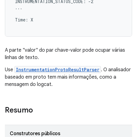
 INSTRUMENTATION_STATUS_CODE: -2

 ...

 Time: X

A parte "valor" do par chave-valor pode ocupar várias
linhas de texto.
Use
InstrumentationProtoResultParser
. O analisador
baseado em proto tem mais informações, como a
mensagem do logcat.
Resumo
Construtores públicos