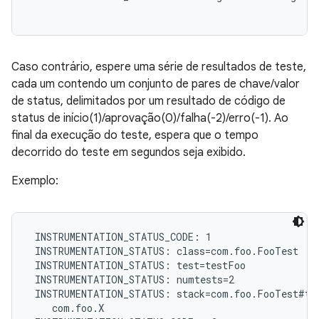
Caso contrário, espere uma série de resultados de teste,
cada um contendo um conjunto de pares de chave/valor
de status, delimitados por um resultado de código de
status de início(1)/aprovação(0)/falha(-2)/erro(-1). Ao
final da execução do teste, espera que o tempo
decorrido do teste em segundos seja exibido.
Exemplo:
 INSTRUMENTATION_STATUS_CODE: 1

 INSTRUMENTATION_STATUS: class=com.foo.FooTest

 INSTRUMENTATION_STATUS: test=testFoo

 INSTRUMENTATION_STATUS: numtests=2

 INSTRUMENTATION_STATUS: stack=com.foo.FooTest#tes
    com.foo.X
