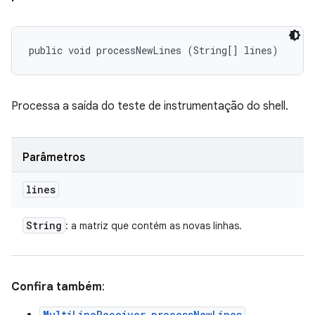
public void processNewLines (String[] lines)
Processa a saída do teste de instrumentação do shell.
Parâmetros
lines
String
: a matriz que contém as novas linhas.
Confira também
:
MultiLineReceiver.processNewLines