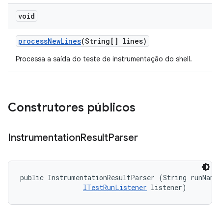
void
process
New
Lines
(String[] lines)
Processa a saída do teste de instrumentação do shell.
Construtores públicos
Instrumentation
Result
Parser
public InstrumentationResultParser (String runName,
ITestRunListener
 listener)