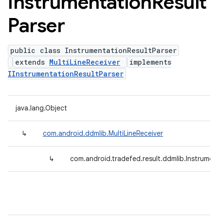
Instrumentation
Result
Parser
public class InstrumentationResultParser
extends
MultiLineReceiver
implements
IInstrumentationResultParser
java.lang.Object
↳
com.android.ddmlib.MultiLineReceiver
↳
com.android.tradefed.result.ddmlib.Instrumen