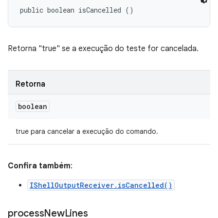
public boolean isCancelled ()
Retorna "true" se a execução do teste for cancelada.
Retorna
boolean
true para cancelar a execução do comando.
Confira também
:
IShellOutputReceiver.isCancelled()
process
New
Lines